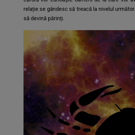
relație se gândesc să treacă la nivelul următor
să devină părinți.