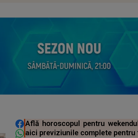
DISTRIBUIE ARTICOLUL
Află horoscopul pentru wekendu
aici previziunile complete pentru 