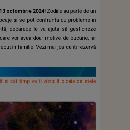
13 octombrie 2024
! Zodiile au parte de un
locaje și se pot confrunta cu probleme în
antă, deoarece le va ajuta să gestioneze
 care vor avea doar motive de bucurie, iar
ecut în familie. Vezi mai jos ce îți rezervă
 și cât timp va fi vizibilă ploaia de stele