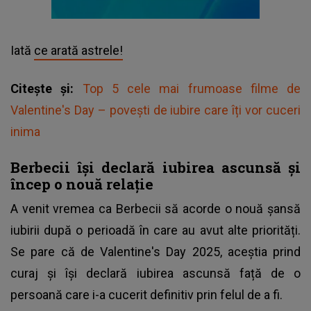
Iată
ce arată astrele!
Citește și:
Top 5 cele mai frumoase filme de
Valentine's Day – povești de iubire care îți vor cuceri
inima
Berbecii își declară iubirea ascunsă și
încep o nouă relație
A venit vremea ca Berbecii să acorde o nouă șansă
iubirii după o perioadă în care au avut alte priorități.
Se pare că de Valentine's Day 2025, aceștia prind
curaj și își declară iubirea ascunsă față de o
persoană care i-a cucerit definitiv prin felul de a fi.