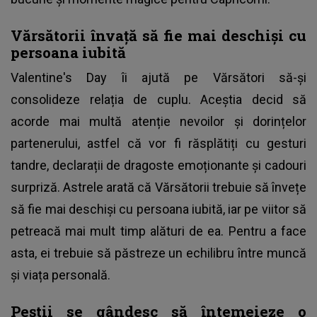
Vărsătorii învață să fie mai deschiși cu
persoana iubită
Valentine's Day îi ajută pe Vărsători să-și
consolideze relația de cuplu. Aceștia decid să
acorde mai multă atenție nevoilor și dorințelor
partenerului, astfel că vor fi răsplătiți cu gesturi
tandre, declarații de dragoste emoționante și cadouri
surpriză. Astrele arată că Vărsătorii trebuie să învețe
să fie mai deschiși cu persoana iubită, iar pe viitor să
petreacă mai mult timp alături de ea. Pentru a face
asta, ei trebuie să păstreze un echilibru între muncă
și viața personală.
Peștii se gândesc să întemeieze o