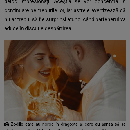
deloc impresionați. Aceștia se vor concentra în
continuare pe treburile lor, iar astrele avertizează că
nu ar trebui să fie surprinși atunci când partenerul va
aduce în discuție despărțirea.
Zodiile care au noroc în dragoste și care au șansa să se