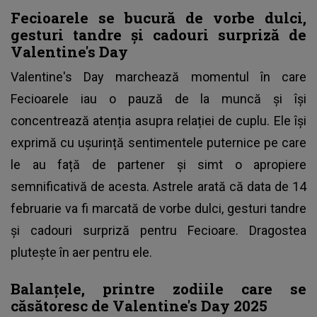
Fecioarele se bucură de vorbe dulci,
gesturi tandre și cadouri surpriză de
Valentine's Day
Valentine's Day marchează momentul în care
Fecioarele iau o pauză de la muncă și își
concentrează atenția asupra relației de cuplu. Ele își
exprimă cu ușurință sentimentele puternice pe care
le au față de partener și simt o apropiere
semnificativă de acesta. Astrele arată că data de 14
februarie va fi marcată de vorbe dulci, gesturi tandre
și cadouri surpriză pentru Fecioare. Dragostea
plutește în aer pentru ele.
Balanțele, printre zodiile care se
căsătoresc de Valentine's Day 2025