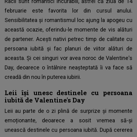
Racii sunt romantici incurabili, astfel că ziua de 14
februarie este favorita lor din cursul anului.
Sensibilitatea și romantismul loc ajung la apogeu cu
această ocazie, oferindu-le momente de vis alături
de partener. Acești nativi petrec timp de calitate cu
persoana iubită și fac planuri de viitor alături de
aceasta. Și cei singuri vor avea noroc de Valentine's
Day, deoarece o întâlnire neașteptată îi va face să
creadă din nou în puterea iubirii.
Leii își unesc destinele cu persoana
iubită de Valentine's Day
Leii au parte de o zi plină de surprize și momente
emoționante, deoarece a sosit vremea să-și
unească destinele cu persoana iubită. După cererea