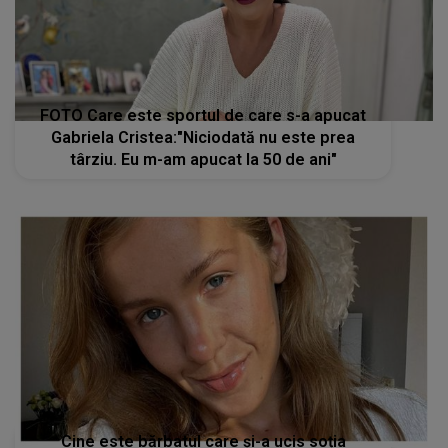
FOTO Care este sportul de care s-a apucat
Gabriela Cristea:"Niciodată nu este prea
târziu. Eu m-am apucat la 50 de ani"
Cine este bărbatul care și-a ucis soția