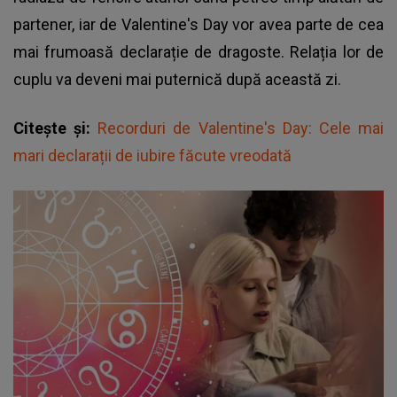
partener, iar de Valentine's Day vor avea parte de cea
mai frumoasă declarație de dragoste. Relația lor de
cuplu va deveni mai puternică după această zi.
Citește și:
Recorduri de Valentine's Day: Cele mai
mari declarații de iubire făcute vreodată