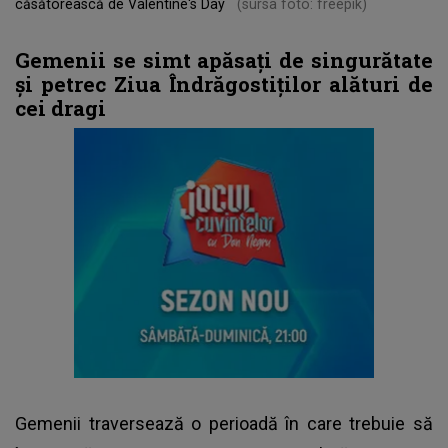
căsătorească de Valentine's Day
(sursa foto: freepik)
Gemenii se simt apăsați de singurătate
și petrec Ziua Îndrăgostiților alături de
cei dragi
Gemenii traversează o perioadă în care trebuie să