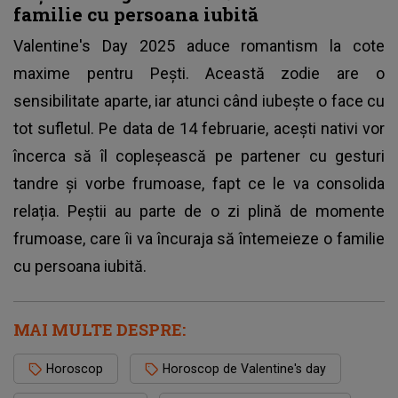
familie cu persoana iubită
Valentine's Day 2025 aduce romantism la cote
maxime pentru Pești. Această zodie are o
sensibilitate aparte, iar atunci când iubește o face cu
tot sufletul. Pe data de 14 februarie, acești nativi vor
încerca să îl copleșească pe partener cu gesturi
tandre și vorbe frumoase, fapt ce le va consolida
relația. Peștii au parte de o zi plină de momente
frumoase, care îi va încuraja să întemeieze o familie
cu persoana iubită.
MAI MULTE DESPRE:
Horoscop
Horoscop de Valentine's day