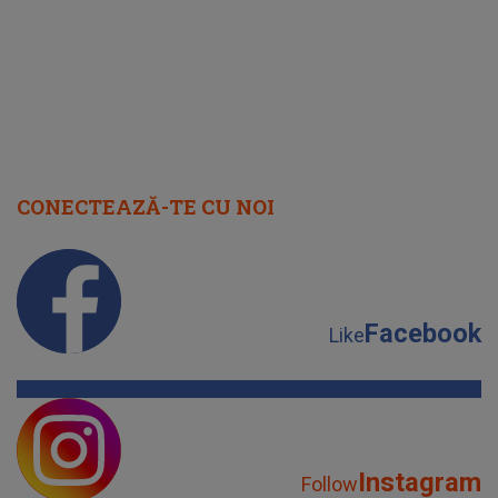
CONECTEAZĂ-TE CU NOI
Facebook
Like
Instagram
Follow