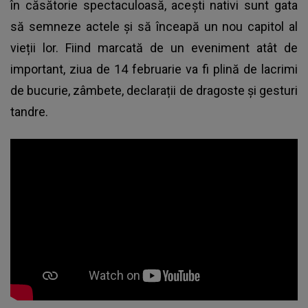
în căsătorie spectaculoasă, acești nativi sunt gata
să semneze actele și să înceapă un nou capitol al
vieții lor. Fiind marcată de un eveniment atât de
important, ziua de 14 februarie va fi plină de lacrimi
de bucurie, zâmbete, declarații de dragoste și gesturi
tandre.