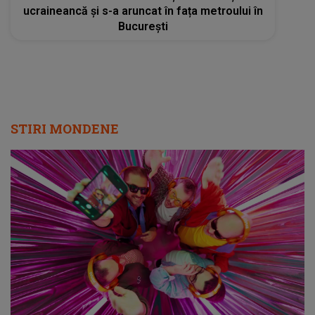
ucraineancă și s-a aruncat în fața metroului în
București
STIRI MONDENE