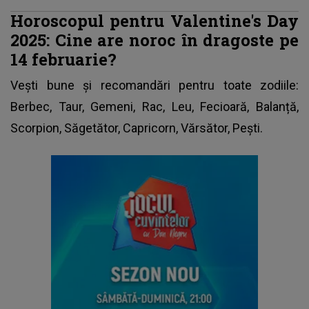
Horoscopul pentru Valentine's Day
2025: Cine are noroc în dragoste pe
14 februarie?
Vești bune și recomandări pentru toate zodiile:
Berbec, Taur, Gemeni, Rac, Leu, Fecioară, Balanță,
Scorpion, Săgetător, Capricorn, Vărsător, Pești.