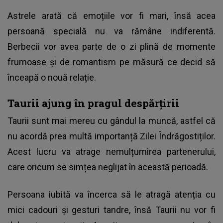
Astrele arată că emoțiile vor fi mari, însă acea
persoană specială nu va rămâne indiferentă.
Berbecii vor avea parte de o zi plină de momente
frumoase și de romantism pe măsură ce decid să
înceapă o nouă relație.
Taurii ajung în pragul despărțirii
Taurii sunt mai mereu cu gândul la muncă, astfel că
nu acordă prea multă importanță Zilei Îndrăgostiților.
Acest lucru va atrage nemulțumirea partenerului,
care oricum se simțea neglijat în această perioadă.
Persoana iubită va încerca să le atragă atenția cu
mici cadouri și gesturi tandre, însă Taurii nu vor fi