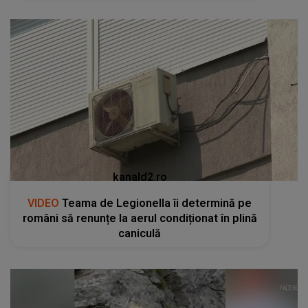
kanald2.ro
VIDEO
Teama de Legionella îi determină pe
români să renunțe la aerul condiționat în plină
caniculă