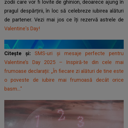
zodii care vor fi lovite de ghinion, deoarece ajung în
pragul despărțirii, în loc să celebreze iubirea alături
de partener. Vezi mai jos ce îți rezervă astrele de
Valentine's Day!
Citește și:
SMS-uri și mesaje perfecte pentru
Valentine’s Day 2025 – Inspiră-te din cele mai
frumoase declarații: „În fiecare zi alături de tine este
o poveste de iubire mai frumoasă decât orice
basm..."