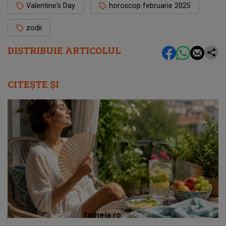
Valentine's Day
horoscop februarie 2025
zodii
DISTRIBUIE ARTICOLUL
CITEȘTE ȘI
femeia.ro