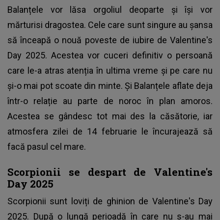
Balanțele vor lăsa orgoliul deoparte și își vor
mărturisi dragostea. Cele care sunt singure au șansa
să înceapă o nouă poveste de iubire de Valentine's
Day 2025. Acestea vor cuceri definitiv o persoană
care le-a atras atenția în ultima vreme și pe care nu
și-o mai pot scoate din minte. Și Balanțele aflate deja
într-o relație au parte de noroc în plan amoros.
Acestea se gândesc tot mai des la căsătorie, iar
atmosfera zilei de 14 februarie le încurajează să
facă pasul cel mare.
Scorpionii se despart de Valentine's
Day 2025
Scorpionii sunt loviți de ghinion de Valentine's Day
2025. După o lungă perioadă în care nu s-au mai