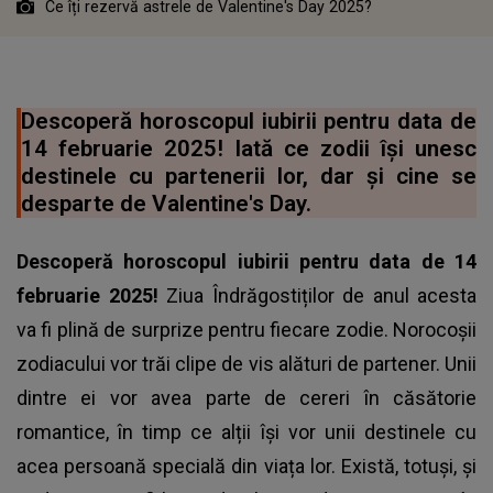
Ce îți rezervă astrele de Valentine's Day 2025?
Descoperă horoscopul iubirii pentru data de
14 februarie 2025! Iată ce zodii își unesc
destinele cu partenerii lor, dar și cine se
desparte de Valentine's Day.
Descoperă horoscopul iubirii pentru data de 14
februarie 2025!
Ziua Îndrăgostiților de anul acesta
va fi plină de surprize pentru fiecare zodie. Norocoșii
zodiacului vor trăi clipe de vis alături de partener. Unii
dintre ei vor avea parte de cereri în căsătorie
romantice, în timp ce alții își vor unii destinele cu
acea persoană specială din viața lor. Există, totuși, și