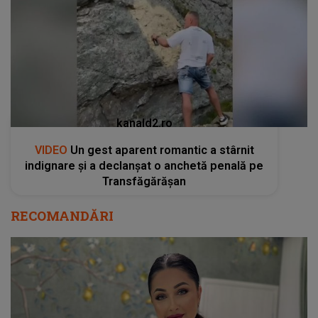
kanald2.ro
VIDEO
Un gest aparent romantic a stârnit
indignare și a declanșat o anchetă penală pe
Transfăgărășan
RECOMANDĂRI