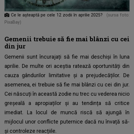
Ce le așteaptă pe cele 12 zodii în aprilie 2025?
(sursa foto:
PixaBay)
Gemenii trebuie să fie mai blânzi cu cei
din jur
Gemenii sunt încurajați să fie mai deschiși în luna
aprilie. De multe ori aceștia ratează oportunități din
cauza gândurilor limitative și a prejudecăților. De
asemenea, ei trebuie să fie mai blânzi cu cei din jur.
Cei născuți în această zodie nu trec cu vederea nicio
greșeală a apropiaților și au tendința să critice
imediat. La locul de muncă riscă să ajungă în
mijlocul unor conflicte puternice dacă nu învață să-
și controleze reacțiile.