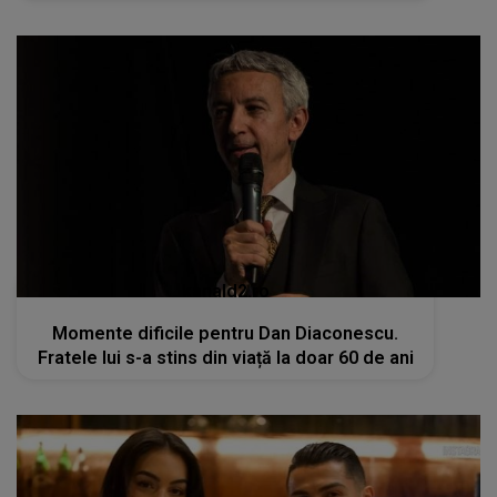
kanald2.ro
Momente dificile pentru Dan Diaconescu.
Fratele lui s-a stins din viață la doar 60 de ani