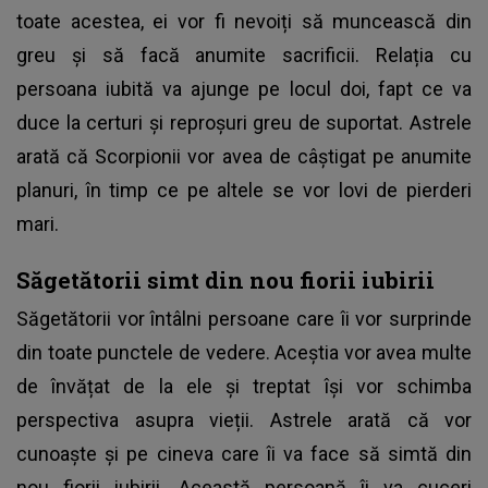
toate acestea, ei vor fi nevoiți să muncească din
greu și să facă anumite sacrificii. Relația cu
persoana iubită va ajunge pe locul doi, fapt ce va
duce la certuri și reproșuri greu de suportat. Astrele
arată că Scorpionii vor avea de câștigat pe anumite
planuri, în timp ce pe altele se vor lovi de pierderi
mari.
Săgetătorii simt din nou fiorii iubirii
Săgetătorii vor întâlni persoane care îi vor surprinde
din toate punctele de vedere. Aceștia vor avea multe
de învățat de la ele și treptat își vor schimba
perspectiva asupra vieții. Astrele arată că vor
cunoaște și pe cineva care îi va face să simtă din
nou fiorii iubirii. Această persoană îi va cuceri