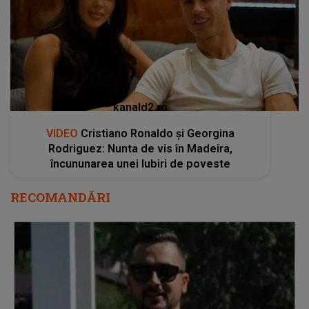
kanald2.ro
VIDEO
Cristiano Ronaldo și Georgina
Rodriguez: Nunta de vis în Madeira,
încununarea unei Iubiri de poveste
RECOMANDĂRI