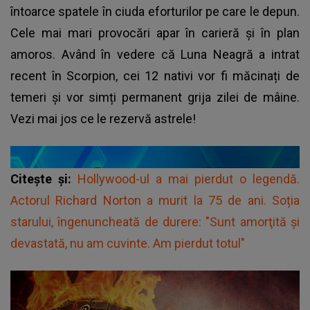
întoarce spatele în ciuda eforturilor pe care le depun.
Cele mai mari provocări apar în carieră și în plan
amoros. Având în vedere că Luna Neagră a intrat
recent în Scorpion, cei 12 nativi vor fi măcinați de
temeri și vor simți permanent grija zilei de mâine.
Vezi mai jos ce le rezervă astrele!
Citește și:
Hollywood-ul a mai pierdut o legendă.
Actorul Richard Norton a murit la 75 de ani. Soția
starului, îngenuncheată de durere: "Sunt amorţită şi
devastată, nu am cuvinte. Am pierdut totul"