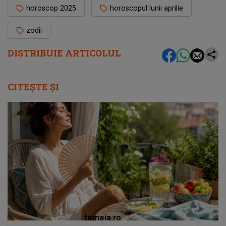
horoscop 2025
horoscopul lunii aprilie
zodii
DISTRIBUIE ARTICOLUL
CITEȘTE ȘI
femeia.ro