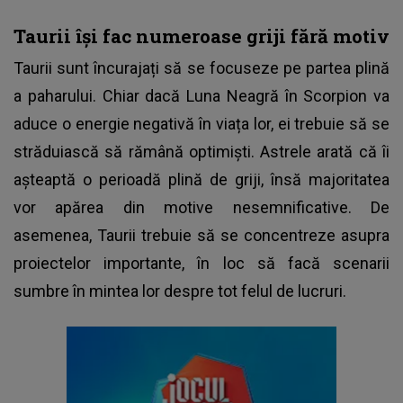
Taurii își fac numeroase griji fără motiv
Taurii sunt încurajați să se focuseze pe partea plină
a paharului. Chiar dacă Luna Neagră în Scorpion va
aduce o energie negativă în viața lor, ei trebuie să se
străduiască să rămână optimiști. Astrele arată că îi
așteaptă o perioadă plină de griji, însă majoritatea
vor apărea din motive nesemnificative. De
asemenea, Taurii trebuie să se concentreze asupra
proiectelor importante, în loc să facă scenarii
sumbre în mintea lor despre tot felul de lucruri.