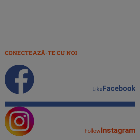
CONECTEAZĂ-TE CU NOI
Facebook
Like
Instagram
Follow