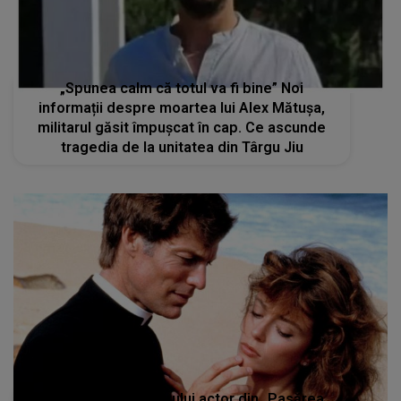
„Spunea calm că totul va fi bine” Noi
informații despre moartea lui Alex Mătușa,
militarul găsit împușcat în cap. Ce ascunde
tragedia de la unitatea din Târgu Jiu
Cauza morții celebrului actor din „Pasărea