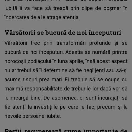
iubită îi va face să treacă prin clipe de coșmar în
încercarea de a le atrage atenția.
Vărsătorii se bucură de noi începuturi
Vărsătorii trec prin transformări profunde și se
bucură de noi începuturi. Aceștia se numără printre
norocoșii zodiacului în luna aprilie, însă acest aspect
nu ar trebui să îi determine să fie neglijenți sau să-și
asume riscuri prea mari. Ei trebuie să se ocupe cu
maximă responsabilitate de treburile lor dacă vor să
le meargă bine. De asemenea, ei sunt încurajați să
fie atenți la investițiile pe care le fac, precum și la
nevoile persoanei iubite.
Peștii recuperează sume importante de