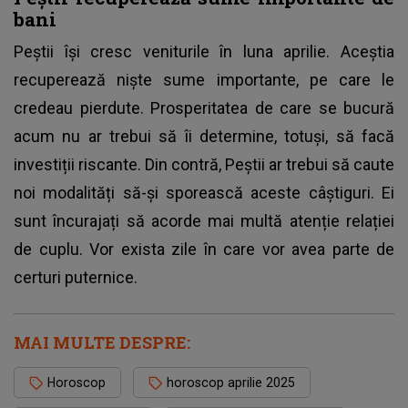
bani
Peștii își cresc veniturile în luna aprilie. Aceștia
recuperează niște sume importante, pe care le
credeau pierdute. Prosperitatea de care se bucură
acum nu ar trebui să îi determine, totuși, să facă
investiții riscante. Din contră, Peștii ar trebui să caute
noi modalități să-și sporească aceste câștiguri. Ei
sunt încurajați să acorde mai multă atenție relației
de cuplu. Vor exista zile în care vor avea parte de
certuri puternice.
MAI MULTE DESPRE:
Horoscop
horoscop aprilie 2025