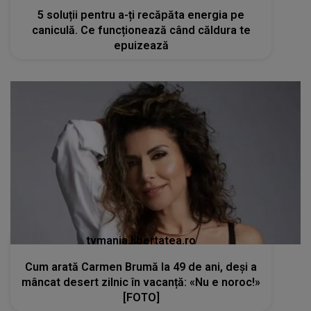
5 soluții pentru a-ți recăpăta energia pe
caniculă. Ce funcționează când căldura te
epuizează
tvmania.libertatea.ro
Cum arată Carmen Brumă la 49 de ani, deși a
mâncat desert zilnic în vacanță: «Nu e noroc!»
[FOTO]