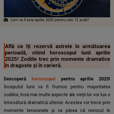
Cum va fi luna aprilie 2025 pentru cele 12 zodii?
Află ce îți rezervă astrele în următoarea
perioadă, citind horoscopul lunii aprilie
2025! Zodiile trec prin momente dramatice
în dragoste și în carieră.
Descoperă
horoscopul
pentru aprilie 2025!
Începutul lunii va fi frumos pentru majoritatea
zodiilor, însă mai multe aspecte ale vieții lor vor lua o
întorsătură dramatică ulterior. Acestea vor trece prin
momente tensionate și va părea că norocul le