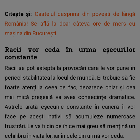
Citește și:
Castelul desprins din povești de lângă
România! Se află la doar câteva ore de mers cu
mașina din București
Racii vor ceda în urma eșecurilor
constante
Racii se pot aștepta la provocări care le vor pune în
pericol stabilitatea la locul de muncă. Ei trebuie să fie
foarte atenți la ceea ce fac, deoarece chiar și cea
mai mică greșeală va avea consecințe dramatice.
Astrele arată eșecurile constante în carieră îi vor
face pe acești nativi să acumuleze numeroase
frustrări. Le va fi din ce în ce mai greu să mențină un
echilibru în viața lor, iar în cele din urmă vor ceda.