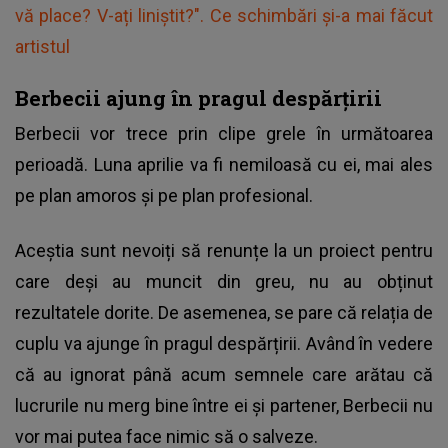
vă place? V-ați liniștit?". Ce schimbări și-a mai făcut
artistul
Berbecii ajung în pragul despărțirii
Berbecii vor trece prin clipe grele în următoarea
perioadă. Luna aprilie va fi nemiloasă cu ei, mai ales
pe plan amoros și pe plan profesional.
Aceștia sunt nevoiți să renunțe la un proiect pentru
care deși au muncit din greu, nu au obținut
rezultatele dorite. De asemenea, se pare că relația de
cuplu va ajunge în pragul despărțirii. Având în vedere
că au ignorat până acum semnele care arătau că
lucrurile nu merg bine între ei și partener, Berbecii nu
vor mai putea face nimic să o salveze.