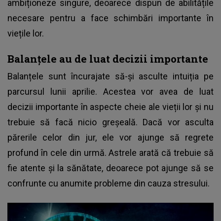
ambiționeze singure, deoarece dispun de abilitățile
necesare pentru a face schimbări importante în
viețile lor.
Balanțele au de luat decizii importante
Balanțele sunt încurajate să-și asculte intuiția pe
parcursul lunii aprilie. Acestea vor avea de luat
decizii importante în aspecte cheie ale vieții lor și nu
trebuie să facă nicio greșeală. Dacă vor asculta
părerile celor din jur, ele vor ajunge să regrete
profund în cele din urmă. Astrele arată că trebuie să
fie atente și la sănătate, deoarece pot ajunge să se
confrunte cu anumite probleme din cauza stresului.