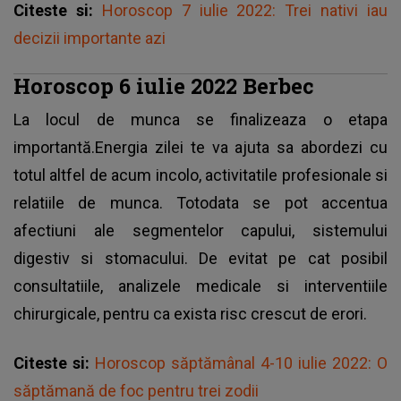
Citeste si:
Horoscop 7 iulie 2022: Trei nativi iau
decizii importante azi
Horoscop 6 iulie 2022 Berbec
La locul de munca se finalizeaza o etapa
importantă.Energia zilei te va ajuta sa abordezi cu
totul altfel de acum incolo, activitatile profesionale si
relatiile de munca. Totodata se pot accentua
afectiuni ale segmentelor capului, sistemului
digestiv si stomacului. De evitat pe cat posibil
consultatiile, analizele medicale si interventiile
chirurgicale, pentru ca exista risc crescut de erori.
Citeste si:
Horoscop săptămânal 4-10 iulie 2022: O
săptămană de foc pentru trei zodii