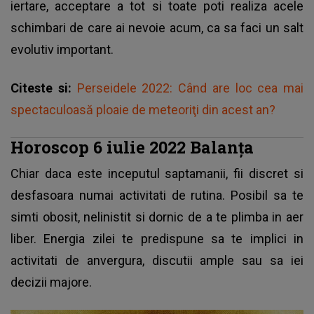
iertare, acceptare a tot si toate poti realiza acele
schimbari de care ai nevoie acum, ca sa faci un salt
evolutiv important.
Citeste si:
Perseidele 2022: Când are loc cea mai
spectaculoasă ploaie de meteoriţi din acest an?
Horoscop 6 iulie 2022 Balanța
Chiar daca este inceputul saptamanii, fii discret si
desfasoara numai activitati de rutina. Posibil sa te
simti obosit, nelinistit si dornic de a te plimba in aer
liber. Energia zilei te predispune sa te implici in
activitati de anvergura, discutii ample sau sa iei
decizii majore.