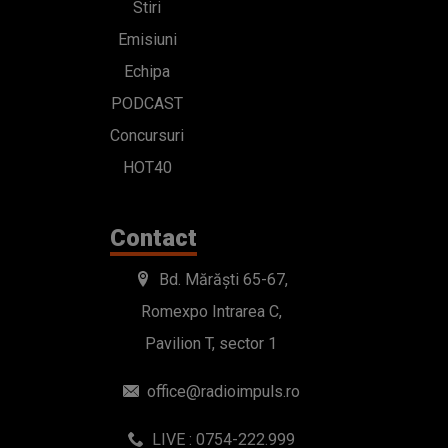
Stiri
Emisiuni
Echipa
PODCAST
Concursuri
HOT40
Contact
Bd. Mărăști 65-67,
Romexpo Intrarea C,
Pavilion T, sector 1
office@radioimpuls.ro
LIVE : 0754-222.999