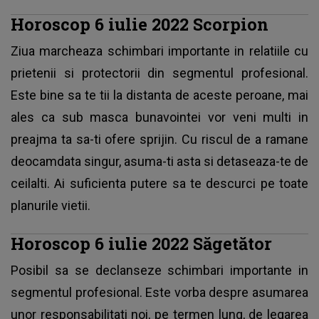
Horoscop 6 iulie 2022 Scorpion
Ziua marcheaza schimbari importante in relatiile cu
prietenii si protectorii din segmentul profesional.
Este bine sa te tii la distanta de aceste peroane, mai
ales ca sub masca bunavointei vor veni multi in
preajma ta sa-ti ofere sprijin. Cu riscul de a ramane
deocamdata singur, asuma-ti asta si detaseaza-te de
ceilalti. Ai suficienta putere sa te descurci pe toate
planurile vietii.
Horoscop 6 iulie 2022 Săgetător
Posibil sa se declanseze schimbari importante in
segmentul profesional. Este vorba despre asumarea
unor responsabilitati noi, pe termen lung, de legarea