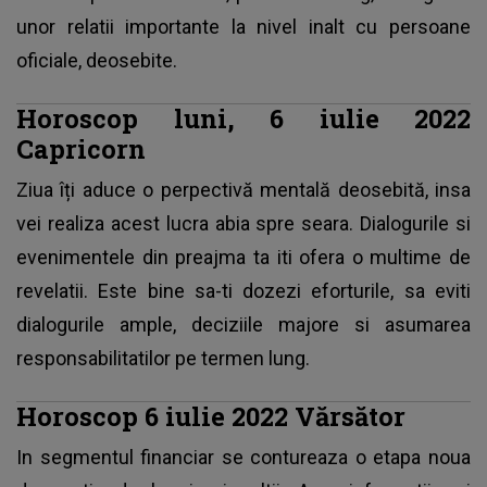
unor relatii importante la nivel inalt cu persoane
oficiale, deosebite.
Horoscop luni, 6 iulie 2022
Capricorn
Ziua îți aduce o perpectivă mentală deosebită, insa
vei realiza acest lucra abia spre seara. Dialogurile si
evenimentele din preajma ta iti ofera o multime de
revelatii. Este bine sa-ti dozezi eforturile, sa eviti
dialogurile ample, deciziile majore si asumarea
responsabilitatilor pe termen lung.
Horoscop 6 iulie 2022 Vărsător
In segmentul financiar se contureaza o etapa noua