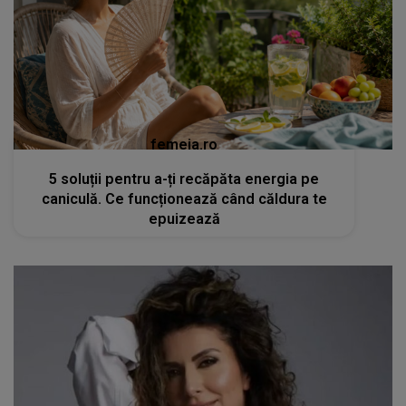
femeia.ro
5 soluții pentru a-ți recăpăta energia pe
caniculă. Ce funcționează când căldura te
epuizează