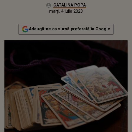
Autor:
CATALINA POPA
Publicat:
luni, 4 iulie 2022
Actualizat:
marți, 4 iulie 2023
Adaugă-ne ca sursă preferată în Google