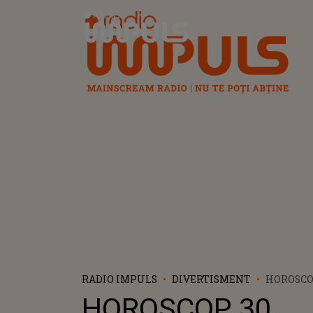
Radio Impuls
RADIO IMPULS
DIVERTISMENT
HOROSCO
SEPTEMBR
HOROSCOP 30
ZODIA CA