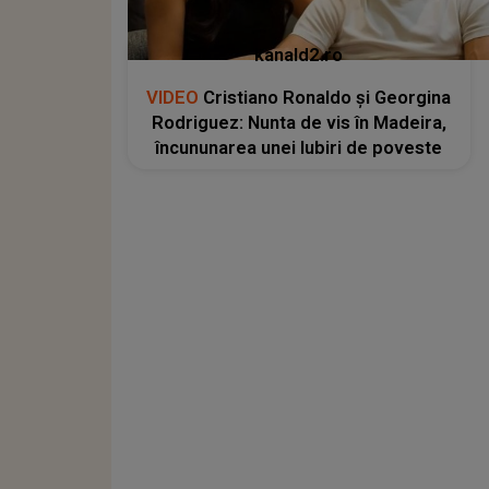
kanald2.ro
VIDEO
Cristiano Ronaldo și Georgina
Rodriguez: Nunta de vis în Madeira,
încununarea unei Iubiri de poveste