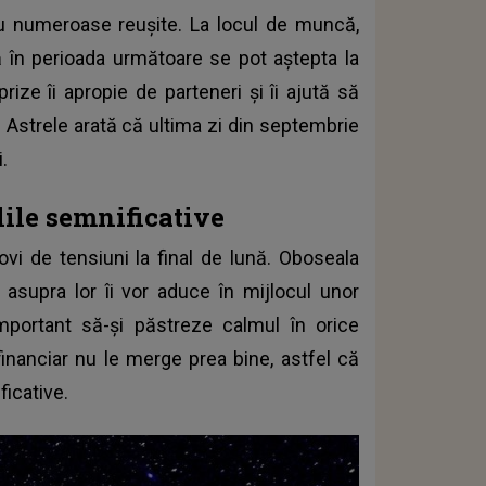
u numeroase reușite. La locul de muncă,
că în perioada următoare se pot aștepta la
ize îi apropie de parteneri și îi ajută să
Astrele arată că ultima zi din septembrie
.
lile semnificative
ovi de tensiuni la final de lună. Oboseala
asupra lor îi vor aduce în mijlocul unor
important să-și păstreze calmul în orice
 financiar nu le merge prea bine, astfel că
ficative.