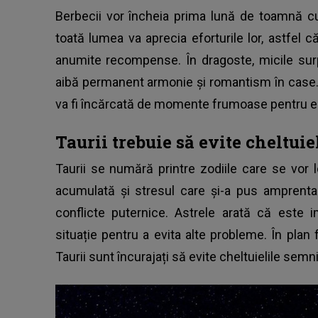
Berbecii vor încheia prima lună de toamnă c
toată lumea va aprecia eforturile lor, astfel 
anumite recompense. În dragoste, micile surpr
aibă permanent armonie și romantism în case. 
va fi încărcată de momente frumoase pentru ei
Taurii trebuie să evite cheltuie
Taurii se numără printre zodiile care se vor l
acumulată și stresul care și-a pus amprenta 
conflicte puternice. Astrele arată că este 
situație pentru a evita alte probleme. În plan
Taurii sunt încurajați să evite cheltuielile semni