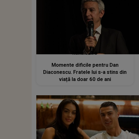
kanald2.ro
Momente dificile pentru Dan
Diaconescu. Fratele lui s-a stins din
viață la doar 60 de ani