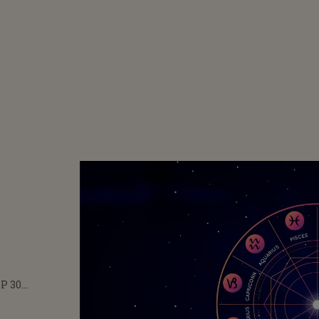
P 30
IE 2025.
RE ARE PARTE