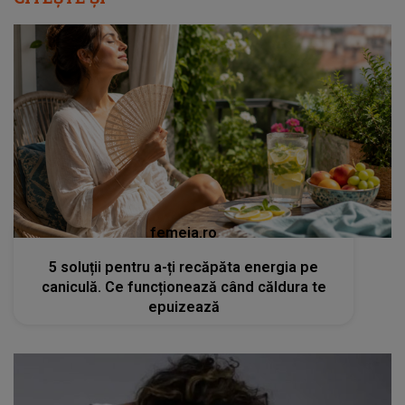
femeia.ro
5 soluții pentru a-ți recăpăta energia pe
caniculă. Ce funcționează când căldura te
epuizează