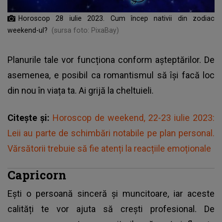
Horoscop 28 iulie 2023. Cum încep nativii din zodiac
weekend-ul?
(sursa foto: PixaBay)
Planurile tale vor funcționa conform așteptărilor. De
asemenea, e posibil ca romantismul să își facă loc
din nou în viața ta. Ai grijă la cheltuieli.
Citește și:
Horoscop de weekend, 22-23 iulie 2023:
Leii au parte de schimbări notabile pe plan personal.
Vărsătorii trebuie să fie atenți la reacțiile emoționale
Capricorn
Ești o persoană sinceră și muncitoare, iar aceste
calități te vor ajuta să crești profesional. De