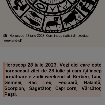
Horoscop 28 iulie 2023. Cum încep nativii din zodiac
weekend-ul?
Horoscop 28 iulie 2023. Vezi aici care este
horoscopul zilei de 28 iulie și cum își încep
următoarele zodii weekend-ul: Berbec, Taur,
Gemeni, Rac, Leu, Fecioară, Balanță,
Scorpion, Săgetător, Capricorn, Vărsător,
Pești.