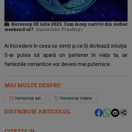
Horoscop 28 iulie 2023. Cum încep nativii din zodiac
weekend-ul?
(sursa foto: PixaBay)
Ai încredere în ceea ce simți și ce îți dictează intuiția.
S-ar putea să apară un partener în viața ta, iar
fanteziile romantice vor deveni mai puternice.
MAI MULTE DESPRE:
horoscop azi
horoscop maine
DISTRIBUIE ARTICOLUL
CITEȘTE ȘI