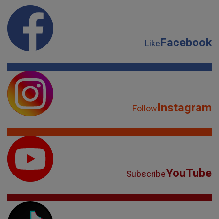
Facebook
Like
Instagram
Follow
YouTube
Subscribe