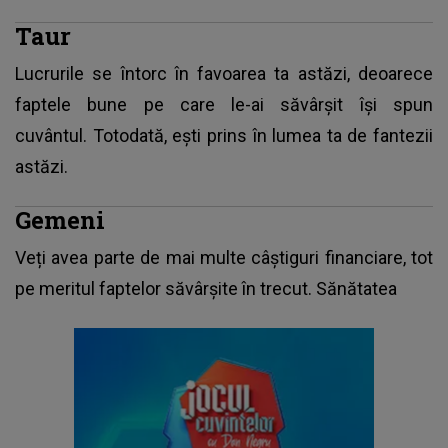
Taur
Lucrurile se întorc în favoarea ta astăzi, deoarece
faptele bune pe care le-ai săvârșit își spun
cuvântul. Totodată, ești prins în lumea ta de fantezii
astăzi.
Gemeni
Veți avea parte de mai multe câștiguri financiare, tot
pe meritul faptelor săvârșite în trecut. Sănătatea