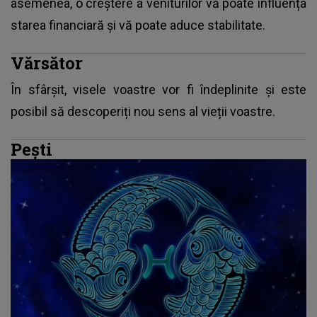
asemenea, o creștere a veniturilor vă poate influența
starea financiară și vă poate aduce stabilitate.
Vărsător
În sfârșit, visele voastre vor fi îndeplinite și este
posibil să descoperiți nou sens al vieții voastre.
Pești