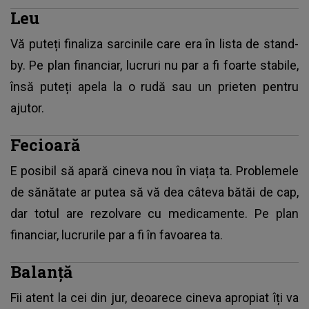
Leu
Vă puteți finaliza sarcinile care era în lista de stand-
by. Pe plan financiar, lucruri nu par a fi foarte stabile,
însă puteți apela la o rudă sau un prieten pentru
ajutor.
Fecioară
E posibil să apară cineva nou în viața ta. Problemele
de sănătate ar putea să vă dea câteva bătăi de cap,
dar totul are rezolvare cu medicamente. Pe plan
financiar, lucrurile par a fi în favoarea ta.
Balanță
Fii atent la cei din jur, deoarece cineva apropiat îți va