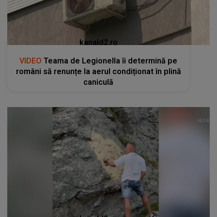
kanald2.ro
VIDEO
Teama de Legionella îi determină pe
români să renunțe la aerul condiționat în plină
caniculă