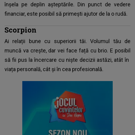
înșela pe deplin așteptările. Din punct de vedere
financiar, este posibil să primești ajutor de la o rudă.
Scorpion
Ai relații bune cu superiorii tăi. Volumul tău de
muncă va crește, dar vei face față cu brio. E posibil
să fii pus la încercare cu niște decizii astăzi, atât în ​​
viața personală, cât și în cea profesională.