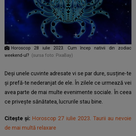
Horoscop 28 iulie 2023. Cum încep nativii din zodiac
weekend-ul?
(sursa foto: PixaBay)
Deși unele cuvinte adresate vi se par dure, susține-te
și prefă-te nederanjat de ele. În zilele ce urmează vei
avea parte de mai multe evenimente sociale. În ceea
ce privește sănătatea, lucrurile stau bine.
Citește și:
Horoscop 27 iulie 2023. Taurii au nevoie
de mai multă relaxare