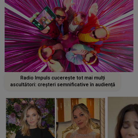
Radio Impuls cucerește tot mai mulți
ascultători: creșteri semnificative în audiență