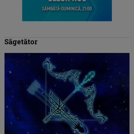
Săgetător