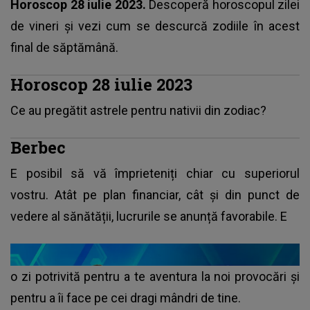
Horoscop 28 iulie 2023.
Descoperă
horoscopul
zilei
de vineri și vezi cum se descurcă zodiile în acest
final de săptămână.
Horoscop 28 iulie 2023
Ce au pregătit astrele pentru nativii din zodiac?
Berbec
E posibil să vă împrieteniți chiar cu superiorul
vostru. Atât pe plan financiar, cât și din punct de
vedere al sănătății, lucrurile se anunță favorabile. E
o zi potrivită pentru a te aventura la noi provocări și
pentru a îi face pe cei dragi mândri de tine.