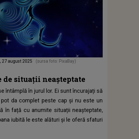
ri, 27 august 2025
(sursa foto: PixaBay)
 de situații neașteptate
 întâmplă în jurul lor. Ei sunt încurajați să
i pot da complet peste cap și nu este un
 în față cu anumite situații neașteptate,
na iubită le este alături și le oferă sfaturi