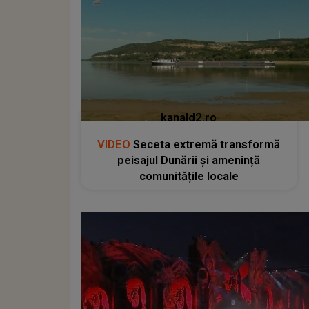
kanald2.ro
VIDEO
Seceta extremă transformă
peisajul Dunării și amenință
comunitățile locale