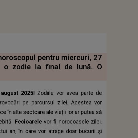
d horoscopul pentru miercuri, 27
 o zodie la final de lună. O
7 august 2025!
Zodiile vor avea parte de
vocări pe parcursul zilei. Acestea vor
 în alte sectoare ale vieții lor ar putea să
ebită.
Fecioarele
vor fi norocoasele zilei.
tui an, în care vor atrage doar bucurii și