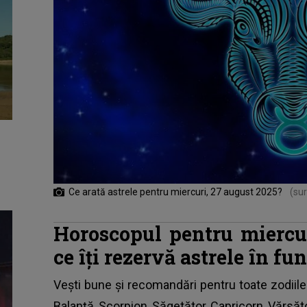
Ce arată astrele pentru miercuri, 27 august 2025?
(sur
Horoscopul pentru miercur
ce îți rezervă astrele în fu
Vești bune și recomandări pentru toate zodiile
Balanță, Scorpion, Săgetător, Capricorn, Vărsăto