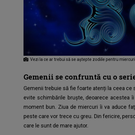
Vezi la ce ar trebui să se aștepte zodiile pentru miercu
Gemenii se confruntă cu o serie
Gemenii trebuie să fie foarte atenți la ceea ce se
evite schimbările bruște, deoarece acestea î
moment bun. Ziua de miercuri îi va aduce față
peste care vor trece cu greu. Din fericire, persoa
care le sunt de mare ajutor.