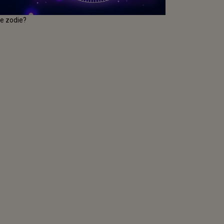
re zodie?