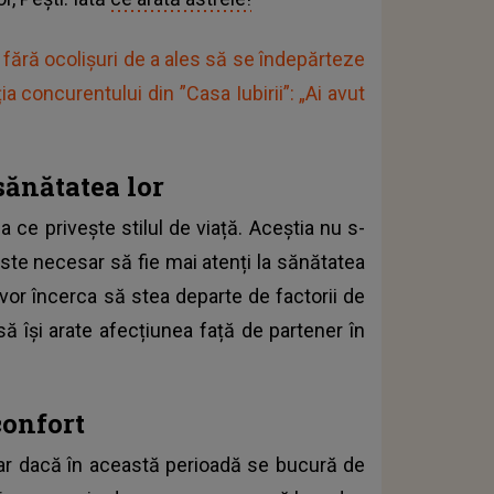
 fără ocolișuri de a ales să se îndepărteze
a concurentului din ”Casa Iubirii”: „Ai avut
sănătatea lor
 ce privește stilul de viață. Aceștia nu s-
este necesar să fie mai atenți la sănătatea
i vor încerca să stea departe de factorii de
 să își arate afecțiunea față de partener în
confort
hiar dacă în această perioadă se bucură de