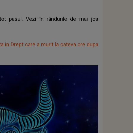
tot pasul. Vezi în rândurile de mai jos
ta in Drept care a murit la cateva ore dupa