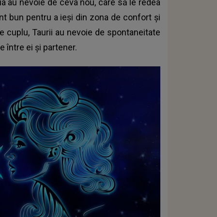
tia au nevoie de ceva nou, care să le redea
t bun pentru a ieși din zona de confort și
 de cuplu, Taurii au nevoie de spontaneitate
între ei și partener.