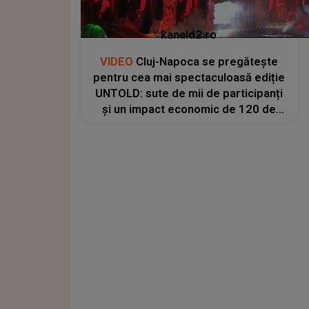
kanald2.ro
VIDEO
Cluj-Napoca se pregătește
pentru cea mai spectaculoasă ediție
UNTOLD: sute de mii de participanți
și un impact economic de 120 de
milioane de euro