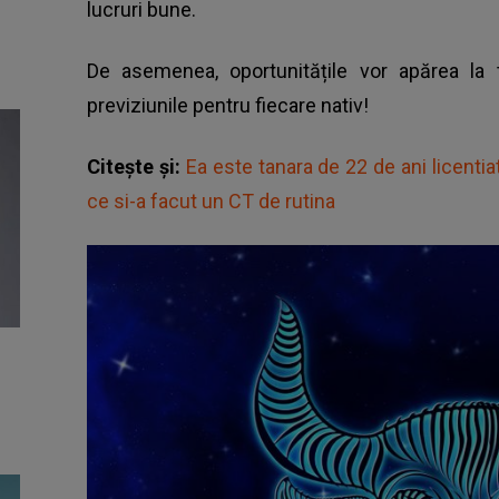
lucruri bune.
De asemenea, oportunitățile vor apărea la 
previziunile pentru fiecare nativ!
Citește și:
Ea este tanara de 22 de ani licentia
ce si-a facut un CT de rutina