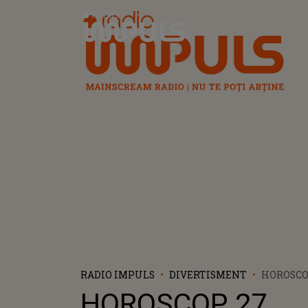
Radio Impuls
RADIO IMPULS
DIVERTISMENT
HOROSCO
AUGUST 2
HOROSCOP 27
ZODIE I