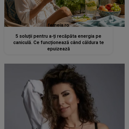
femeia.ro
5 soluții pentru a-ți recăpăta energia pe
caniculă. Ce funcționează când căldura te
epuizează