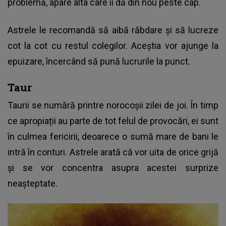
problemă, apare alta care îi dă din nou peste cap.
Astrele le recomandă să aibă răbdare și să lucreze
cot la cot cu restul colegilor. Aceștia vor ajunge la
epuizare, încercând să pună lucrurile la punct.
Taur
Taurii se numără printre norocoșii zilei de joi. În timp
ce apropiații au parte de tot felul de provocări, ei sunt
în culmea fericirii, deoarece o sumă mare de bani le
intră în conturi. Astrele arată că vor uita de orice grijă
și se vor concentra asupra acestei surprize
neașteptate.