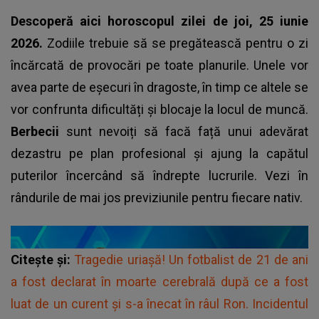
Descoperă aici horoscopul zilei de joi, 25 iunie
2026.
Zodiile trebuie să se pregătească pentru o zi
încărcată de provocări pe toate planurile. Unele vor
avea parte de eșecuri în dragoste, în timp ce altele se
vor confrunta dificultăți și blocaje la locul de muncă.
Berbecii
sunt nevoiți să facă față unui adevărat
dezastru pe plan profesional și ajung la capătul
puterilor încercând să îndrepte lucrurile. Vezi în
rândurile de mai jos previziunile pentru fiecare nativ.
Citește și:
Tragedie uriașă! Un fotbalist de 21 de ani
a fost declarat în moarte cerebrală după ce a fost
luat de un curent și s-a înecat în râul Ron. Incidentul