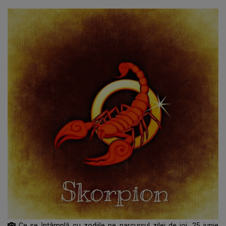
Ce se întâmplă cu zodiile pe parcursul zilei de joi, 25 iunie