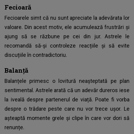
Fecioară
Fecioarele simt că nu sunt apreciate la adevărata lor
valoare. Din acest motiv, ele acumulează frustrări și
ajung să se răzbune pe cei din jur. Astrele le
recomandă să-și controleze reacțiile și să evite
discuțiile în contradictoriu.
Balanță
Balanțele primesc o lovitură neașteptată pe plan
sentimental. Astrele arată că un adevăr dureros iese
la iveală despre partenerul de viață. Poate fi vorba
despre o trădare peste care nu vor trece ușor. Le
așteaptă momente grele și clipe în care vor dori să
renunțe.