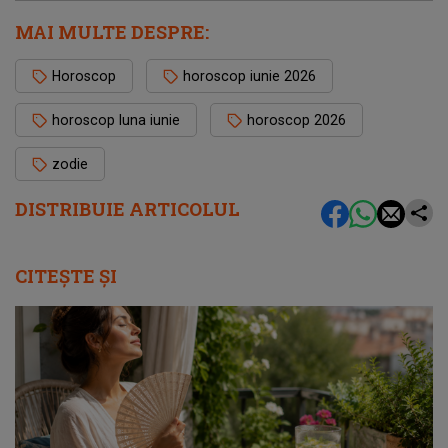
MAI MULTE DESPRE:
Horoscop
horoscop iunie 2026
horoscop luna iunie
horoscop 2026
zodie
DISTRIBUIE ARTICOLUL
CITEȘTE ȘI