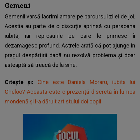
Gemeni
Gemenii varsă lacrimi amare pe parcursul zilei de joi.
Aceștia au parte de o discuție aprinsă cu persoana
iubită, iar reproșurile pe care le primesc îi
dezamăgesc profund. Astrele arată că pot ajunge în
pragul despărțirii dacă nu rezolvă problema și doar
așteaptă să treacă de la sine.
Citește și:
Cine este Daniela Moraru, iubita lui
Cheloo? Aceasta este o prezență discretă în lumea
mondenă și i-a dăruit artistului doi copii