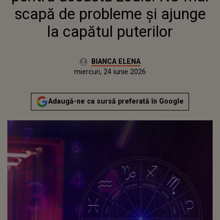
scapă de probleme și ajunge
la capătul puterilor
Autor:
BIANCA ELENA
Publicat:
miercuri, 24 iunie 2026
Adaugă-ne ca sursă preferată în Google