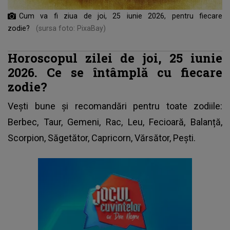
Cum va fi ziua de joi, 25 iunie 2026, pentru fiecare
zodie?
(sursa foto: PixaBay)
Horoscopul zilei de joi, 25 iunie
2026. Ce se întâmplă cu fiecare
zodie?
Vești bune și recomandări pentru toate zodiile:
Berbec, Taur, Gemeni, Rac, Leu, Fecioară, Balanță,
Scorpion, Săgetător, Capricorn, Vărsător, Pești.