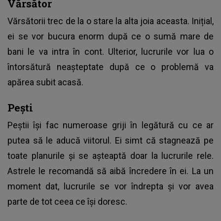
Vărsător
Vărsătorii trec de la o stare la alta joia aceasta. Inițial,
ei se vor bucura enorm după ce o sumă mare de
bani le va intra în cont. Ulterior, lucrurile vor lua o
întorsătură neașteptate după ce o problemă va
apărea subit acasă.
Pești
Peștii își fac numeroase griji în legătură cu ce ar
putea să le aducă viitorul. Ei simt că stagnează pe
toate planurile și se așteaptă doar la lucrurile rele.
Astrele le recomandă să aibă încredere în ei. La un
moment dat, lucrurile se vor îndrepta și vor avea
parte de tot ceea ce își doresc.