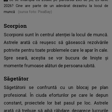
2026? Cine are parte de un adevărat dezastru la locul de
muncă
(sursa foto: PixaBay)
Scorpion
Scorpionii sunt în centrul atenției la locul de muncă.
Astrele arată că reușesc să găsească rezolvările
potrivite pentru toate problemele care le apar în cale.
Spre seară, aceștia se vor bucura de liniște și
momente frumoase alături de persoana iubită.
Săgetător
Săgetătorii se confruntă cu un blocaj pe plan
profesional. În ciuda eforturilor pe care le depun
constant, proiectele lor bat pasul pe loc. Astrele
arată că trebuie să aibă răbdare, deoarece lucrurile