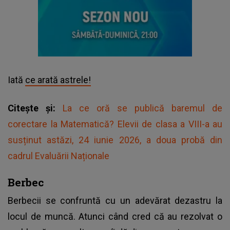
Iată
ce arată astrele!
Citește și:
La ce oră se publică baremul de
corectare la Matematică? Elevii de clasa a VIII-a au
susținut astăzi, 24 iunie 2026, a doua probă din
cadrul Evaluării Naționale
Berbec
Berbecii se confruntă cu un adevărat dezastru la
locul de muncă. Atunci când cred că au rezolvat o