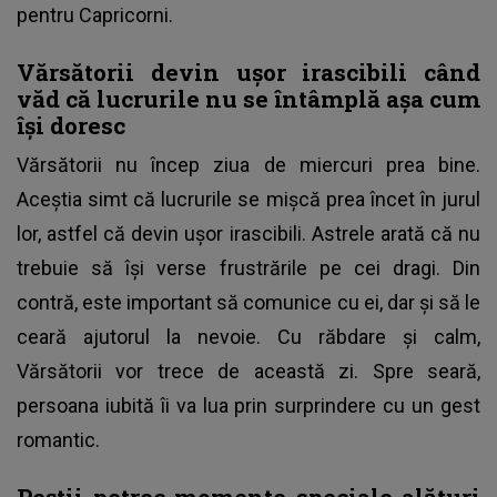
pentru Capricorni.
Vărsătorii devin ușor irascibili când
văd că lucrurile nu se întâmplă așa cum
își doresc
Vărsătorii nu încep ziua de miercuri prea bine.
Aceștia simt că lucrurile se mișcă prea încet în jurul
lor, astfel că devin ușor irascibili. Astrele arată că nu
trebuie să își verse frustrările pe cei dragi. Din
contră, este important să comunice cu ei, dar și să le
ceară ajutorul la nevoie. Cu răbdare și calm,
Vărsătorii vor trece de această zi. Spre seară,
persoana iubită îi va lua prin surprindere cu un gest
romantic.
Peștii petrec momente speciale alături