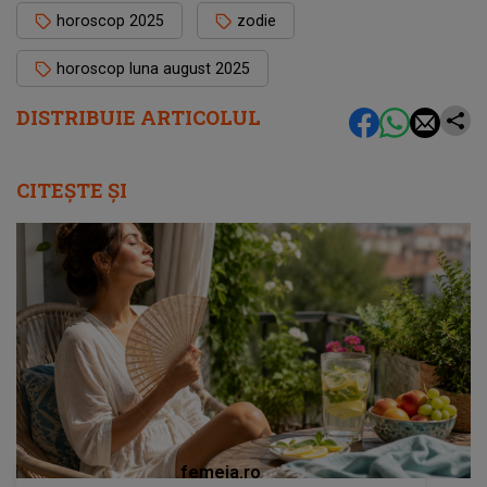
horoscop 2025
zodie
horoscop luna august 2025
DISTRIBUIE ARTICOLUL
CITEȘTE ȘI
femeia.ro