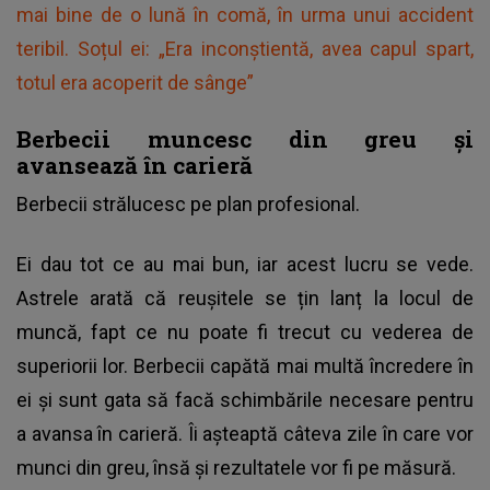
mai bine de o lună în comă, în urma unui accident
teribil. Soțul ei: „Era inconștientă, avea capul spart,
totul era acoperit de sânge”
Berbecii muncesc din greu și
avansează în carieră
Berbecii strălucesc pe plan profesional.
Ei dau tot ce au mai bun, iar acest lucru se vede.
Astrele arată că reușitele se țin lanț la locul de
muncă, fapt ce nu poate fi trecut cu vederea de
superiorii lor. Berbecii capătă mai multă încredere în
ei și sunt gata să facă schimbările necesare pentru
a avansa în carieră. Îi așteaptă câteva zile în care vor
munci din greu, însă și rezultatele vor fi pe măsură.