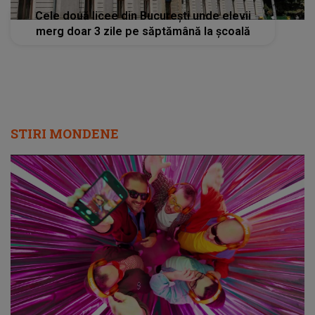
Cele două licee din București unde elevii
merg doar 3 zile pe săptămână la școală
STIRI MONDENE