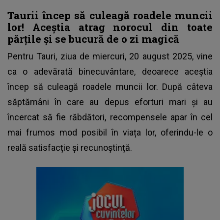
Taurii încep să culeagă roadele muncii
lor! Aceștia atrag norocul din toate
părțile și se bucură de o zi magică
Pentru Tauri, ziua de miercuri, 20 august 2025, vine
ca o adevărată binecuvântare, deoarece aceștia
încep să culeagă roadele muncii lor. După câteva
săptămâni în care au depus eforturi mari și au
încercat să fie răbdători, recompensele apar în cel
mai frumos mod posibil în viața lor, oferindu-le o
reală satisfacție și recunoștință.