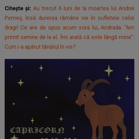
Citește și:
Au trecut 6 luni de la moartea lui Andrei
Perneș, însă durerea rămâne vie în sufletele celor
dragi! Ce are de spus acum sora lui, Andrada: ”Am
primit semne de la el. Îmi arată că este lângă mine”.
Cum i-a apărut tânărul în vis?