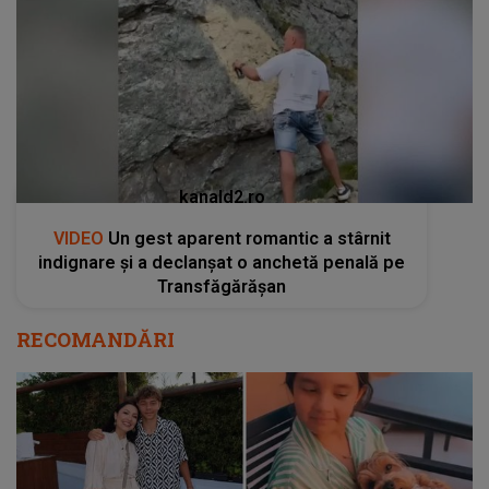
kanald2.ro
VIDEO
Un gest aparent romantic a stârnit
indignare și a declanșat o anchetă penală pe
Transfăgărășan
RECOMANDĂRI