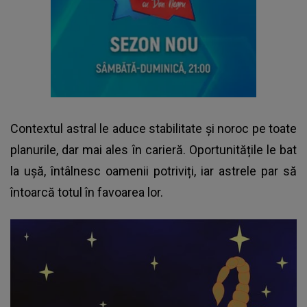
Contextul astral le aduce stabilitate și noroc pe toate
planurile, dar mai ales în carieră. Oportunitățile le bat
la ușă, întâlnesc oamenii potriviți, iar astrele par să
întoarcă totul în favoarea lor.