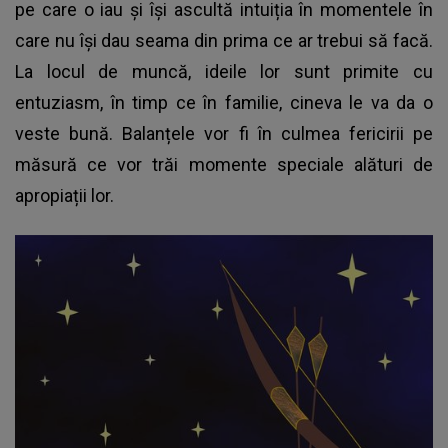
pe care o iau și își ascultă intuiția în momentele în
care nu își dau seama din prima ce ar trebui să facă.
La locul de muncă, ideile lor sunt primite cu
entuziasm, în timp ce în familie, cineva le va da o
veste bună. Balanțele vor fi în culmea fericirii pe
măsură ce vor trăi momente speciale alături de
apropiații lor.