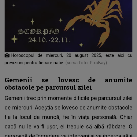
Horoscopul de miercuri, 20 august 2025, este aici cu
previziuni pentru fiecare nativ
(sursa foto: PixaBay)
Gemenii se lovesc de anumite
obstacole pe parcursul zilei
Gemenii trec prin momente dificile pe parcursul zilei
de miercuri. Aceștia se lovesc de anumite obstacole
fie la locul de muncă, fie în viața personală. Chiar
dacă nu le va fi ușor, ei trebuie să aibă răbdare. O
persoană de încredere va interveni și va încerca să îi