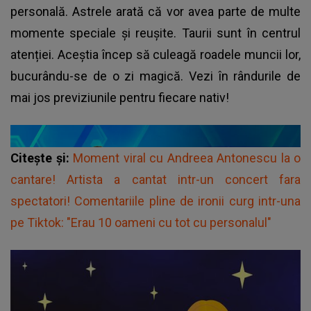
personală. Astrele arată că vor avea parte de multe
momente speciale și reușite. Taurii sunt în centrul
atenției. Aceștia încep să culeagă roadele muncii lor,
bucurându-se de o zi magică. Vezi în rândurile de
mai jos previziunile pentru fiecare nativ!
Citește și:
Moment viral cu Andreea Antonescu la o
cantare! Artista a cantat intr-un concert fara
spectatori! Comentariile pline de ironii curg intr-una
pe Tiktok: "Erau 10 oameni cu tot cu personalul"