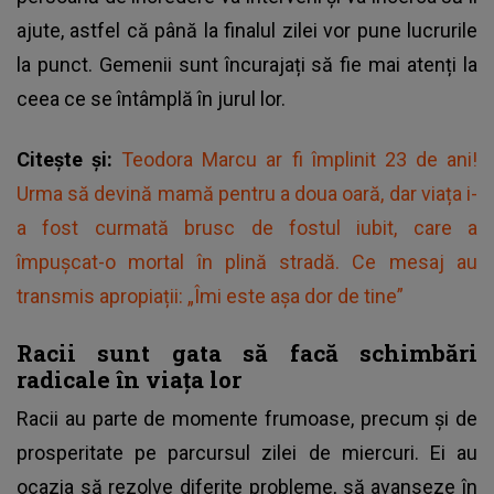
ajute, astfel că până la finalul zilei vor pune lucrurile
la punct. Gemenii sunt încurajați să fie mai atenți la
ceea ce se întâmplă în jurul lor.
Citește și:
Teodora Marcu ar fi împlinit 23 de ani!
Urma să devină mamă pentru a doua oară, dar viața i-
a fost curmată brusc de fostul iubit, care a
împușcat-o mortal în plină stradă. Ce mesaj au
transmis apropiații: „Îmi este așa dor de tine”
Racii sunt gata să facă schimbări
radicale în viața lor
Racii au parte de momente frumoase, precum și de
prosperitate pe parcursul zilei de miercuri. Ei au
ocazia să rezolve diferite probleme, să avanseze în