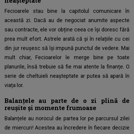
neașteptate
Fecioarele stau bine la capitolul comunicare în
această zi. Dacă au de negociat anumite aspecte
sau contracte, ele vor obține ceea ce își doresc fără
prea mult efort. Astrele arată că și în relațiile cu cei
din jur reușesc să își impună punctul de vedere. Mai
mult chiar, Fecioarelor le merge bine pe toate
planurile, însă trebuie să fie mai atente la finanțe. O
serie de cheltuieli neașteptate ar putea să apară în
viața lor.
Balanțele au parte de o zi plină de
reușite și momente frumoase
Balanțele au norocul de partea lor pe parcursul zilei
de miercuri! Acestea au încredere în fiecare decizie