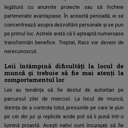
legătură cu anumite proiecte sau să încheie
parteneriate avantajoase. În această perioadă, ei se
concentrează asupra dezvoltării personale și se pun
pe primul loc. Astrele arată că îi așteaptă numeroase
transformări benefice. Treptat, Racii vor deveni de
nerecunoscut.
Leii întâmpină dificultăți la locul de
muncă și trebuie să fie mai atenți la
comportamentul lor
Leii au tendința să fie destul de autoritari pe
parcursul zilei de miercuri. La locul de muncă,
dorința de a controla totul, presiunile pe care le pun
pe cei din jur și replicile acide pot să îi pună într-o
lumină proastă. Acești nativi sunt încurajați să fie