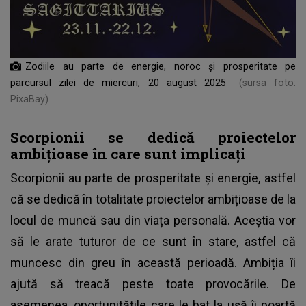
Zodiile au parte de energie, noroc și prosperitate pe
parcursul zilei de miercuri, 20 august 2025
(sursa foto:
PixaBay)
Scorpionii se dedică proiectelor
ambițioase în care sunt implicați
Scorpionii au parte de prosperitate și energie, astfel
că se dedică în totalitate proiectelor ambițioase de la
locul de muncă sau din viața personală. Aceștia vor
să le arate tuturor de ce sunt în stare, astfel că
muncesc din greu în această perioadă. Ambiția îi
ajută să treacă peste toate provocările. De
asemenea, oportunitățile care le bat la ușă îi poartă