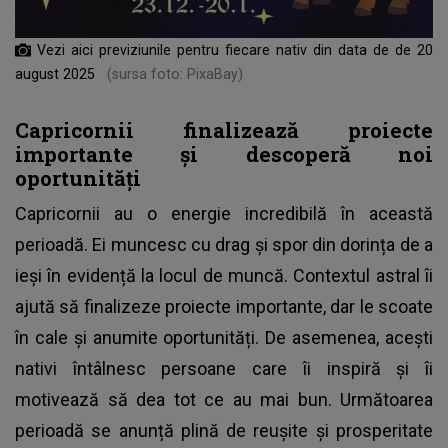
Vezi aici previziunile pentru fiecare nativ din data de de 20
august 2025
(sursa foto: PixaBay)
Capricornii finalizează proiecte
importante și descoperă noi
oportunități
Capricornii au o energie incredibilă în această
perioadă. Ei muncesc cu drag și spor din dorința de a
ieși în evidență la locul de muncă. Contextul astral îi
ajută să finalizeze proiecte importante, dar le scoate
în cale și anumite oportunități. De asemenea, acești
nativi întâlnesc persoane care îi inspiră și îi
motivează să dea tot ce au mai bun. Următoarea
perioadă se anunță plină de reușite și prosperitate