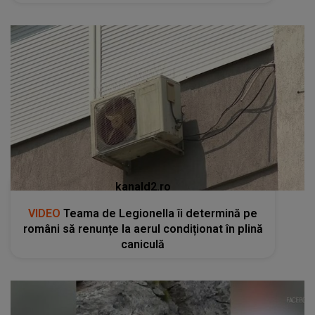
kanald2.ro
VIDEO
Teama de Legionella îi determină pe
români să renunțe la aerul condiționat în plină
caniculă