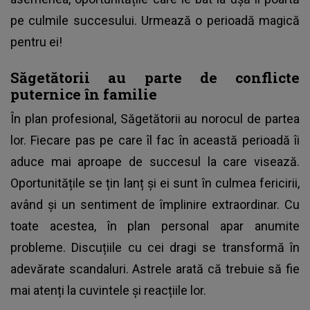
pe culmile succesului. Urmează o perioadă magică
pentru ei!
Săgetătorii au parte de conflicte
puternice în familie
În plan profesional, Săgetătorii au norocul de partea
lor. Fiecare pas pe care îl fac în această perioadă îi
aduce mai aproape de succesul la care visează.
Oportunitățile se țin lanț și ei sunt în culmea fericirii,
având și un sentiment de împlinire extraordinar. Cu
toate acestea, în plan personal apar anumite
probleme. Discuțiile cu cei dragi se transformă în
adevărate scandaluri. Astrele arată că trebuie să fie
mai atenți la cuvintele și reacțiile lor.