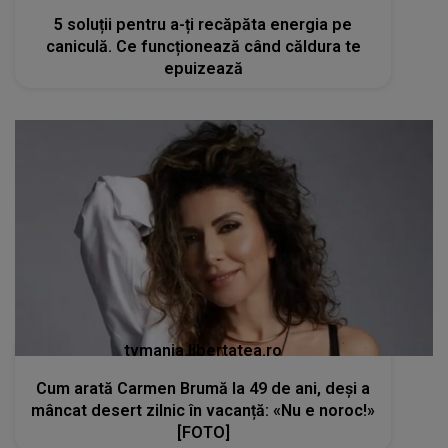
5 soluții pentru a-ți recăpăta energia pe
caniculă. Ce funcționează când căldura te
epuizează
tvmania.libertatea.ro
Cum arată Carmen Brumă la 49 de ani, deși a
mâncat desert zilnic în vacanță: «Nu e noroc!»
[FOTO]