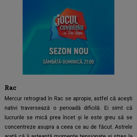
Rac
Mercur retrograd în Rac se apropie, astfel că acești
nativi traversează o perioadă dificilă. Ei simt că
lucrurile se mică prea încet și le este greu să se
concentreze asupra a ceea ce au de făcut. Astrele
arată că îi așteaptă momente tensionate și stres la