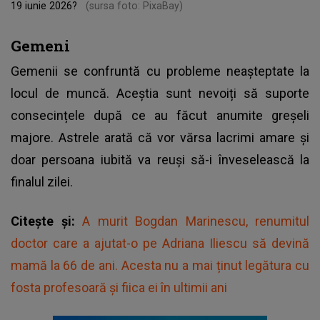
19 iunie 2026?
(sursa foto: PixaBay)
Gemeni
Gemenii se confruntă cu probleme neașteptate la
locul de muncă. Aceștia sunt nevoiți să suporte
consecințele după ce au făcut anumite greșeli
majore. Astrele arată că vor vărsa lacrimi amare și
doar persoana iubită va reuși să-i înveselească la
finalul zilei.
Citește și:
A murit Bogdan Marinescu, renumitul
doctor care a ajutat-o pe Adriana Iliescu să devină
mamă la 66 de ani. Acesta nu a mai ținut legătura cu
fosta profesoară și fiica ei în ultimii ani