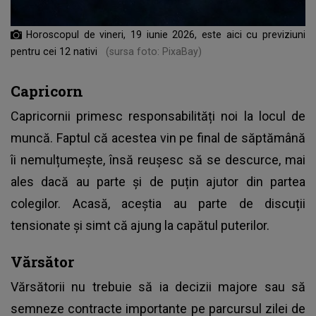
Horoscopul de vineri, 19 iunie 2026, este aici cu previziuni
pentru cei 12 nativi
(sursa foto: PixaBay)
Capricorn
Capricornii primesc responsabilități noi la locul de
muncă. Faptul că acestea vin pe final de săptămână
îi nemulțumește, însă reușesc să se descurce, mai
ales dacă au parte și de puțin ajutor din partea
colegilor. Acasă, aceștia au parte de discuții
tensionate și simt că ajung la capătul puterilor.
Vărsător
Vărsătorii nu trebuie să ia decizii majore sau să
semneze contracte importante pe parcursul zilei de