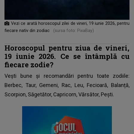
Vezi ce arată horoscopul zilei de vineri, 19 iunie 2026, pentru
fiecare nativ din zodiac
(sursa foto: PixaBay)
Horoscopul pentru ziua de vineri,
19 iunie 2026. Ce se întâmplă cu
fiecare zodie?
Vești bune și recomandări pentru toate zodiile:
Berbec, Taur, Gemeni, Rac, Leu, Fecioară, Balanță,
Scorpion, Săgetător, Capricorn, Vărsător, Pești.