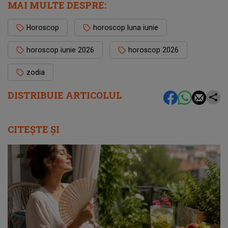
MAI MULTE DESPRE:
Horoscop
horoscop luna iunie
horoscop iunie 2026
horoscop 2026
zodia
DISTRIBUIE ARTICOLUL
CITEȘTE ȘI