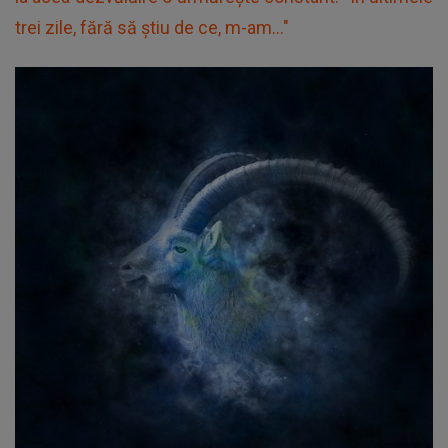
trei zile, fără să știu de ce, m-am..."