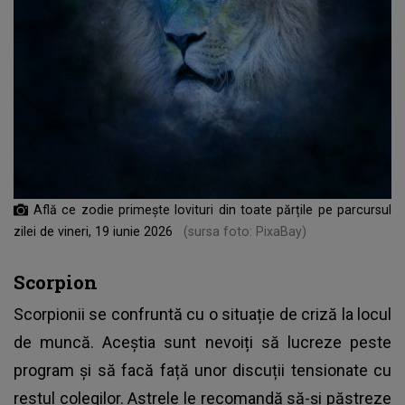
Află ce zodie primește lovituri din toate părțile pe parcursul
zilei de vineri, 19 iunie 2026
(sursa foto: PixaBay)
Scorpion
Scorpionii se confruntă cu o situație de criză la locul
de muncă. Aceștia sunt nevoiți să lucreze peste
program și să facă față unor discuții tensionate cu
restul colegilor. Astrele le recomandă să-și păstreze