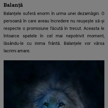
Balanță
Balanțele suferă enorm în urma unei dezamăgiri. O
persoană în care aveau încredere nu reușește să-și
respecte o promisiune făcută în trecut. Aceasta le
întoarce spatele în cel mai nepotrivit moment,
lăsându-le cu inima frântă. Balanțele vor vărsa
lacrimi amare.