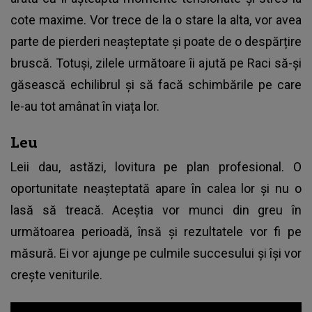
cote maxime. Vor trece de la o stare la alta, vor avea
parte de pierderi neașteptate și poate de o despărțire
bruscă. Totuși, zilele următoare îi ajută pe Raci să-și
găsească echilibrul și să facă schimbările pe care
le-au tot amânat în viața lor.
Leu
Leii dau, astăzi, lovitura pe plan profesional. O
oportunitate neașteptată apare în calea lor și nu o
lasă să treacă. Aceștia vor munci din greu în
următoarea perioadă, însă și rezultatele vor fi pe
măsură. Ei vor ajunge pe culmile succesului și își vor
crește veniturile.