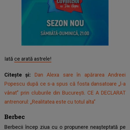
Iată
ce arată astrele!
Citește și:
Dan Alexa sare în apărarea Andreei
Popescu după ce s-a spus că fosta dansatoare „l-a
vânat” prin cluburile din București. CE A DECLARAT
antrenorul: „Realitatea este cu totul alta”
Berbec
Berbecii încep ziua cu o propunere neașteptată pe