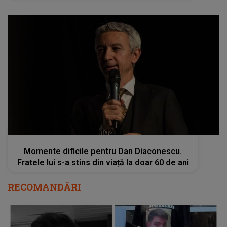
kanald2.ro
Momente dificile pentru Dan Diaconescu.
Fratele lui s-a stins din viață la doar 60 de ani
RECOMANDĂRI