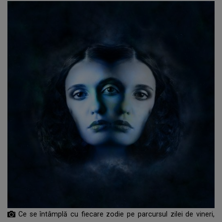
Ce se întâmplă cu fiecare zodie pe parcursul zilei de vineri,