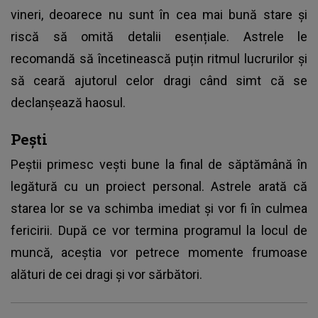
vineri, deoarece nu sunt în cea mai bună stare și
riscă să omită detalii esențiale. Astrele le
recomandă să încetinească puțin ritmul lucrurilor și
să ceară ajutorul celor dragi când simt că se
declanșează haosul.
Pești
Peștii primesc vești bune la final de săptămână în
legătură cu un proiect personal. Astrele arată că
starea lor se va schimba imediat și vor fi în culmea
fericirii. După ce vor termina programul la locul de
muncă, aceștia vor petrece momente frumoase
alături de cei dragi și vor sărbători.