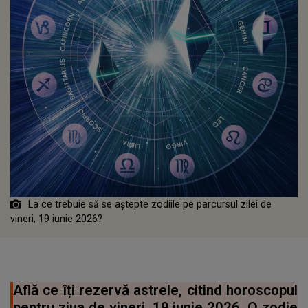
La ce trebuie să se aștepte zodiile pe parcursul zilei de
vineri, 19 iunie 2026?
Află ce îți rezervă astrele, citind horoscopul
pentru ziua de vineri, 19 iunie 2026. O zodie