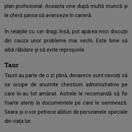
plan profesional. Aceasta vine după multă muncă și
le oferă șansa să avanseze în carieră.
În relațiile cu cei dragi, însă, pot apărea mici discuții
din cauza unor probleme mai vechi. Este bine să
aibă răbdare și să evite reproșurile.
Taur
Taurii au parte de o zi plină, deoarece sunt nevoiți să
se ocupe de anumite chestiuni administrative pe
care le-au tot amânat. Astrele le recomandă să fie
foarte atenți la documentele pe care le semnează.
Seara și-o vor petrece alături de persoanele speciale
din viața lor.