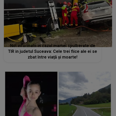
Noi informatii in cazul mamei spulberate de
TIR in judetul Suceava: Cele trei fiice ale ei se
zbat între viață și moarte!