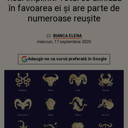
în favoarea ei și are parte de
numeroase reușite
Autor:
BIANCA ELENA
Publicat:
miercuri, 17 septembrie 2025
Adaugă-ne ca sursă preferată în Google