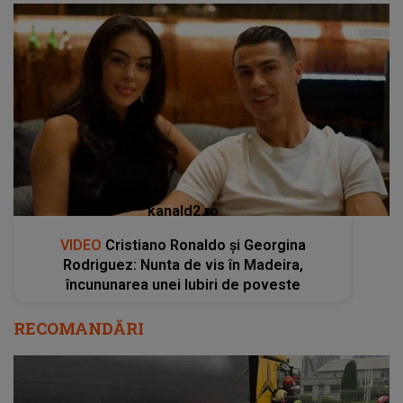
kanald2.ro
VIDEO
Cristiano Ronaldo și Georgina
Rodriguez: Nunta de vis în Madeira,
încununarea unei Iubiri de poveste
RECOMANDĂRI