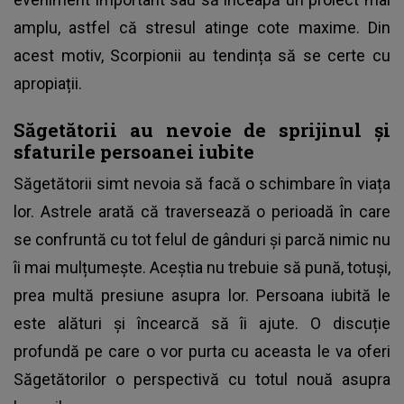
amplu, astfel că stresul atinge cote maxime. Din
acest motiv, Scorpionii au tendința să se certe cu
apropiații.
Săgetătorii au nevoie de sprijinul și
sfaturile persoanei iubite
Săgetătorii simt nevoia să facă o schimbare în viața
lor. Astrele arată că traversează o perioadă în care
se confruntă cu tot felul de gânduri și parcă nimic nu
îi mai mulțumește. Aceștia nu trebuie să pună, totuși,
prea multă presiune asupra lor. Persoana iubită le
este alături și încearcă să îi ajute. O discuție
profundă pe care o vor purta cu aceasta le va oferi
Săgetătorilor o perspectivă cu totul nouă asupra