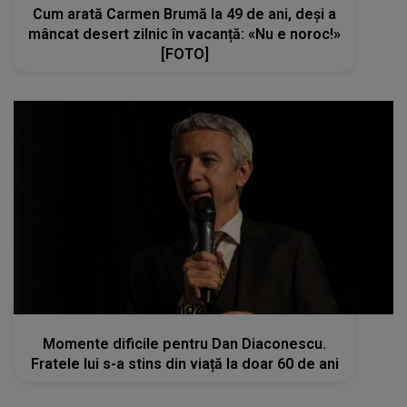
Cum arată Carmen Brumă la 49 de ani, deși a
mâncat desert zilnic în vacanță: «Nu e noroc!»
[FOTO]
kanald2.ro
Momente dificile pentru Dan Diaconescu.
Fratele lui s-a stins din viață la doar 60 de ani