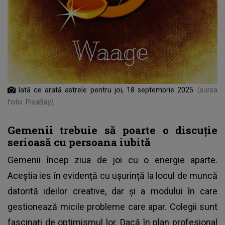
Iată ce arată astrele pentru joi, 18 septembrie 2025
(sursa
foto: PixaBay)
Gemenii trebuie să poarte o discuție
serioasă cu persoana iubită
Gemenii încep ziua de joi cu o energie aparte.
Aceștia ies în evidență cu ușurință la locul de muncă
datorită ideilor creative, dar și a modului în care
gestionează micile probleme care apar. Colegii sunt
fascinați de optimismul lor. Dacă în plan profesional