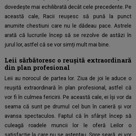
dovedește mai echilibrată decât cele precedente. Pe
această cale, Racii reușesc să pună la punct
anumite chestiuni care nu le dădeau pace. Astrele
arată că lucrurile încep să se rezolve de astăzi în
jurul lor, astfel că se vor simți mult mai bine.
Leii sărbătoresc o reușită extraordinară
din plan profesional
Leii au norocul de partea lor. Ziua de joi le aduce o
reușită extraordinară în plan profesional, astfel că
vor fi în culmea fericirii. Pe această cale, ei își vor da
seama că sunt pe drumul cel bun în carieră și vor
avansa spectaculos. Faptul că în sfârșit încep să
culeagă roadele muncii lor le oferă Leilor o
satisfacție la care nu se așteptau. Spre seară, ei vor