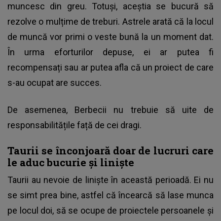
muncesc din greu. Totuși, aceștia se bucură să
rezolve o mulțime de treburi. Astrele arată că la locul
de muncă vor primi o veste bună la un moment dat.
În urma eforturilor depuse, ei ar putea fi
recompensați sau ar putea afla că un proiect de care
s-au ocupat are succes.
De asemenea, Berbecii nu trebuie să uite de
responsabilitățile față de cei dragi.
Taurii se înconjoară doar de lucruri care
le aduc bucurie și liniște
Taurii au nevoie de liniște în această perioadă. Ei nu
se simt prea bine, astfel că încearcă să lase munca
pe locul doi, să se ocupe de proiectele persoanele și