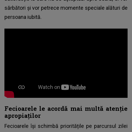
sărbători și vor petrece momente speciale alături de
persoana iubită.
Fecioarele le acordă mai multă atenție
apropiaților
Fecioarele își schimbă prioritățile pe parcursul zilei