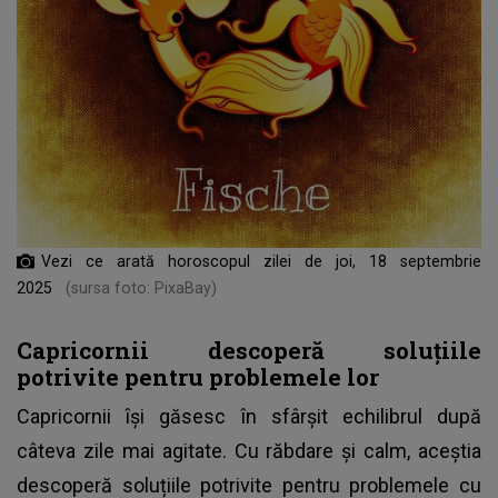
Vezi ce arată horoscopul zilei de joi, 18 septembrie
2025
(sursa foto: PixaBay)
Capricornii descoperă soluțiile
potrivite pentru problemele lor
Capricornii își găsesc în sfârșit echilibrul după
câteva zile mai agitate. Cu răbdare și calm, aceștia
descoperă soluțiile potrivite pentru problemele cu