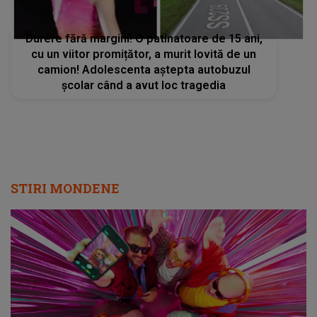
Durere fără margini! O patinatoare de 15 ani,
cu un viitor promițător, a murit lovită de un
camion! Adolescenta aștepta autobuzul
școlar când a avut loc tragedia
STIRI MONDENE