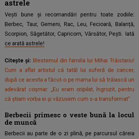
astrele
Vești bune și recomandări pentru toate zodiile:
Berbec, Taur, Gemeni, Rac, Leu, Fecioară, Balanță,
Scorpion, Săgetător, Capricorn, Vărsător, Pești. Iată
ce arată astrele!
Citește și:
Blestemul din familia lui Mihai Trăistariu!
Cum a aflat artistul că tatăl lui suferă de cancer,
după ce acesta a făcut-o pe mama lui să trăiască un
adevărat coșmar: „Eu eram oripilat, îngrozit, pentru
că știam vorba ei și văzusem cum s-a transformat”
Berbecii primesc o veste bună la locul
de muncă
Berbecii au parte de o zi plină, pe parcursul căreia