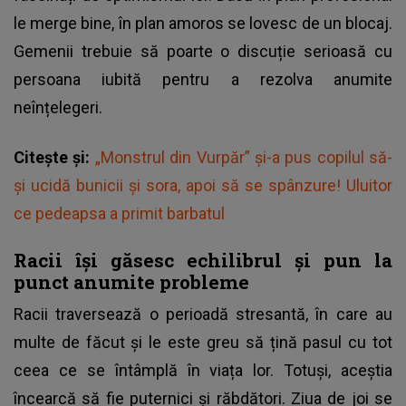
le merge bine, în plan amoros se lovesc de un blocaj.
Gemenii trebuie să poarte o discuție serioasă cu
persoana iubită pentru a rezolva anumite
neînțelegeri.
Citește și:
„Monstrul din Vurpăr” și-a pus copilul să-
și ucidă bunicii și sora, apoi să se spânzure! Uluitor
ce pedeapsa a primit barbatul
Racii își găsesc echilibrul și pun la
punct anumite probleme
Racii traversează o perioadă stresantă, în care au
multe de făcut și le este greu să țină pasul cu tot
ceea ce se întâmplă în viața lor. Totuși, aceștia
încearcă să fie puternici și răbdători. Ziua de joi se