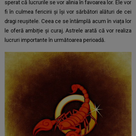
sperat că lucrurile se vor alinia în favoarea lor. Ele vor
fi în culmea fericirii și își vor sărbători alături de cei
dragi reușitele. Ceea ce se întâmplă acum în viața lor
le oferă ambiție și curaj. Astrele arată că vor realiza
lucruri importante în următoarea perioadă.