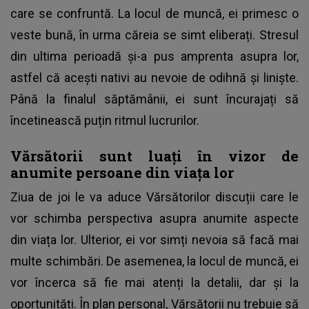
care se confruntă. La locul de muncă, ei primesc o
veste bună, în urma căreia se simt eliberați. Stresul
din ultima perioadă și-a pus amprenta asupra lor,
astfel că acești nativi au nevoie de odihnă și liniște.
Până la finalul săptămânii, ei sunt încurajați să
încetinească puțin ritmul lucrurilor.
Vărsătorii sunt luați în vizor de
anumite persoane din viața lor
Ziua de joi le va aduce Vărsătorilor discuții care le
vor schimba perspectiva asupra anumite aspecte
din viața lor. Ulterior, ei vor simți nevoia să facă mai
multe schimbări. De asemenea, la locul de muncă, ei
vor încerca să fie mai atenți la detalii, dar și la
oportunități. În plan personal, Vărsătorii nu trebuie să