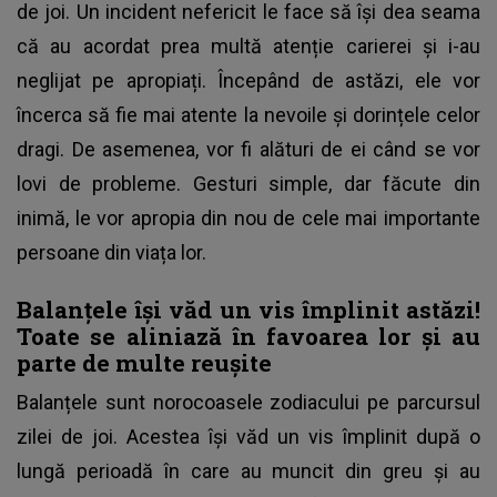
de joi. Un incident nefericit le face să își dea seama
că au acordat prea multă atenție carierei și i-au
neglijat pe apropiați. Începând de astăzi, ele vor
încerca să fie mai atente la nevoile și dorințele celor
dragi. De asemenea, vor fi alături de ei când se vor
lovi de probleme. Gesturi simple, dar făcute din
inimă, le vor apropia din nou de cele mai importante
persoane din viața lor.
Balanțele își văd un vis împlinit astăzi!
Toate se aliniază în favoarea lor și au
parte de multe reușite
Balanțele sunt norocoasele zodiacului pe parcursul
zilei de joi. Acestea își văd un vis împlinit după o
lungă perioadă în care au muncit din greu și au