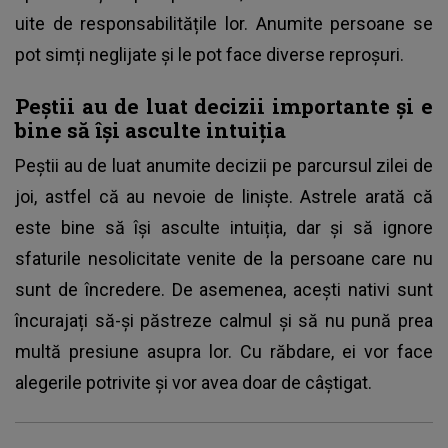
uite de responsabilitățile lor. Anumite persoane se
pot simți neglijate și le pot face diverse reproșuri.
Peștii au de luat decizii importante și e
bine să își asculte intuiția
Peștii au de luat anumite decizii pe parcursul zilei de
joi, astfel că au nevoie de liniște. Astrele arată că
este bine să își asculte intuiția, dar și să ignore
sfaturile nesolicitate venite de la persoane care nu
sunt de încredere. De asemenea, acești nativi sunt
încurajați să-și păstreze calmul și să nu pună prea
multă presiune asupra lor. Cu răbdare, ei vor face
alegerile potrivite și vor avea doar de câștigat.