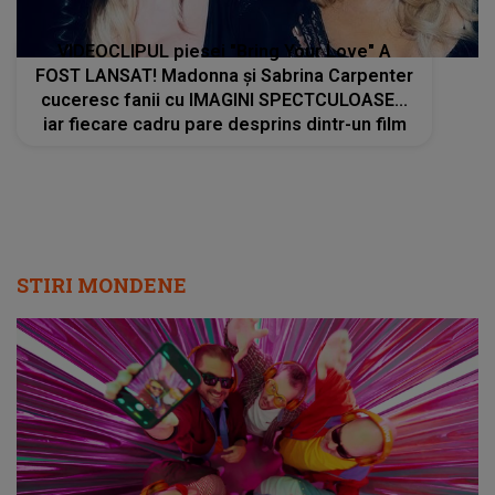
VIDEOCLIPUL piesei "Bring Your Love" A
FOST LANSAT! Madonna și Sabrina Carpenter
cuceresc fanii cu IMAGINI SPECTCULOASE...
iar fiecare cadru pare desprins dintr-un film
STIRI MONDENE