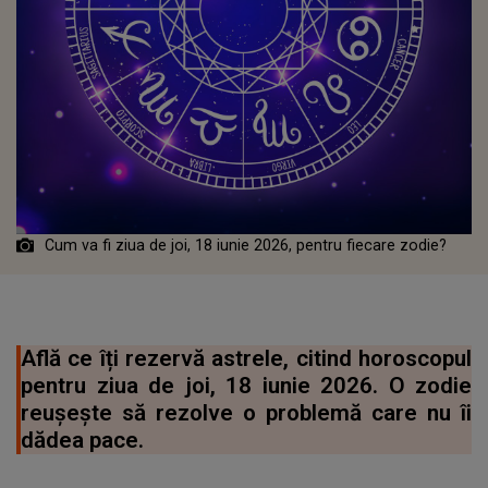
Cum va fi ziua de joi, 18 iunie 2026, pentru fiecare zodie?
Află ce îți rezervă astrele, citind horoscopul
pentru ziua de joi, 18 iunie 2026. O zodie
reușește să rezolve o problemă care nu îi
dădea pace.