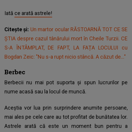
Iată
ce arată astrele!
Citește și:
Un martor ocular RĂSTOARNĂ TOT CE SE
ȘTIA despre cazul tânărului mort în Cheile Turzii. CE
S-A ÎNTÂMPLAT, DE FAPT, LA FAȚA LOCULUI cu
Bogdan Zeic: "Nu s-a rupt nicio stâncă. A căzut de..."
Berbec
Berbecii nu mai pot suporta și spun lucrurilor pe
nume acasă sau la locul de muncă.
Aceștia vor lua prin surprindere anumite persoane,
mai ales pe cele care au tot profitat de bunătatea lor.
Astrele arată că este un moment bun pentru a