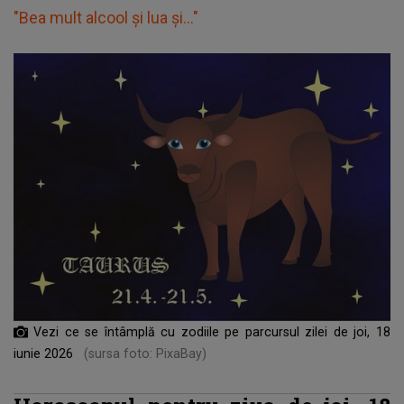
"Bea mult alcool și lua și..."
Vezi ce se întâmplă cu zodiile pe parcursul zilei de joi, 18
iunie 2026
(sursa foto: PixaBay)