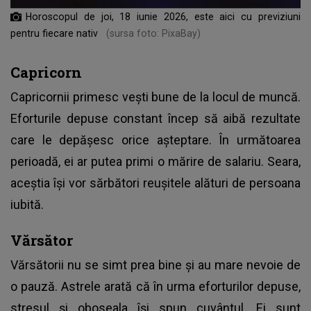
Horoscopul de joi, 18 iunie 2026, este aici cu previziuni
pentru fiecare nativ
(sursa foto: PixaBay)
Capricorn
Capricornii primesc vești bune de la locul de muncă.
Eforturile depuse constant încep să aibă rezultate
care le depășesc orice așteptare. În următoarea
perioadă, ei ar putea primi o mărire de salariu. Seara,
aceștia își vor sărbători reușitele alături de persoana
iubită.
Vărsător
Vărsătorii nu se simt prea bine și au mare nevoie de
o pauză. Astrele arată că în urma eforturilor depuse,
stresul și oboseala își spun cuvântul. Ei sunt