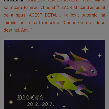
să moară. Fanii au izbucnit ÎN LACRIMI când au auzit
ce a spus. ACEST DETALIU i-a lovit puternic, iar
inimile lor au fost răscolite: "Oriunde mă va duce
destinul. Am..."