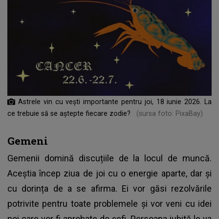
Astrele vin cu vești importante pentru joi, 18 iunie 2026. La
ce trebuie să se aștepte fiecare zodie?
(sursa foto: PixaBay)
Gemeni
Gemenii domină discuțiile de la locul de muncă.
Aceștia încep ziua de joi cu o energie aparte, dar și
cu dorința de a se afirma. Ei vor găsi rezolvările
potrivite pentru toate problemele și vor veni cu idei
noi care vor fi aprobate de șefi. Persoana iubită le va