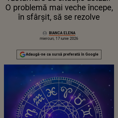
O problemă mai veche începe,
în sfârșit, să se rezolve
Autor:
BIANCA ELENA
Publicat:
miercuri, 17 iunie 2026
Adaugă-ne ca sursă preferată în Google