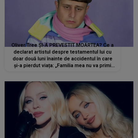
Oliver Tree ȘI-A PREVESTIT MOARTEA? Ce a
declarat artistul despre testamentul lui cu
doar două luni înainte de accidentul în care
și-a pierdut viața: „Familia mea nu va primi
niciun ban”