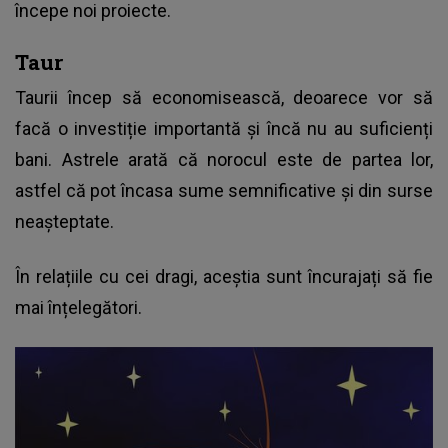
începe noi proiecte.
Taur
Taurii încep să economisească, deoarece vor să
facă o investiție importantă și încă nu au suficienți
bani. Astrele arată că norocul este de partea lor,
astfel că pot încasa sume semnificative și din surse
neașteptate.
În relațiile cu cei dragi, aceștia sunt încurajați să fie
mai înțelegători.