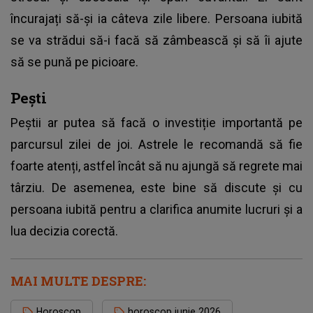
încurajați să-și ia câteva zile libere. Persoana iubită
se va strădui să-i facă să zâmbească și să îi ajute
să se pună pe picioare.
Pești
Peștii ar putea să facă o investiție importantă pe
parcursul zilei de joi. Astrele le recomandă să fie
foarte atenți, astfel încât să nu ajungă să regrete mai
târziu. De asemenea, este bine să discute și cu
persoana iubită pentru a clarifica anumite lucruri și a
lua decizia corectă.
MAI MULTE DESPRE:
Horoscop
horoscop iunie 2026