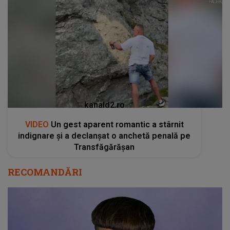
kanald2.ro
VIDEO
Un gest aparent romantic a stârnit
indignare și a declanșat o anchetă penală pe
Transfăgărășan
RECOMANDĂRI