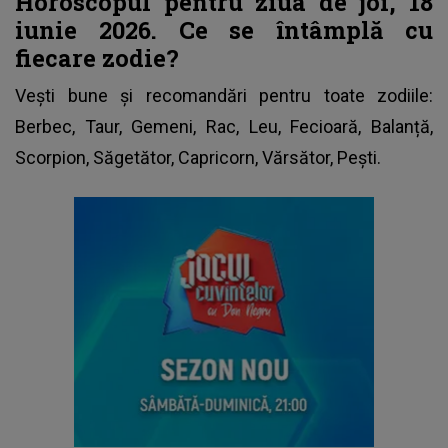
Horoscopul pentru ziua de joi, 18
iunie 2026. Ce se întâmplă cu
fiecare zodie?
Vești bune și recomandări pentru toate zodiile:
Berbec, Taur, Gemeni, Rac, Leu, Fecioară, Balanță,
Scorpion, Săgetător, Capricorn, Vărsător, Pești.