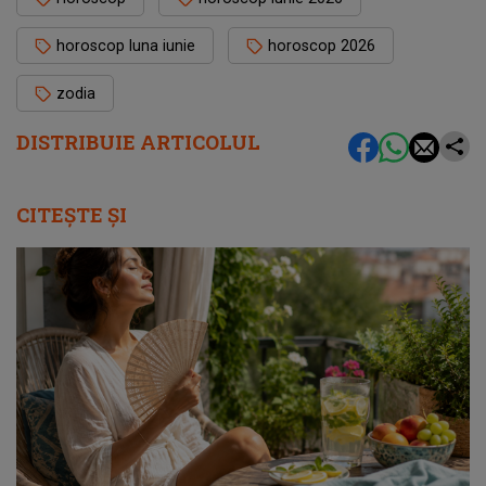
horoscop luna iunie
horoscop 2026
zodia
DISTRIBUIE ARTICOLUL
CITEȘTE ȘI