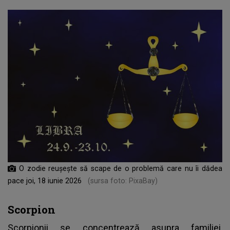
O zodie reușește să scape de o problemă care nu îi dădea
pace joi, 18 iunie 2026
(sursa foto: PixaBay)
Scorpion
Scorpionii se concentrează asupra familiei,