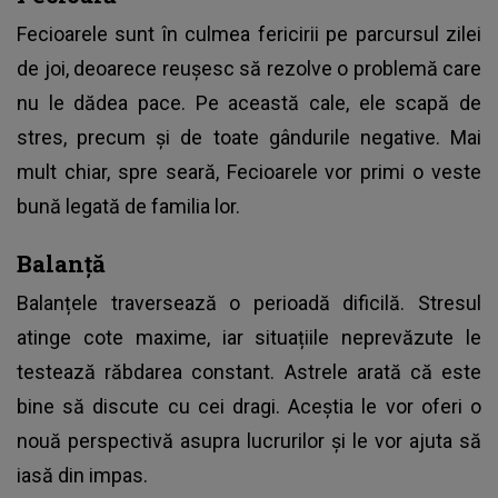
Fecioarele sunt în culmea fericirii pe parcursul zilei
de joi, deoarece reușesc să rezolve o problemă care
nu le dădea pace. Pe această cale, ele scapă de
stres, precum și de toate gândurile negative. Mai
mult chiar, spre seară, Fecioarele vor primi o veste
bună legată de familia lor.
Balanță
Balanțele traversează o perioadă dificilă. Stresul
atinge cote maxime, iar situațiile neprevăzute le
testează răbdarea constant. Astrele arată că este
bine să discute cu cei dragi. Aceștia le vor oferi o
nouă perspectivă asupra lucrurilor și le vor ajuta să
iasă din impas.