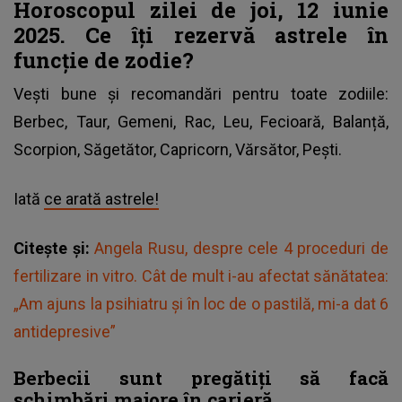
Horoscopul zilei de joi, 12 iunie
2025. Ce îți rezervă astrele în
funcție de zodie?
Vești bune și recomandări pentru toate zodiile:
Berbec, Taur, Gemeni, Rac, Leu, Fecioară, Balanță,
Scorpion, Săgetător, Capricorn, Vărsător, Pești.
Iată
ce arată astrele!
Citește și:
Angela Rusu, despre cele 4 proceduri de
fertilizare in vitro. Cât de mult i-au afectat sănătatea:
„Am ajuns la psihiatru și în loc de o pastilă, mi-a dat 6
antidepresive”
Berbecii sunt pregătiți să facă
schimbări majore în carieră