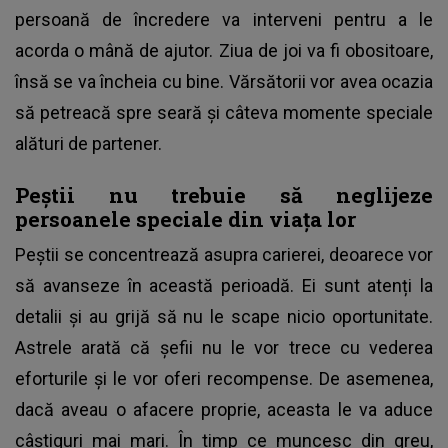
persoană de încredere va interveni pentru a le
acorda o mână de ajutor. Ziua de joi va fi obositoare,
însă se va încheia cu bine. Vărsătorii vor avea ocazia
să petreacă spre seară și câteva momente speciale
alături de partener.
Peștii nu trebuie să neglijeze
persoanele speciale din viața lor
Peștii se concentrează asupra carierei, deoarece vor
să avanseze în această perioadă. Ei sunt atenți la
detalii și au grijă să nu le scape nicio oportunitate.
Astrele arată că șefii nu le vor trece cu vederea
eforturile și le vor oferi recompense. De asemenea,
dacă aveau o afacere proprie, aceasta le va aduce
câștiguri mai mari. În timp ce muncesc din greu,