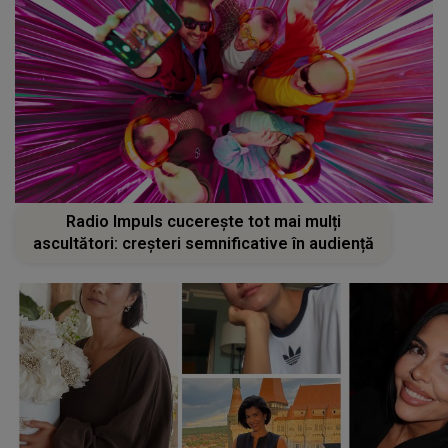
Radio Impuls cucerește tot mai mulți
ascultători: creșteri semnificative în audiență