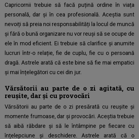
Capricornii trebuie să facă puțină ordine în viața
personală, dar și în cea profesională. Aceștia sunt
nevoiți să preia noi responsabilități la locul de muncă
și fără o bună organizare nu vor reuși să se ocupe de
ele în mod eficient. Ei trebuie să clarifice și anumite
lucruri într-o relație, fie de cuplu, fie cu o persoană
dragă. Astrele arată că este bine să fie mai empatici
și mai înțelegători cu cei din jur.
Vărsătorii au parte de o zi agitată, cu
reușite, dar și cu provocări
Vărsătorii au parte de o zi presărată cu reușite și
momente frumoase, dar și provocări. Aceștia trebuie
să aibă răbdare și să le întâmpine pe fiecare cu
înțelepciune și deschidere. Astrele arată că o