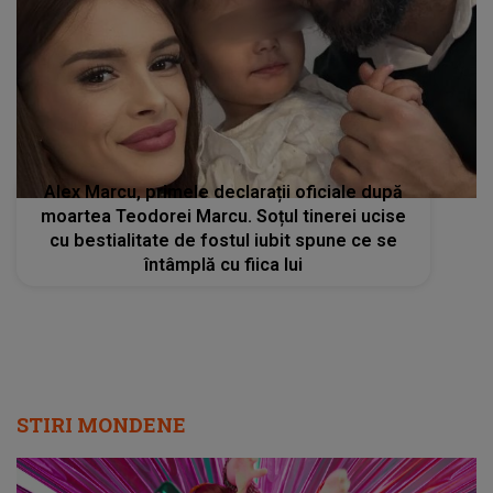
Alex Marcu, primele declarații oficiale după
moartea Teodorei Marcu. Soțul tinerei ucise
cu bestialitate de fostul iubit spune ce se
întâmplă cu fiica lui
STIRI MONDENE