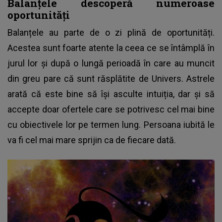
Balanțele descoperă numeroase
oportunități
Balanțele au parte de o zi plină de oportunități.
Acestea sunt foarte atente la ceea ce se întâmplă în
jurul lor și după o lungă perioadă în care au muncit
din greu pare că sunt răsplătite de Univers. Astrele
arată că este bine să își asculte intuiția, dar și să
accepte doar ofertele care se potrivesc cel mai bine
cu obiectivele lor pe termen lung. Persoana iubită le
va fi cel mai mare sprijin ca de fiecare dată.