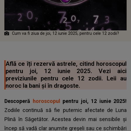
Cum va fi ziua de joi, 12 iunie 2025, pentru cele 12 zodii?
Află ce îți rezervă astrele, citind horoscopul
pentru joi, 12 iunie 2025. Vezi aici
previziunile pentru cele 12 zodii. Leii au
noroc la bani și în dragoste.
Descoperă
horoscopul
pentru joi, 12 iunie 2025!
Zodiile continuă să fie puternic afectate de Luna
Plină în Săgetător. Acestea devin mai sensibile și
încep să vadă clar anumite greșeli sau ce schimbări