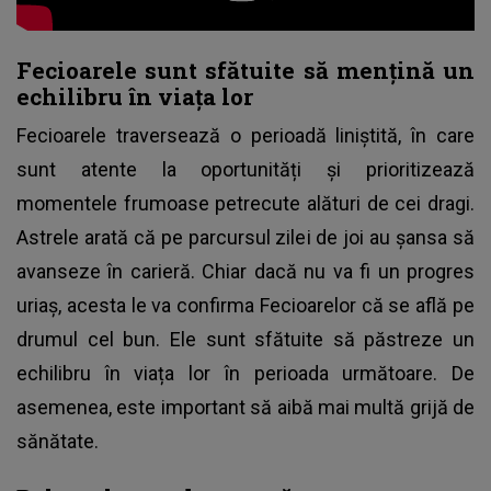
Fecioarele sunt sfătuite să mențină un
echilibru în viața lor
Fecioarele traversează o perioadă liniștită, în care
sunt atente la oportunități și prioritizează
momentele frumoase petrecute alături de cei dragi.
Astrele arată că pe parcursul zilei de joi au șansa să
avanseze în carieră. Chiar dacă nu va fi un progres
uriaș, acesta le va confirma Fecioarelor că se află pe
drumul cel bun. Ele sunt sfătuite să păstreze un
echilibru în viața lor în perioada următoare. De
asemenea, este important să aibă mai multă grijă de
sănătate.