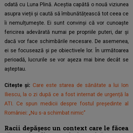
odată cu Luna Plină. Aceștia capătă o nouă viziunea
asupra vieții și caută să îmbunătățească tot ceea ce
îi nemulțumește. Ei sunt convinși că vor cunoaște
fericirea adevărată numai pe propriile puteri, dar și
dacă vor face schimbările necesare. De asemenea,
ei se focusează și pe obiectivele lor. În următoarea
perioadă, lucrurile se vor așeza mai bine decât se
așteptau.
Citește și:
Care este starea de sănătate a lui Ion
Iliescu, la o zi după ce a fost internat de urgență la
ATI. Ce spun medicii despre fostul președinte al
României: „Nu s-a schimbat nimic”
Racii depășesc un context care le făcea