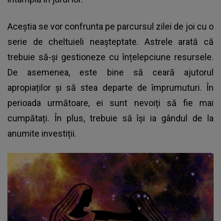
Aceștia se vor confrunta pe parcursul zilei de joi cu o
serie de cheltuieli neașteptate. Astrele arată că
trebuie să-și gestioneze cu înțelepciune resursele.
De asemenea, este bine să ceară ajutorul
apropiaților și să stea departe de împrumuturi. În
perioada următoare, ei sunt nevoiți să fie mai
cumpătați. În plus, trebuie să își ia gândul de la
anumite investiții.