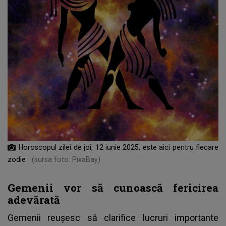
Horoscopul zilei de joi, 12 iunie 2025, este aici pentru fiecare
zodie
(sursa foto: PixaBay)
Gemenii vor să cunoască fericirea
adevărată
Gemenii reușesc să clarifice lucruri importante