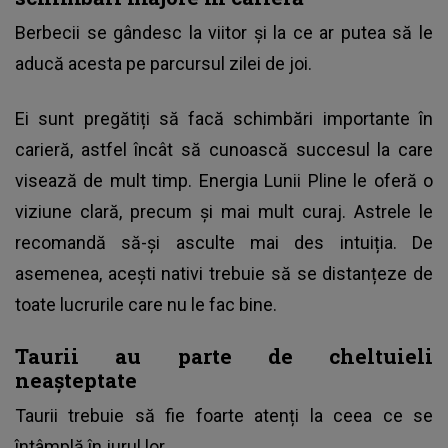
Berbecii se gândesc la viitor și la ce ar putea să le
aducă acesta pe parcursul zilei de joi.
Ei sunt pregătiți să facă schimbări importante în
carieră, astfel încât să cunoască succesul la care
visează de mult timp. Energia Lunii Pline le oferă o
viziune clară, precum și mai mult curaj. Astrele le
recomandă să-și asculte mai des intuiția. De
asemenea, acești nativi trebuie să se distanțeze de
toate lucrurile care nu le fac bine.
Taurii au parte de cheltuieli
neașteptate
Taurii trebuie să fie foarte atenți la ceea ce se
întâmplă în jurul lor.