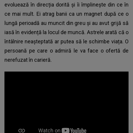
evoluează în direcția dorită și îi împlinește din ce în
ce mai mult. Ei atrag banii ca un magnet după ce o
lungă perioadă au muncit din greu și au avut grijă să
iasă în evidență la locul de muncă. Astrele arată că o
întâlnire neașteptată ar putea să le schimbe viața. O
persoană pe care o admiră le va face o ofertă de
nerefuzat în carieră.