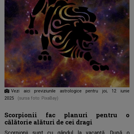
Vezi aici previziunile astrologice pentru joi, 12 iunie
2025
(sursa foto: PixaBay)
Scorpionii fac planuri pentru o
călătorie alături de cei dragi
Scorpionii sunt cu gândul la vacanță. După o