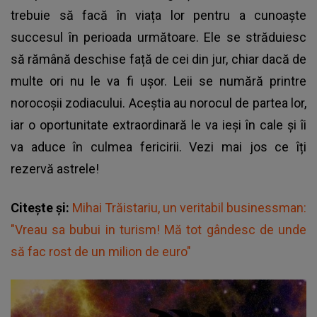
trebuie să facă în viața lor pentru a cunoaște
succesul în perioada următoare. Ele se străduiesc
să rămână deschise față de cei din jur, chiar dacă de
multe ori nu le va fi ușor. Leii se numără printre
norocoșii zodiacului. Aceștia au norocul de partea lor,
iar o oportunitate extraordinară le va ieși în cale și îi
va aduce în culmea fericirii. Vezi mai jos ce îți
rezervă astrele!
Citește și:
Mihai Trăistariu, un veritabil businessman:
"Vreau sa bubui in turism! Mă tot gândesc de unde
să fac rost de un milion de euro"