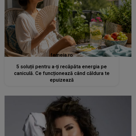
femeia.ro
5 soluții pentru a-ți recăpăta energia pe
caniculă. Ce funcționează când căldura te
epuizează