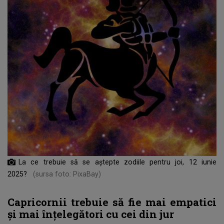
La ce trebuie să se aștepte zodiile pentru joi, 12 iunie
2025?
(sursa foto: PixaBay)
Capricornii trebuie să fie mai empatici
și mai înțelegători cu cei din jur