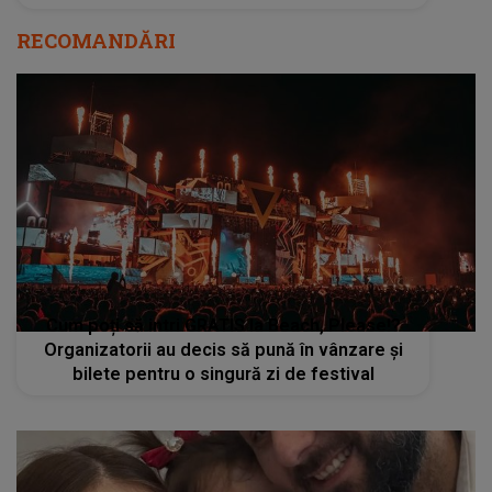
RECOMANDĂRI
Cum poți să intri GRATIS la Beach, Please!?
Organizatorii au decis să pună în vânzare și
bilete pentru o singură zi de festival