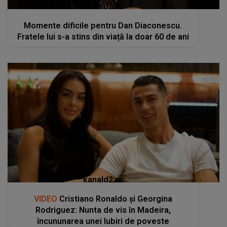
kanald2.ro
Momente dificile pentru Dan Diaconescu.
Fratele lui s-a stins din viață la doar 60 de ani
kanald2.ro
VIDEO
Cristiano Ronaldo și Georgina
Rodriguez: Nunta de vis în Madeira,
încununarea unei Iubiri de poveste