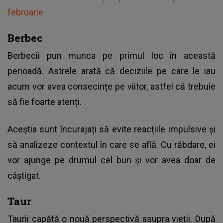
februarie
Berbec
Berbecii pun munca pe primul loc în această
perioadă. Astrele arată că deciziile pe care le iau
acum vor avea consecințe pe viitor, astfel că trebuie
să fie foarte atenți.
Aceștia sunt încurajați să evite reacțiile impulsive și
să analizeze contextul în care se află. Cu răbdare, ei
vor ajunge pe drumul cel bun și vor avea doar de
câștigat.
Taur
Taurii capătă o nouă perspectivă asupra vieții. După