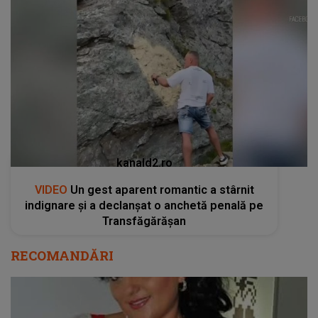
kanald2.ro
VIDEO
Un gest aparent romantic a stârnit
indignare și a declanșat o anchetă penală pe
Transfăgărășan
RECOMANDĂRI