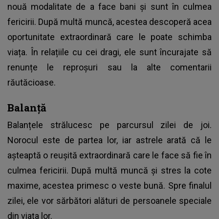
nouă modalitate de a face bani și sunt în culmea
fericirii. După multă muncă, acestea descoperă acea
oportunitate extraordinară care le poate schimba
viața. În relațiile cu cei dragi, ele sunt încurajate să
renunțe le reproșuri sau la alte comentarii
răutăcioase.
Balanță
Balanțele strălucesc pe parcursul zilei de joi.
Norocul este de partea lor, iar astrele arată că le
așteaptă o reușită extraordinară care le face să fie în
culmea fericirii. După multă muncă și stres la cote
maxime, acestea primesc o veste bună. Spre finalul
zilei, ele vor sărbători alături de persoanele speciale
din viața lor.