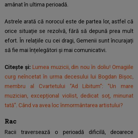
amânat în ultima perioadă.
Astrele arată că norocul este de partea lor, astfel că
orice situație se rezolvă, fără să depună prea mult
efort. În relațiile cu cei dragi, Gemenii sunt încurajați
să fie mai înțelegători și mai comunicativi.
Citește și:
Lumea muzicii, din nou în doliu! Omagiile
curg neîncetat în urma decesului lui Bogdan Bișoc,
membru al Cvartetului ”Ad Libitum”: ”Un mare
muzician, excepțional violist, dedicat soț, minunat
tată”. Când va avea loc înmormântarea artistului?
Rac
Racii traversează o perioadă dificilă, deoarece