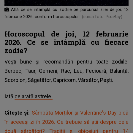
Află ce se întâmplă cu zodiile pe parcursul zilei de joi, 12
februarie 2026, conform horoscopului
(sursa foto: PixaBay)
Horoscopul de joi, 12 februarie
2026. Ce se întâmplă cu fiecare
zodie?
Vești bune și recomandări pentru toate zodiile:
Berbec, Taur, Gemeni, Rac, Leu, Fecioară, Balanță,
Scorpion, Săgetător, Capricorn, Vărsător, Pești.
Iată
ce arată astrele!
Citește și:
Sâmbăta Morților și Valentine's Day pică
în aceeași zi în 2026. Ce trebuie să știi despre cele
două sărbători? Tradiții și obiceiuri pentru 14