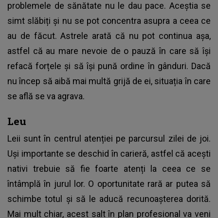
problemele de sănătate nu le dau pace. Aceștia se
simt slăbiți și nu se pot concentra asupra a ceea ce
au de făcut. Astrele arată că nu pot continua așa,
astfel că au mare nevoie de o pauză în care să își
refacă forțele și să își pună ordine în gânduri. Dacă
nu încep să aibă mai multă grijă de ei, situația în care
se află se va agrava.
Leu
Leii sunt în centrul atenției pe parcursul zilei de joi.
Uși importante se deschid în carieră, astfel că acești
nativi trebuie să fie foarte atenți la ceea ce se
întâmplă în jurul lor. O oportunitate rară ar putea să
schimbe totul și să le aducă recunoașterea dorită.
Mai mult chiar, acest salt în plan profesional va veni