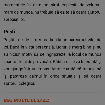
momentele în care se simt copleșiți de volumul
mare de muncă, nu trebuie să ezite să ceară ajutorul
apropiaților.
Pești
Peștii trec de la o stare la alta pe parcursul zilei de
joi. Dacă în viața personală, lucrurile merg bine și nu
au niciun motiv să se îngrijoreze, la locul de muncă
apar tot felul de provocări. Răbdarea le va fi testată și
vor ajunge într-un impas. Astrele arată că trebuie să
își păstreze calmul în orice situație și să ceară
ajutorul colegilor.
MAI MULTE DESPRE: