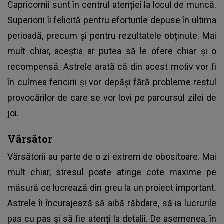
Capricornii sunt în centrul atenției la locul de muncă.
Superiorii îi felicită pentru eforturile depuse în ultima
perioadă, precum și pentru rezultatele obținute. Mai
mult chiar, aceștia ar putea să le ofere chiar și o
recompensă. Astrele arată că din acest motiv vor fi
în culmea fericirii și vor depăși fără probleme restul
provocărilor de care se vor lovi pe parcursul zilei de
joi.
Vărsător
Vărsătorii au parte de o zi extrem de obositoare. Mai
mult chiar, stresul poate atinge cote maxime pe
măsură ce lucrează din greu la un proiect important.
Astrele îi încurajează să aibă răbdare, să ia lucrurile
pas cu pas și să fie atenți la detalii. De asemenea, în