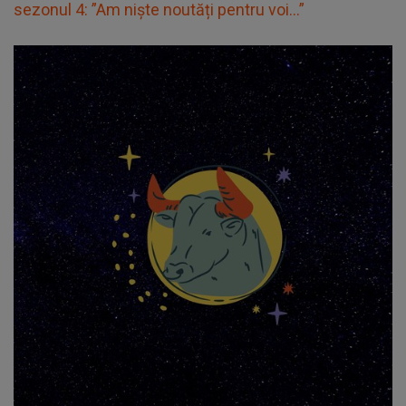
sezonul 4: ”Am niște noutăți pentru voi...”