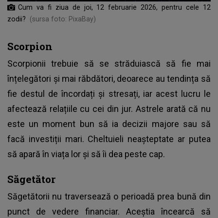
Cum va fi ziua de joi, 12 februarie 2026, pentru cele 12
zodii?
(sursa foto: PixaBay)
Scorpion
Scorpionii trebuie să se străduiască să fie mai
înțelegători și mai răbdători, deoarece au tendința să
fie destul de încordați și stresați, iar acest lucru le
afectează relațiile cu cei din jur. Astrele arată că nu
este un moment bun să ia decizii majore sau să
facă investiții mari. Cheltuieli neașteptate ar putea
să apară în viața lor și să îi dea peste cap.
Săgetător
Săgetătorii nu traversează o perioadă prea bună din
punct de vedere financiar. Aceștia încearcă să