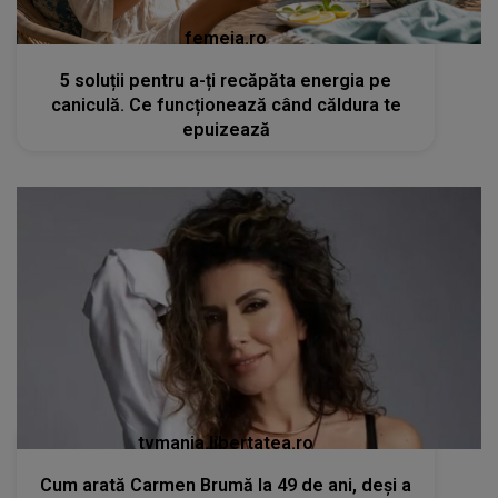
femeia.ro
5 soluții pentru a-ți recăpăta energia pe
caniculă. Ce funcționează când căldura te
epuizează
tvmania.libertatea.ro
Cum arată Carmen Brumă la 49 de ani, deși a