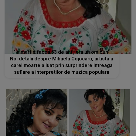
"In martie facea 53 de ani , era un om bun"
Noi detalii despre Mihaela Cojocaru, artista a
carei moarte a luat prin surprindere intreaga
suflare a interpretilor de muzica populara