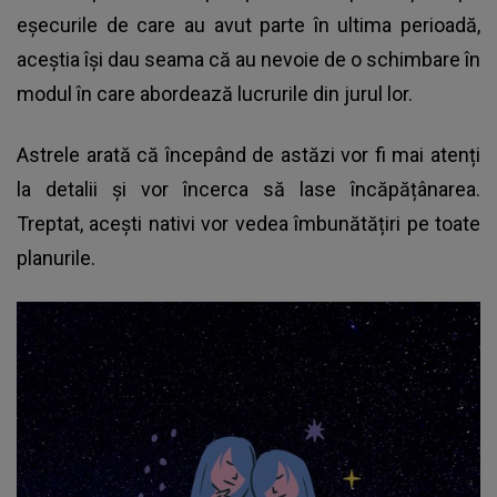
eșecurile de care au avut parte în ultima perioadă,
aceștia își dau seama că au nevoie de o schimbare în
modul în care abordează lucrurile din jurul lor.
Astrele arată că începând de astăzi vor fi mai atenți
la detalii și vor încerca să lase încăpățânarea.
Treptat, acești nativi vor vedea îmbunătățiri pe toate
planurile.