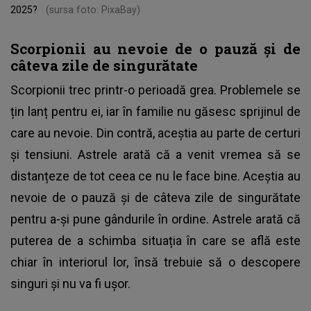
2025?
(sursa foto: PixaBay)
Scorpionii au nevoie de o pauză și de
câteva zile de singurătate
Scorpionii trec printr-o perioadă grea. Problemele se
țin lanț pentru ei, iar în familie nu găsesc sprijinul de
care au nevoie. Din contră, aceștia au parte de certuri
și tensiuni. Astrele arată că a venit vremea să se
distanțeze de tot ceea ce nu le face bine. Aceștia au
nevoie de o pauză și de câteva zile de singurătate
pentru a-și pune gândurile în ordine. Astrele arată că
puterea de a schimba situația în care se află este
chiar în interiorul lor, însă trebuie să o descopere
singuri și nu va fi ușor.