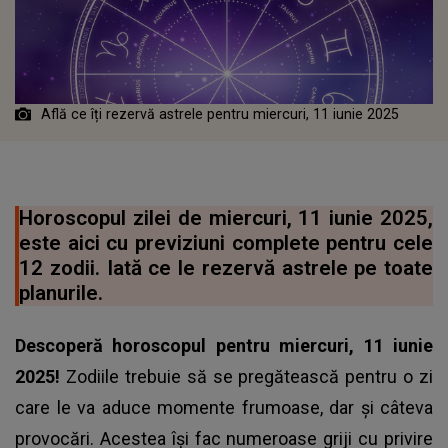
Află ce îți rezervă astrele pentru miercuri, 11 iunie 2025
Horoscopul zilei de miercuri, 11 iunie 2025,
este aici cu previziuni complete pentru cele
12 zodii. Iată ce le rezervă astrele pe toate
planurile.
Descoperă
horoscopul
pentru miercuri, 11 iunie
2025!
Zodiile trebuie să se pregătească pentru o zi
care le va aduce momente frumoase, dar și câteva
provocări. Acestea își fac numeroase griji cu privire