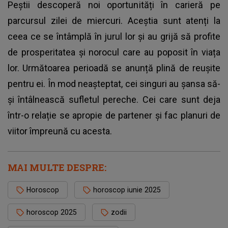
Peștii descoperă noi oportunități în carieră pe
parcursul zilei de miercuri. Aceștia sunt atenți la
ceea ce se întâmplă în jurul lor și au grijă să profite
de prosperitatea și norocul care au poposit în viața
lor. Următoarea perioadă se anunță plină de reușite
pentru ei. În mod neașteptat, cei singuri au șansa să-
și întâlnească sufletul pereche. Cei care sunt deja
într-o relație se apropie de partener și fac planuri de
viitor împreună cu acesta.
MAI MULTE DESPRE:
Horoscop
horoscop iunie 2025
horoscop 2025
zodii