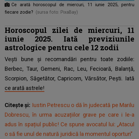
Ce arată horoscopul de miercuri, 11 iunie 2025, pentru
fiecare zodie?
(sursa foto: PixaBay)
Horoscopul zilei de miercuri, 11
iunie 2025. Iată previziunile
astrologice pentru cele 12 zodii
Vești bune și recomandări pentru toate zodiile:
Berbec, Taur, Gemeni, Rac, Leu, Fecioară, Balanță,
Scorpion, Săgetător, Capricorn, Vărsător, Pești. Iată
ce arată astrele!
Citește și:
Iustin Petrescu o dă în judecată pe Marilu
Dobrescu, în urma acuzațiilor grave pe care i le-a
adus în spațiul public! Ce spune avocatul lui: „Atacul
o să fie unul de natură juridică la momentul oportun”