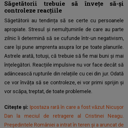
Săgetătorii trebuie să învețe să-și
controleze reacțiile
Săgetătorii au tendința să se certe cu persoanele
apropiate. Stresul și nemulțumirile de care au parte
zilnic îi determină să se cufunde într-un negativism,
care își pune amprenta asupra lor pe toate planurile.
Astrele arată, totuși, că trebuie să fie mai buni și mai
înțelegători. Reacțiile impulsive nu vor face decât să
adâncească rupturile din relațiile cu cei din jur. Odată
ce vor învăța să se controleze, ei vor primi sprijin și
vor scăpa, treptat, de toate problemele.
Citește și:
Ipostaza rară în care a fost văzut Nicușor
Dan la meciul de retragere al Cristinei Neagu.
Președintele României a intrat în teren și a aruncat de