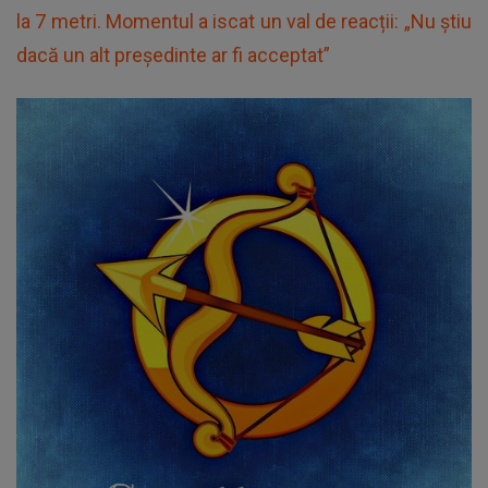
la 7 metri. Momentul a iscat un val de reacții: „Nu știu
dacă un alt președinte ar fi acceptat”