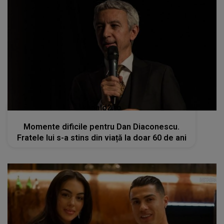
kanald2.ro
Momente dificile pentru Dan Diaconescu.
Fratele lui s-a stins din viață la doar 60 de ani