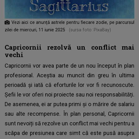
Vezi aici ce anunță astrele pentru fiecare zodie, pe parcursul
zilei de miercuri, 11 iunie 2025
(sursa foto: PixaBay)
Capricornii rezolvă un conflict mai
vechi
Capricornii vor avea parte de un nou început în plan
profesional. Aceștia au muncit din greu în ultima
perioadă și iată că eforturile lor vor fi recunoscute.
Șefii le vor oferi noi proiecte sau noi responsabilități.
De asemenea, ei ar putea primi și o mărire de salariu
sau alte recompense. În plan personal, Capricornii
sunt nevoiți să rezolve un conflict mai vechi pentru a
scăpa de presiunea care simt că este pusă asupra