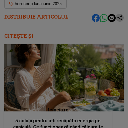
horoscop luna iunie 2025
DISTRIBUIE ARTICOLUL
CITEȘTE ȘI
femeia.ro
5 soluții pentru a-ți recăpăta energia pe
caniculă. Ce funcționează când căldura te