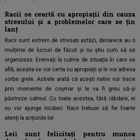
Racii se ceartă cu apropiații din cauza
stresului și a problemelor care se țin
lanț
Racii sunt extrem de stresați astăzi, deoarece au o
mulțime de lucruri de făcut și nu știu cum să se
organizeze. Enervați la culme de situația în care se
află, aceștia se vor certa cu apropiații și le vor adresa
vorbe grele. Astrele arată că acești nativi vor trece
prin momente de coșmar și le va fi greu să-și
păstreze calmul. Cu toate acestea, fără răbdare, ei
nu vor ajunge nicăieri. Racii trebuie să fie foarte
atenți la acțiunile lor.
Leii sunt felicitați pentru munca