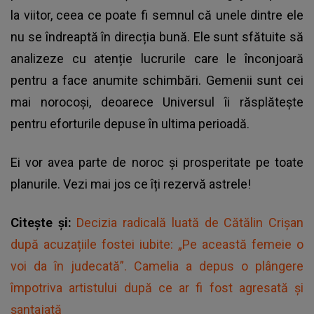
la viitor, ceea ce poate fi semnul că unele dintre ele
nu se îndreaptă în direcția bună. Ele sunt sfătuite să
analizeze cu atenție lucrurile care le înconjoară
pentru a face anumite schimbări. Gemenii sunt cei
mai norocoși, deoarece Universul îi răsplătește
pentru eforturile depuse în ultima perioadă.
Ei vor avea parte de noroc și prosperitate pe toate
planurile. Vezi mai jos ce îți rezervă astrele!
Citește și:
Decizia radicală luată de Cătălin Crișan
după acuzațiile fostei iubite: „Pe această femeie o
voi da în judecată”. Camelia a depus o plângere
împotriva artistului după ce ar fi fost agresată și
șantajată