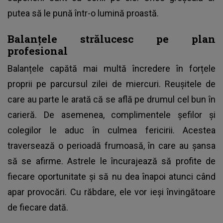
putea să le pună într-o lumină proastă.
Balanțele strălucesc pe plan
profesional
Balanțele capătă mai multă încredere în forțele
proprii pe parcursul zilei de miercuri. Reușitele de
care au parte le arată că se află pe drumul cel bun în
carieră. De asemenea, complimentele șefilor și
colegilor le aduc în culmea fericirii. Acestea
traversează o perioadă frumoasă, în care au șansa
să se afirme. Astrele le încurajează să profite de
fiecare oportunitate și să nu dea înapoi atunci când
apar provocări. Cu răbdare, ele vor ieși învingătoare
de fiecare dată.