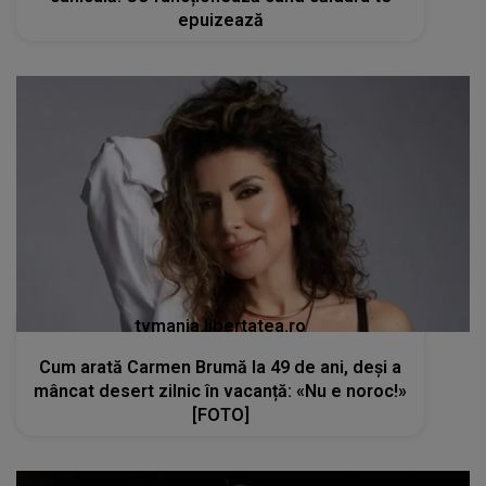
epuizează
tvmania.libertatea.ro
Cum arată Carmen Brumă la 49 de ani, deși a
mâncat desert zilnic în vacanță: «Nu e noroc!»
[FOTO]