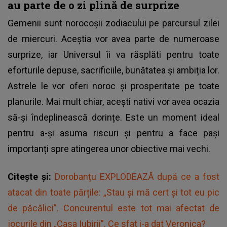
au parte de o zi plină de surprize
Gemenii sunt norocoșii zodiacului pe parcursul zilei
de miercuri. Aceștia vor avea parte de numeroase
surprize, iar Universul îi va răsplăti pentru toate
eforturile depuse, sacrificiile, bunătatea și ambiția lor.
Astrele le vor oferi noroc și prosperitate pe toate
planurile. Mai mult chiar, acești nativi vor avea ocazia
să-și îndeplinească dorințe. Este un moment ideal
pentru a-și asuma riscuri și pentru a face pași
importanți spre atingerea unor obiective mai vechi.
Citește și:
Dorobanțu EXPLODEAZĂ după ce a fost
atacat din toate părțile: „Stau și mă cert și tot eu pic
de păcălici”. Concurentul este tot mai afectat de
jocurile din „Casa Iubirii”. Ce sfat i-a dat Veronica?