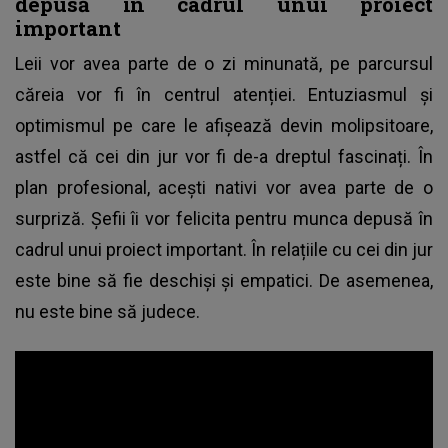
depusă în cadrul unui proiect
important
Leii vor avea parte de o zi minunată, pe parcursul
căreia vor fi în centrul atenției. Entuziasmul și
optimismul pe care le afișează devin molipsitoare,
astfel că cei din jur vor fi de-a dreptul fascinați. În
plan profesional, acești nativi vor avea parte de o
surpriză. Șefii îi vor felicita pentru munca depusă în
cadrul unui proiect important. În relațiile cu cei din jur
este bine să fie deschiși și empatici. De asemenea,
nu este bine să judece.