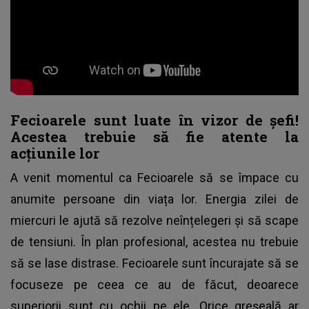
Fecioarele sunt luate în vizor de șefi!
Acestea trebuie să fie atente la
acțiunile lor
A venit momentul ca Fecioarele să se împace cu
anumite persoane din viața lor. Energia zilei de
miercuri le ajută să rezolve neînțelegeri și să scape
de tensiuni. În plan profesional, acestea nu trebuie
să se lase distrase. Fecioarele sunt încurajate să se
focuseze pe ceea ce au de făcut, deoarece
superiorii sunt cu ochii pe ele. Orice greșeală ar