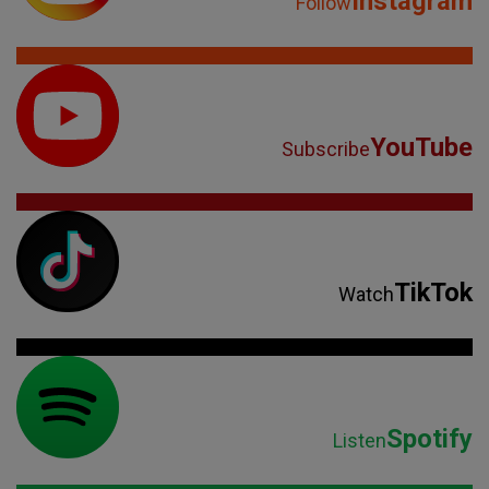
Instagram
Follow
YouTube
Subscribe
TikTok
Watch
Spotify
Listen