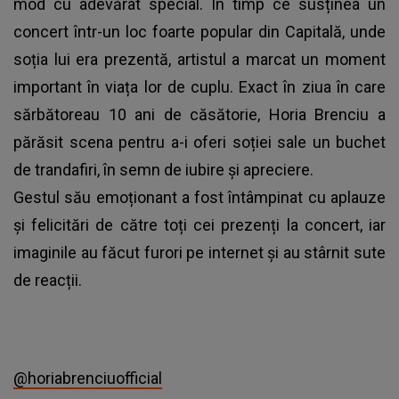
mod cu adevărat special. În timp ce susținea un
concert într-un loc foarte popular din Capitală, unde
soția lui era prezentă, artistul a marcat un moment
important în viața lor de cuplu. Exact în ziua în care
sărbătoreau 10 ani de căsătorie, Horia Brenciu a
părăsit scena pentru a-i oferi soției sale un buchet
de trandafiri, în semn de iubire și apreciere.
Gestul său emoționant a fost întâmpinat cu aplauze
și felicitări de către toți cei prezenți la concert, iar
imaginile au făcut furori pe internet și au stârnit sute
de reacții.
@horiabrenciuofficial