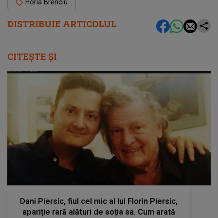
Horia Brenciu
DISTRIBUIE ARTICOLUL
CITEȘTE ȘI
femeia.ro
Dani Piersic, fiul cel mic al lui Florin Piersic,
apariție rară alături de soția sa. Cum arată