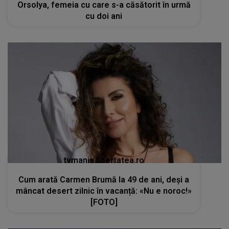
Orsolya, femeia cu care s-a căsătorit în urmă
cu doi ani
tvmania.libertatea.ro
Cum arată Carmen Brumă la 49 de ani, deși a
mâncat desert zilnic în vacanță: «Nu e noroc!»
[FOTO]