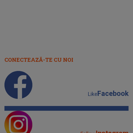
august 2026
CONECTEAZĂ-TE CU NOI
Facebook
Like