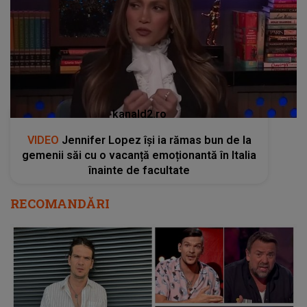
kanald2.ro
VIDEO
Jennifer Lopez își ia rămas bun de la
gemenii săi cu o vacanță emoționantă în Italia
înainte de facultate
RECOMANDĂRI