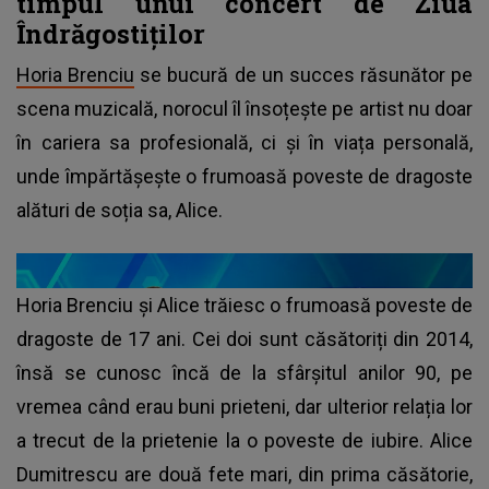
timpul unui concert de Ziua
Îndrăgostiților
Horia Brenciu
se bucură de un succes răsunător pe
scena muzicală, norocul îl însoțește pe artist nu doar
în cariera sa profesională, ci și în viața personală,
unde împărtășește o frumoasă poveste de dragoste
alături de soția sa, Alice.
Horia Brenciu și Alice trăiesc o frumoasă poveste de
dragoste de 17 ani. Cei doi sunt căsătoriți din 2014,
însă se cunosc încă de la sfârșitul anilor 90, pe
vremea când erau buni prieteni, dar ulterior relația lor
a trecut de la prietenie la o poveste de iubire. Alice
Dumitrescu are două fete mari, din prima căsătorie,