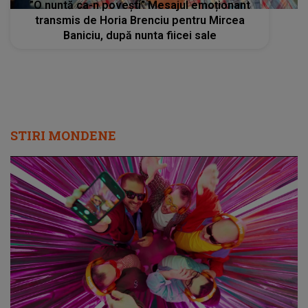
”O nuntă ca-n povești” Mesajul emoționant
transmis de Horia Brenciu pentru Mircea
Baniciu, după nunta fiicei sale
STIRI MONDENE