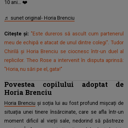
10 ani… ❤️
♬ sunet original- Horia Brenciu
Citește și:
"Este dureros să ascult cum partenerul
meu de echipă e atacat de unul dintre colegi". Tudor
Chirilă și Horia Brenciu se ciocnesc într-un duel al
replicilor. Theo Rose a intervenit în disputa aprinsă:
"Horia, nu sări pe el, gata!"
Povestea copilului adoptat de
Horia Brenciu
Horia Brenciu
și soția lui au fost profund mișcați de
situația unei tinere însărcinate, care se afla într-un
moment dificil al vieții sale, nedorind să păstreze