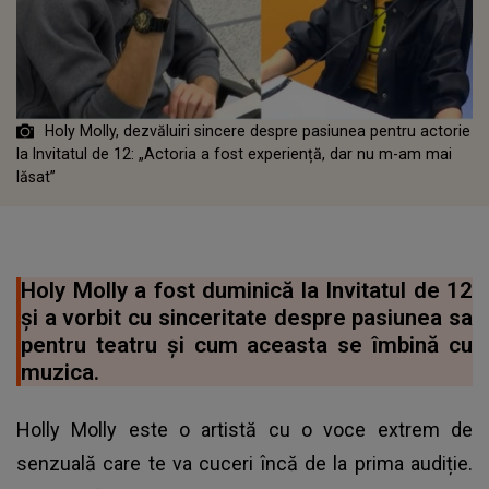
Holy Molly, dezvăluiri sincere despre pasiunea pentru actorie
la Invitatul de 12: „Actoria a fost experiență, dar nu m-am mai
lăsat”
Holy Molly a fost duminică la Invitatul de 12
și a vorbit cu sinceritate despre pasiunea sa
pentru teatru și cum aceasta se îmbină cu
muzica.
Holly Molly este o artistă cu o voce extrem de
senzuală care te va cuceri încă de la prima audiție.