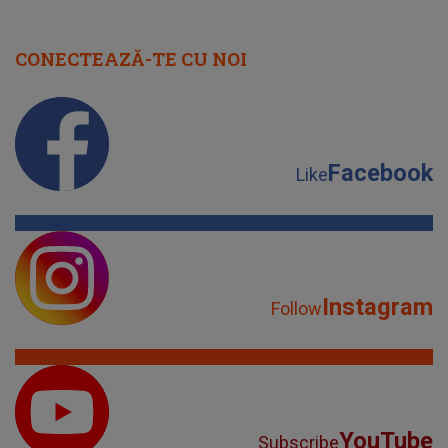
CONECTEAZĂ-TE CU NOI
Facebook
Like
Instagram
Follow
YouTube
Subscribe