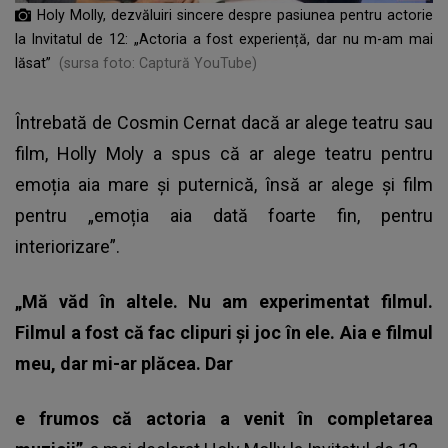
Holy Molly, dezvăluiri sincere despre pasiunea pentru actorie
la Invitatul de 12: „Actoria a fost experiență, dar nu m-am mai
lăsat”
(sursa foto: Captură YouTube)
Întrebată de Cosmin Cernat dacă ar alege teatru sau
film, Holly Moly a spus că ar alege teatru pentru
emoția aia mare și puternică, însă ar alege și film
pentru „emoția aia dată foarte fin, pentru
interiorizare”.
„Mă văd în altele. Nu am experimentat filmul.
Filmul a fost că fac clipuri și joc în ele. Aia e filmul
meu, dar mi-ar plăcea. Dar
e frumos că actoria a venit în completarea