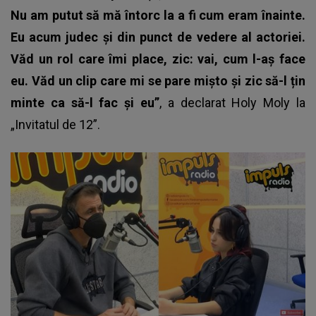
Nu am putut să mă întorc la a fi cum eram înainte.
Eu acum judec și din punct de vedere al actoriei.
Văd un rol care îmi place, zic: vai, cum l-aș face
eu. Văd un clip care mi se pare mișto și zic să-l țin
minte ca să-l fac și eu”
, a declarat Holy Moly la
„Invitatul de 12”.