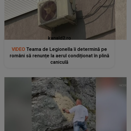
kanald2.ro
VIDEO
Teama de Legionella îi determină pe
români să renunțe la aerul condiționat în plină
caniculă