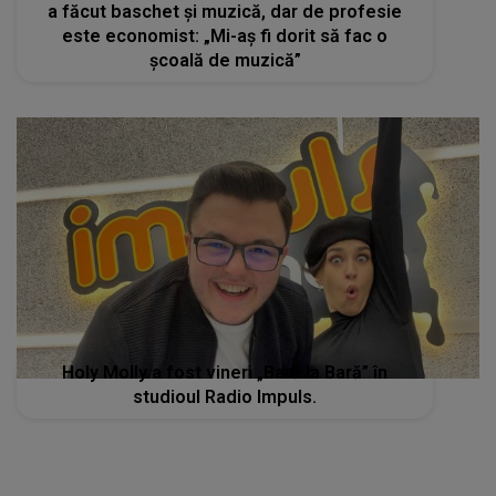
a făcut baschet și muzică, dar de profesie
este economist: „Mi-aș fi dorit să fac o
școală de muzică”
Holy Molly a fost vineri „Bară la Bară” în
studioul Radio Impuls.