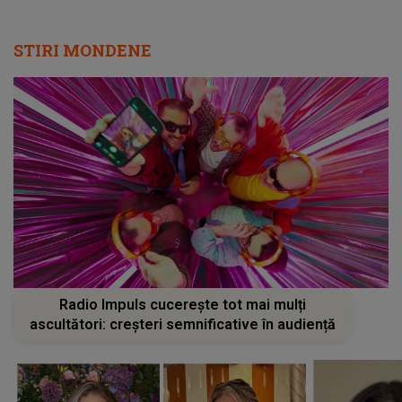
STIRI MONDENE
Radio Impuls cucerește tot mai mulți
ascultători: creșteri semnificative în audiență