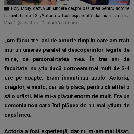
Holy Molly, dezvăluiri sincere despre pasiunea pentru actorie
la Invitatul de 12: „Actoria a fost experiență, dar nu m-am mai
lăsat”
(sursa foto: Captură YouTube)
„Am făcut trei ani de actorie timp în care am trăit
într-un univres paralel al descoperirilor legate de
mine, de personalitatea mea. În trei ani de
facultate, nu știu dacă dormeam mai mult de 3-4
ore pe noapte. Eram încontinuu acolo. Actoria,
dragilor, e mișto, dar să-ți placă, pentru că altfel o
să o urăști. Mie mi-a plăcut enorm de mult. Era un
domeniu nou care îmi plăcea de nu mai știam de
capul meu.
Actoria a fost experiență, dar nu m-am mai lăsat.