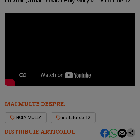
muzicii”
, a mai declarat Holy Molly la Invitatul de 12.
MAI MULTE DESPRE:
HOLY MOLLY
invitatul de 12
DISTRIBUIE ARTICOLUL