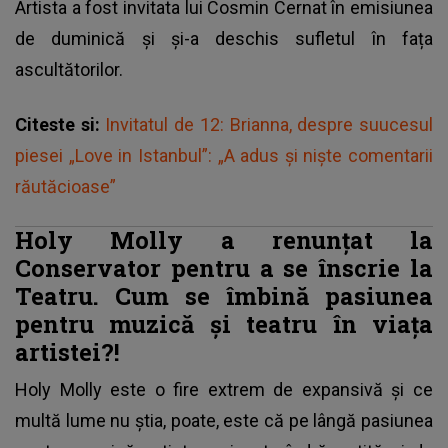
Artista a fost invitata lui Cosmin Cernat în emisiunea
de duminică și și-a deschis sufletul în fața
ascultătorilor.
Citeste si:
Invitatul de 12: Brianna, despre suucesul
piesei „Love in Istanbul”: „A adus și niște comentarii
răutăcioase”
Holy Molly a renunțat la
Conservator pentru a se înscrie la
Teatru. Cum se îmbină pasiunea
pentru muzică și teatru în viața
artistei?!
Holy Molly este o fire extrem de expansivă și ce
multă lume nu știa, poate, este că pe lângă pasiunea