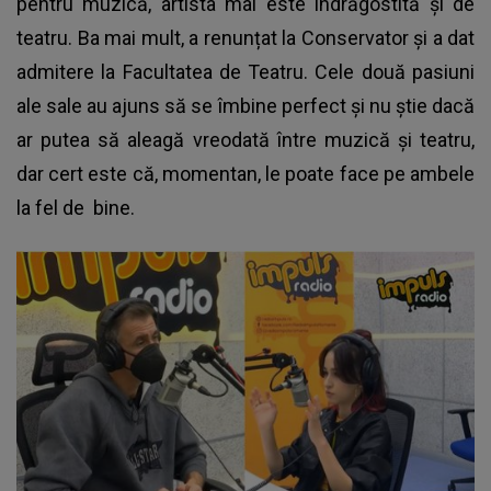
pentru muzică, artista mai este îndrăgostită și de
teatru. Ba mai mult, a renunțat la Conservator și a dat
admitere la Facultatea de Teatru. Cele două pasiuni
ale sale au ajuns să se îmbine perfect și nu știe dacă
ar putea să aleagă vreodată între muzică și teatru,
dar cert este că, momentan, le poate face pe ambele
la fel de bine.