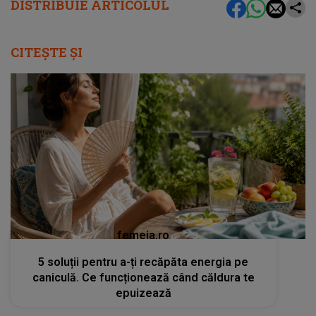
DISTRIBUIE ARTICOLUL
CITEȘTE ȘI
femeia.ro
5 soluții pentru a-ți recăpăta energia pe
caniculă. Ce funcționează când căldura te
epuizează