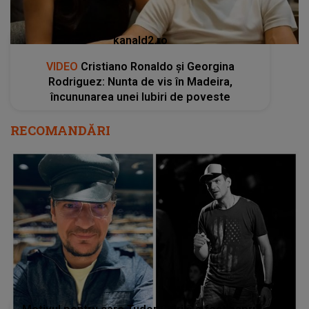
kanald2.ro
VIDEO
Cristiano Ronaldo și Georgina
Rodriguez: Nunta de vis în Madeira,
încununarea unei Iubiri de poveste
RECOMANDĂRI