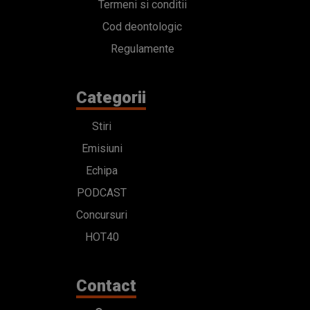
Termeni si conditii
Cod deontologic
Regulamente
Categorii
Stiri
Emisiuni
Echipa
PODCAST
Concursuri
HOT40
Contact