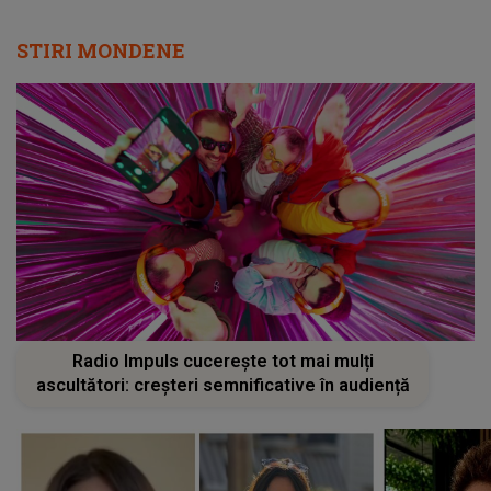
STIRI MONDENE
Radio Impuls cucerește tot mai mulți
ascultători: creșteri semnificative în audiență