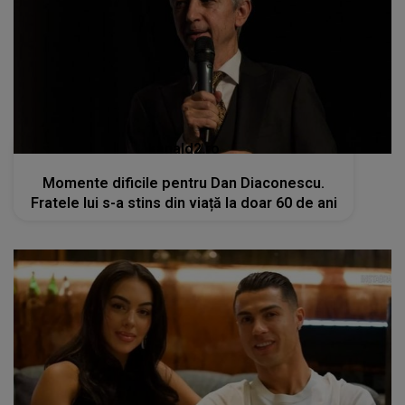
kanald2.ro
Momente dificile pentru Dan Diaconescu.
Fratele lui s-a stins din viață la doar 60 de ani