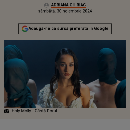
Autor:
ADRIANA CHIRIAC
Publicat:
sâmbătă, 30 noiembrie 2024
Adaugă-ne ca sursă preferată în Google
Holy Molly - Cântă Dorul