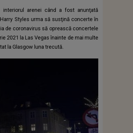
nteriorul arenei când a fost anunţată
e. Harry Styles urma să susţină concerte în
mia de coronavirus să oprească concertele
rie 2021 la Las Vegas înainte de mai multe
tat la Glasgow luna trecută.