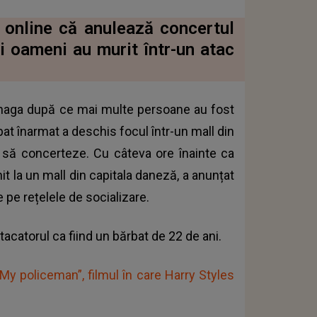
 online că anulează concertul
 oameni au murit într-un atac
enhaga după ce mai multe persoane au fost
bat înarmat a deschis focul într-un mall din
uit să concerteze. Cu câteva ore înainte ca
t la un mall din capitala daneză, a anunțat
 pe rețelele de socializare.
tacatorul ca fiind un bărbat de 22 de ani.
 „My policeman”, filmul în care Harry Styles