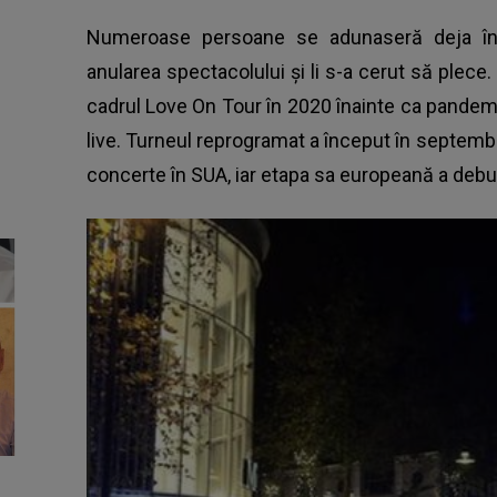
Numeroase persoane se adunaseră deja în i
anularea spectacolului şi li s-a cerut să plec
cadrul Love On Tour în 2020 înainte ca pande
live. Turneul reprogramat a început în septemb
concerte în SUA, iar etapa sa europeană a debu