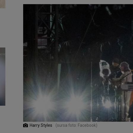
Harry Styles
(sursa foto: Facebook)