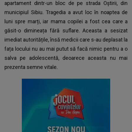
apartament dintr-un bloc de pe strada Oştirii, din
municipiul Sibiu. Tragedia a avut loc în noaptea de
luni spre marți, iar mama copilei a fost cea care a
găsit-o dimineața fără suflare. Aceasta a sesizat
imediat autoritățile, însă medicii care s-au deplasat la
fața locului nu au mai putut să facă nimic pentru a o
salva pe adolescentă, deoarece aceasta nu mai
prezenta semne vitale.