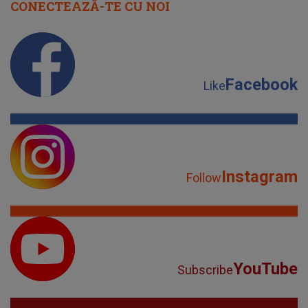
CONECTEAZĂ-TE CU NOI
Facebook
Like
Instagram
Follow
YouTube
Subscribe