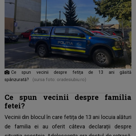
Ce spun vecinii despre fetița de 13 ani găsită
spânzurată?
(sursa foto: oradesiubiu.ro)
Ce spun vecinii despre familia
fetei?
Vecinii din blocul în care fetița de 13 ani locuia alături
de familia ei au oferit câteva declarații despre
situația acesteia. Adolescenta era destul de retrasă,