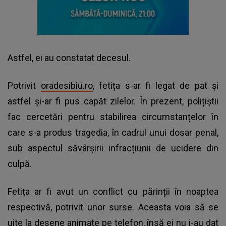
Astfel, ei au constatat decesul.
Potrivit
oradesibiu.ro
, fetița s-ar fi legat de pat și
astfel și-ar fi pus capăt zilelor. În prezent, polițiștii
fac cercetări pentru stabilirea circumstanțelor în
care s-a produs tragedia, în cadrul unui dosar penal,
sub aspectul săvârșirii infracțiunii de ucidere din
culpă.
Fetița ar fi avut un conflict cu părinții în noaptea
respectivă, potrivit unor surse. Aceasta voia să se
uite la desene animate pe telefon, însă ei nu i-au dat