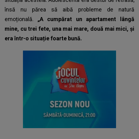
însă nu părea să aibă probleme de natură
emoțională.
„A cumpărat un apartament lângă
mine, cu trei fete, una mai mare, două mai mici, și
era într-o situație foarte bună.