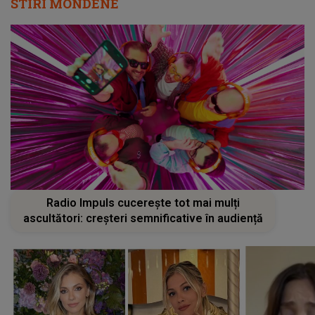
STIRI MONDENE
Radio Impuls cucerește tot mai mulți
ascultători: creșteri semnificative în audiență