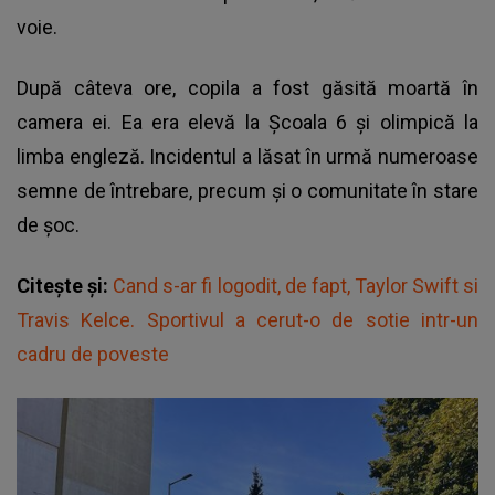
voie.
După câteva ore, copila a fost găsită moartă în
camera ei. Ea era elevă la Școala 6 și olimpică la
limba engleză. Incidentul a lăsat în urmă numeroase
semne de întrebare, precum și o comunitate în stare
de șoc.
Citește și:
Cand s-ar fi logodit, de fapt, Taylor Swift si
Travis Kelce. Sportivul a cerut-o de sotie intr-un
cadru de poveste