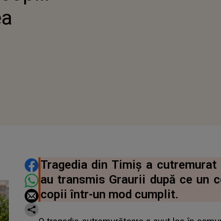
ea
DISTRIBUIE ARTICOLUL
Tragedia din Timiș a cutremurat 
au transmis Graurii după ce un co
copii într-un mod cumplit.