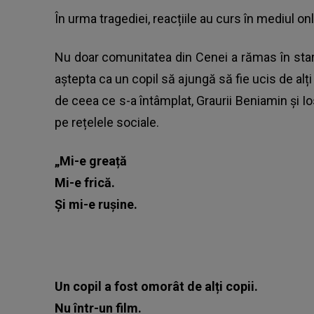
În urma tragediei, reacțiile au curs în mediul onl
Nu doar comunitatea din Cenei a rămas în stare
aștepta ca un copil să ajungă să fie ucis de alți
de ceea ce s-a întâmplat, Graurii Beniamin și 
pe rețelele sociale.
„Mi-e greață
Mi-e frică.
Și mi-e rușine.
Un copil a fost omorât de alți copii.
Nu într-un film.