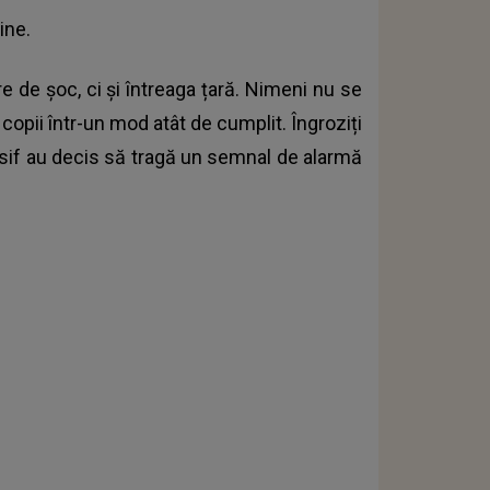
ine.
 de șoc, ci și întreaga țară. Nimeni nu se
 copii într-un mod atât de cumplit. Îngroziți
Iosif au decis să tragă un semnal de alarmă