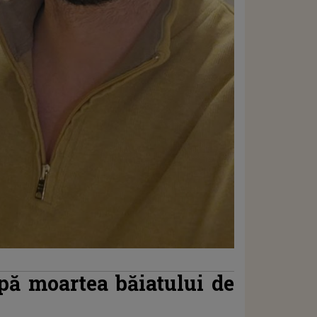
pă moartea băiatului de