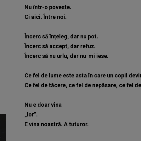
Nu într-o poveste.
Ci aici. Între noi.
Încerc să înțeleg, dar nu pot.
Încerc să accept, dar refuz.
Încerc să nu urlu, dar nu-mi iese.
Ce fel de lume este asta în care un copil devi
Ce fel de tăcere, ce fel de nepăsare, ce fel d
Nu e doar vina
„lor”.
E vina noastră. A tuturor.