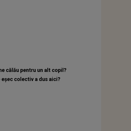
ne călău pentru un alt copil?
e eșec colectiv a dus aici?