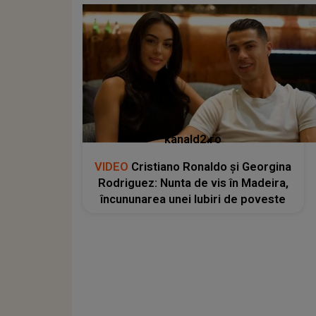
kanald2.ro
VIDEO
Cristiano Ronaldo și Georgina
Rodriguez: Nunta de vis în Madeira,
încununarea unei Iubiri de poveste