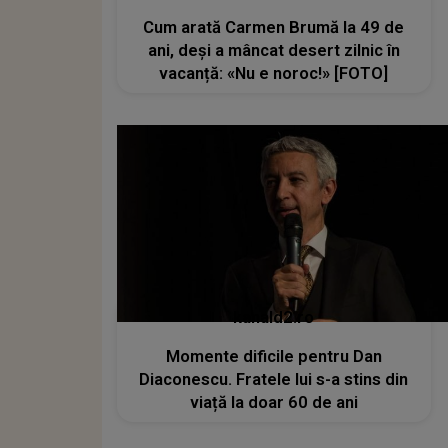
Cum arată Carmen Brumă la 49 de
ani, deși a mâncat desert zilnic în
vacanță: «Nu e noroc!» [FOTO]
kanald2.ro
Momente dificile pentru Dan
Diaconescu. Fratele lui s-a stins din
viață la doar 60 de ani