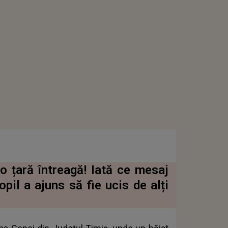
o țară întreagă! Iată ce mesaj
pil a ajuns să fie ucis de alți