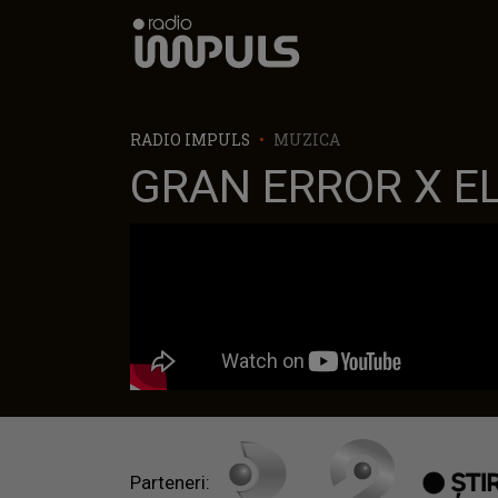
Radio Impuls
RADIO IMPULS
MUZICA
GRAN ERROR X EL
Parteneri: