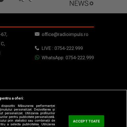
-67,
office@radioimpuls.ro
 C,
LIVE : 0754-222.999
1
WhatsApp: 0754-222.999
pentru a oferi:
dispozitiv. Măsurarea performanței
ținutului personalizat. Dezvoltarea și
t personalizat. Utilizarea profilurilor
urilor pentru publicitate personalizată.
ului prin statistici sau combinații de
ACCEPT TOATE
tru a selecta publicitatea. Utilizarea