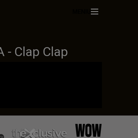
MENIU
- Clap Clap