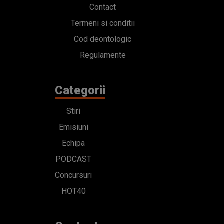
Contact
Termeni si conditii
Cod deontologic
Regulamente
Categorii
Stiri
Emisiuni
Echipa
PODCAST
Concursuri
HOT40