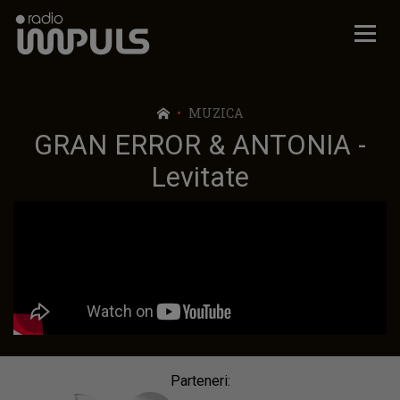
Radio Impuls
MUZICA
GRAN ERROR & ANTONIA -
Levitate
Parteneri: