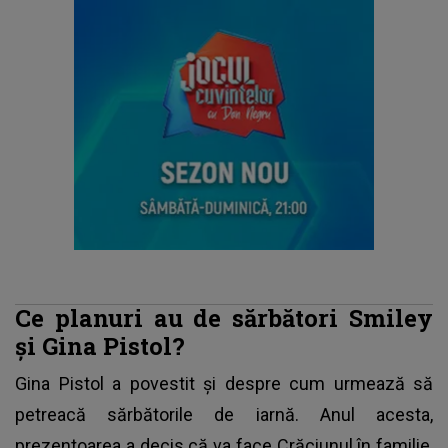
Ce planuri au de sărbători Smiley
și Gina Pistol?
Gina Pistol a povestit și despre cum urmează să
petreacă sărbătorile de iarnă. Anul acesta,
prezentoarea a decis că va face Crăciunul în familie,