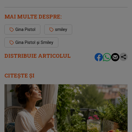
MAI MULTE DESPRE:
Gina Pistol
smiley
Gina Pistol și Smiley
DISTRIBUIE ARTICOLUL
CITEȘTE ȘI