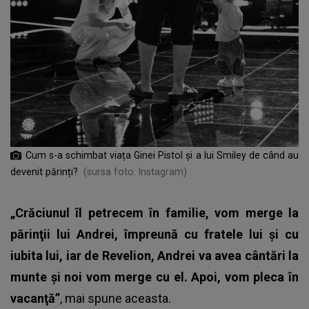
Cum s-a schimbat viața Ginei Pistol și a lui Smiley de când au
devenit părinți?
(sursa foto: Instagram)
„Crăciunul îl petrecem în familie, vom merge la
părinţii lui Andrei, împreună cu fratele lui şi cu
iubita lui, iar de Revelion, Andrei va avea cântări la
munte și noi vom merge cu el. Apoi, vom pleca în
vacanţă”
, mai spune aceasta.