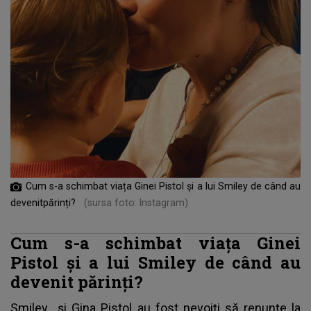
Cum s-a schimbat viața Ginei Pistol și a lui Smiley de când au
devenitpărinți?
(sursa foto: Instagram)
Cum s-a schimbat viața Ginei
Pistol și a lui Smiley de când au
devenit părinți?
Smiley
și Gina Pistol au fost nevoiți să renunțe la