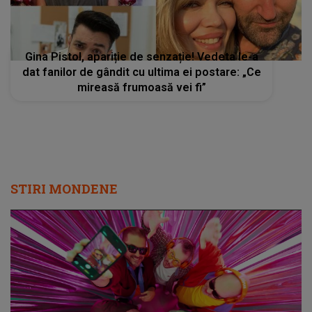
Gina Pistol, apariție de senzație! Vedeta le-a
dat fanilor de gândit cu ultima ei postare: „Ce
mireasă frumoasă vei fi”
STIRI MONDENE