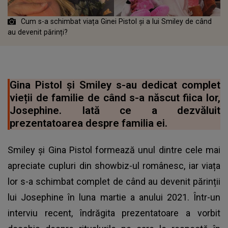
Cum s-a schimbat viața Ginei Pistol și a lui Smiley de când
au devenit părinți?
Gina Pistol și Smiley s-au dedicat complet
vieții de familie de când s-a născut fiica lor,
Josephine. Iată ce a dezvăluit
prezentatoarea despre familia ei.
Smiley și Gina Pistol formează unul dintre cele mai
apreciate cupluri din showbiz-ul românesc, iar viața
lor s-a schimbat complet de când au devenit părinții
lui Josephine în luna martie a anului 2021. Într-un
interviu recent, îndrăgita prezentatoare a vorbit