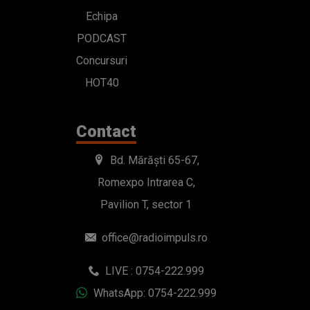
Echipa
PODCAST
Concursuri
HOT40
Contact
Bd. Mărăști 65-67,
Romexpo Intrarea C,
Pavilion T, sector 1
office@radioimpuls.ro
LIVE : 0754-222.999
WhatsApp: 0754-222.999