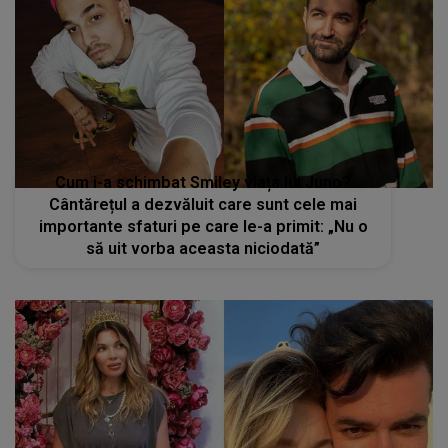
Cum i-a schimbat Smiley viața lui Juno?
Cântărețul a dezvăluit care sunt cele mai
importante sfaturi pe care le-a primit: „Nu o
să uit vorba aceasta niciodată”