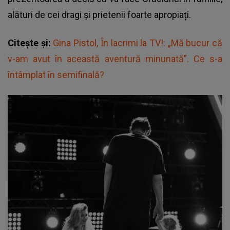
alături de cei dragi și prietenii foarte apropiați.
Citește și:
Gina Pistol, În lacrimi la TV!: „Mă bucur că
v-am avut în această aventură minunată”. Ce s-a
întâmplat în semifinală?