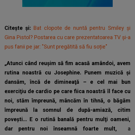
Citește și:
Bat clopote de nuntă pentru Smiley și
Gina Pistol? Postarea cu care prezentatoarea TV și-a
pus fanii pe jar: "Sunt pregătită să fiu soție"
„Atunci când reuşim să fim acasă amândoi, avem
rutina noastră cu Josephine. Punem muzică şi
dansăm, încă de dimineaţă – e cel mai bun
exerciţiu de cardio pe care fiica noastră îl face cu
noi, stăm împreună, mâncăm în tihnă, o băgăm
împreună la somnul de după-amiază, citim
poveşti… E o rutină banală pentru mulţi oameni,
dar pentru noi înseamnă foarte mult,
a