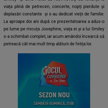
viața plină de petreceri, concerte, nopți pierdute și
deplasări constante și s-au dedicat vieții de familie.
La aproape doi ani după ce prezentatoarea a adus-o
pe lume pe micuța Josephine, viața ei și a lui Smiley
s-a schimbat complet, iar acum amândoi încearcă să
petreacă cât mai mult timp alăturii de fetița lor.