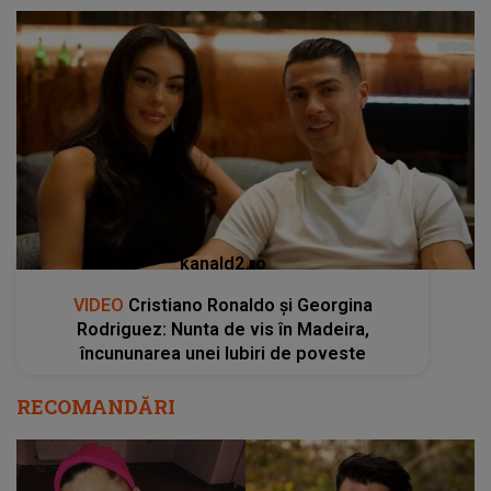
kanald2.ro
VIDEO
Cristiano Ronaldo și Georgina
Rodriguez: Nunta de vis în Madeira,
încununarea unei Iubiri de poveste
RECOMANDĂRI