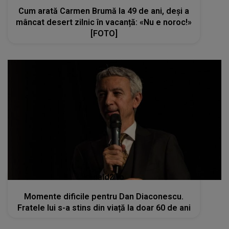
Cum arată Carmen Brumă la 49 de ani, deși a
mâncat desert zilnic în vacanță: «Nu e noroc!»
[FOTO]
kanald2.ro
Momente dificile pentru Dan Diaconescu.
Fratele lui s-a stins din viață la doar 60 de ani