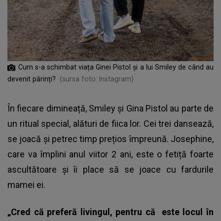
Cum s-a schimbat viața Ginei Pistol și a lui Smiley de când au
devenit părinți?
(sursa foto: Instagram)
În fiecare dimineață, Smiley și
Gina Pistol
au parte de
un ritual special, alături de fiica lor. Cei trei dansează,
se joacă și petrec timp prețios împreună. Josephine,
care va împlini anul viitor 2 ani, este o fetiță foarte
ascultătoare și îi place să se joace cu fardurile
mamei ei.
„Cred că preferă livingul, pentru că este locul în