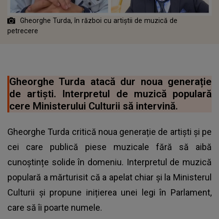
Gheorghe Turda, în război cu artiștii de muzică de
petrecere
Gheorghe Turda atacă dur noua generație
de artiști. Interpretul de muzică populară
cere Ministerului Culturii să intervină.
Gheorghe Turda critică noua generație de artiști și pe
cei care publică piese muzicale fără să aibă
cunoștințe solide în domeniu. Interpretul de muzică
populară a mărturisit că a apelat chiar și la Ministerul
Culturii și propune inițierea unei legi în Parlament,
care să îi poarte numele.