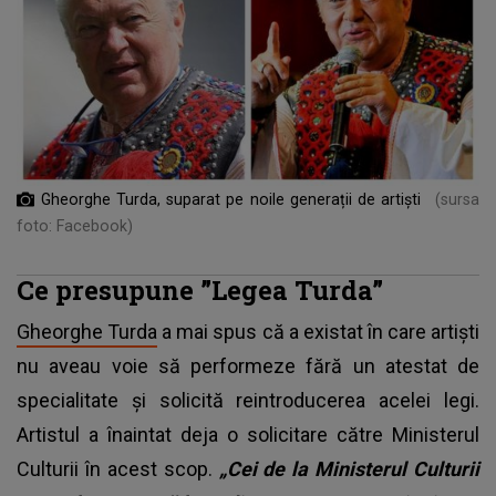
Gheorghe Turda, suparat pe noile generații de artiști
(sursa
foto: Facebook)
Ce presupune ”Legea Turda”
Gheorghe Turda
a mai spus că a existat în care artiști
nu aveau voie să performeze fără un atestat de
specialitate și solicită reintroducerea acelei legi.
Artistul a înaintat deja o solicitare către Ministerul
Culturii în acest scop.
„Cei de la Ministerul Culturii