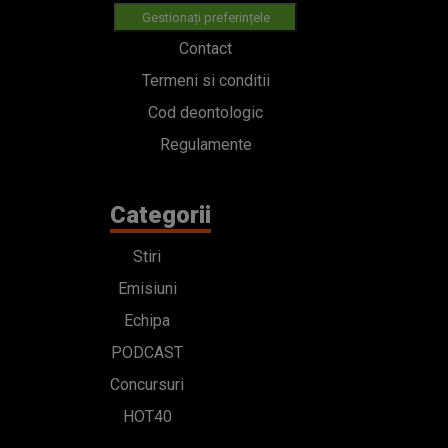
Gestionați preferințele
Contact
Termeni si conditii
Cod deontologic
Regulamente
Categorii
Stiri
Emisiuni
Echipa
PODCAST
Concursuri
HOT40