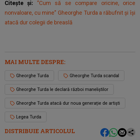
Citește și:
”Cum să se compare oricine, orice
nonvaloare, cu mine” Gheorghe Turda a răbufnit și își
atacă dur colegii de breaslă
MAI MULTE DESPRE:
Gheorghe Turda
Gheorghe Turda scandal
Gheorghe Turda le declară război maneliștilor
Gheorghe Turda atacă dur noua generație de artiști
Legea Turda
DISTRIBUIE ARTICOLUL