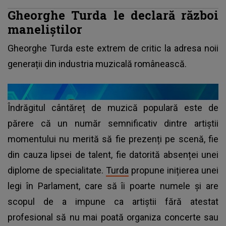
Gheorghe Turda le declară război
maneliștilor
Gheorghe Turda este extrem de critic la adresa noii
generații din industria muzicală românească.
Îndrăgitul cântăreț de muzică populară este de
părere că un număr semnificativ dintre artiștii
momentului nu merită să fie prezenți pe scenă, fie
din cauza lipsei de talent, fie datorită absenței unei
diplome de specialitate.
Turda
propune inițierea unei
legi în Parlament, care să îi poarte numele și are
scopul de a impune ca artiștii fără atestat
profesional să nu mai poată organiza concerte sau