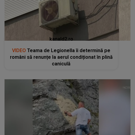
kanald2.ro
VIDEO
Teama de Legionella îi determină pe
români să renunțe la aerul condiționat în plină
caniculă