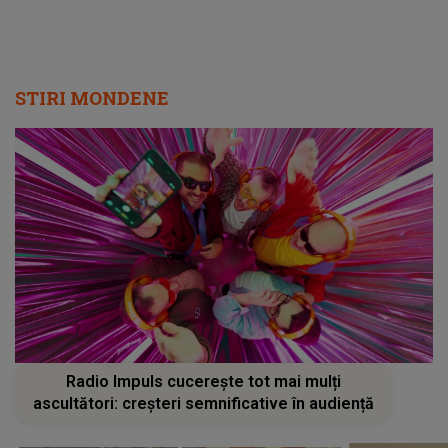
STIRI MONDENE
Radio Impuls cucerește tot mai mulți
ascultători: creșteri semnificative în audiență