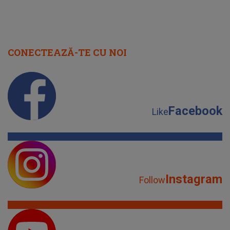
CONECTEAZĂ-TE CU NOI
Facebook
Like
Instagram
Follow