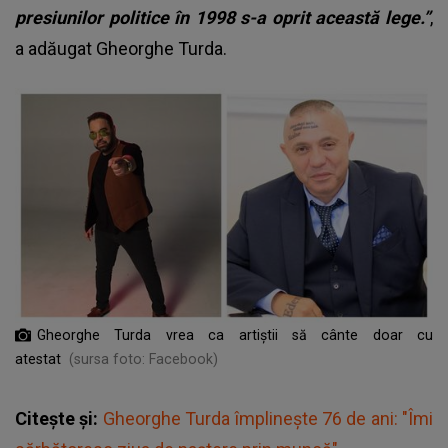
presiunilor politice în 1998 s-a oprit această lege.”
,
a adăugat Gheorghe Turda.
Gheorghe Turda vrea ca artiștii să cânte doar cu
atestat
(sursa foto: Facebook)
Citește și:
Gheorghe Turda împlinește 76 de ani: "Îmi