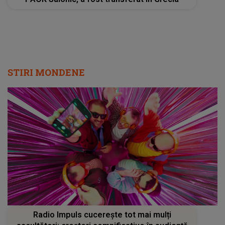
STIRI MONDENE
Radio Impuls cucerește tot mai mulți