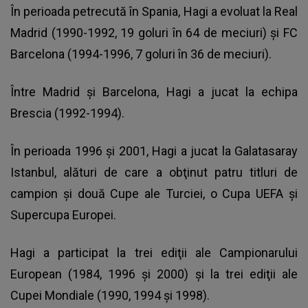
În perioada petrecută în Spania, Hagi a evoluat la Real
Madrid (1990-1992, 19 goluri în 64 de meciuri) şi FC
Barcelona (1994-1996, 7 goluri în 36 de meciuri).
Între Madrid şi Barcelona, Hagi a jucat la echipa
Brescia (1992-1994).
În perioada 1996 şi 2001, Hagi a jucat la Galatasaray
Istanbul, alături de care a obţinut patru titluri de
campion şi două Cupe ale Turciei, o Cupa UEFA şi
Supercupa Europei.
Hagi a participat la trei ediţii ale Campionarului
European (1984, 1996 şi 2000) şi la trei ediţii ale
Cupei Mondiale (1990, 1994 şi 1998).