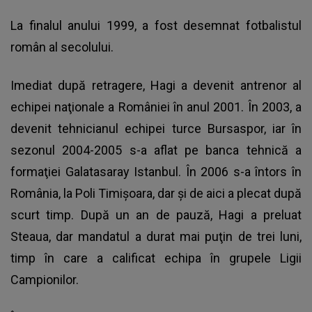
La finalul anului 1999, a fost desemnat fotbalistul
român al secolului.
Imediat după retragere, Hagi a devenit antrenor al
echipei naţionale a României în anul 2001. În 2003, a
devenit tehnicianul echipei turce Bursaspor, iar în
sezonul 2004-2005 s-a aflat pe banca tehnică a
formaţiei Galatasaray Istanbul. În 2006 s-a întors în
România, la Poli Timişoara, dar şi de aici a plecat după
scurt timp. După un an de pauză, Hagi a preluat
Steaua, dar mandatul a durat mai puţin de trei luni,
timp în care a calificat echipa în grupele Ligii
Campionilor.