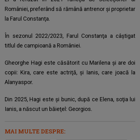
României, preferând să rămână antrenor şi proprietar
la Farul Constanţa.
În sezonul 2022/2023, Farul Constanţa a câştigat
titlul de campioană a României.
Gheorghe Hagi este căsătorit cu Marilena şi are doi
copii: Kira, care este actriţă, şi Ianis, care joacă la
Alanyaspor.
Din 2025, Hagi este şi bunic, după ce Elena, soţia lui
Ianis, a născut un băieţel: Georgios.
MAI MULTE DESPRE: