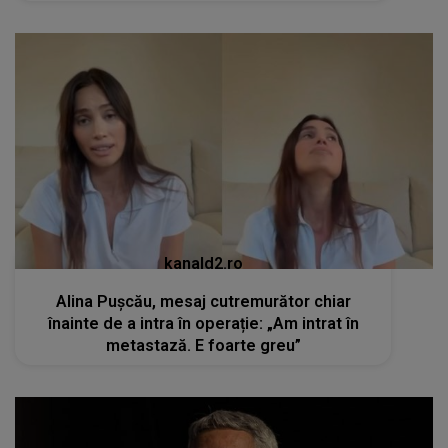
kanald2.ro
Alina Pușcău, mesaj cutremurător chiar
înainte de a intra în operație: „Am intrat în
metastază. E foarte greu”