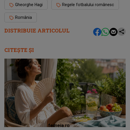
Gheorghe Hagi
Regele fotbalului românesc
România
DISTRIBUIE ARTICOLUL
CITEȘTE ȘI
femeia.ro