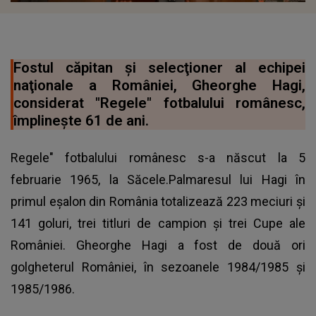
Fostul căpitan şi selecţioner al echipei
naţionale a României, Gheorghe Hagi,
considerat "Regele" fotbalului românesc,
împlineşte 61 de ani.
Regele" fotbalului românesc s-a născut la 5
februarie 1965, la Săcele.Palmaresul lui Hagi în
primul eşalon din România totalizează 223 meciuri şi
141 goluri, trei titluri de campion şi trei Cupe ale
României. Gheorghe Hagi a fost de două ori
golgheterul României, în sezoanele 1984/1985 şi
1985/1986.