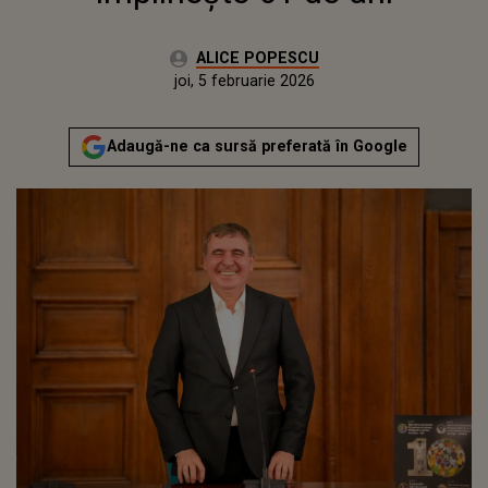
Autor:
ALICE POPESCU
Publicat:
joi, 5 februarie 2026
Adaugă-ne ca sursă preferată în Google