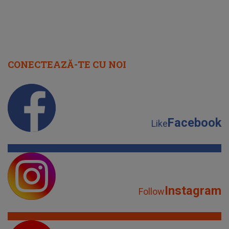
CONECTEAZĂ-TE CU NOI
Facebook
Like
Instagram
Follow