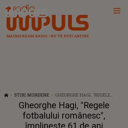
Radio Impuls
STIRI MONDENE
GHEORGHE HAGI, "REGELE
FOTBALULUI ROMÂNESC",
Gheorghe Hagi, "Regele
ÎMPLINEŞTE 61 DE ANI
fotbalului românesc",
împlineşte 61 de ani