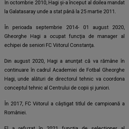
În octombrie 2010, Hagi şi-a început al doilea mandat
la Galatasaray unde a stat până la 25 martie 2011.
În perioada septembrie 2014- 01 august 2020,
Gheorghe Hagi a ocupat funcţia de manager al
echipei de seniori FC Viitorul Constanţa.
Din august 2020, Hagi a anunţat că va rămâne în
continuare în cadrul Academiei de Fotbal Gheorghe
Hagi, unde alături de directorul tehnic va coordona
conceptul tehnic al Centrului de copii şi juniori.
În 2017, FC Viitorul a câştigat titlul de campioană a
României.
El a refuzat în 2021 funcţia de selecţioner al