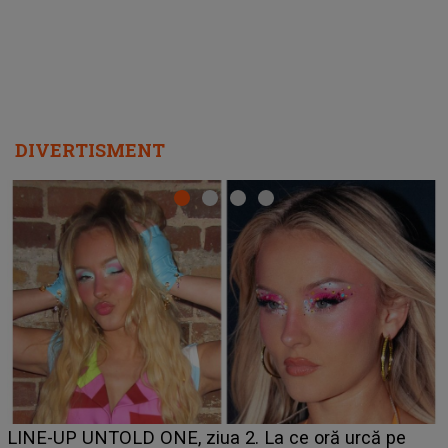
DIVERTISMENT
Ce a dezvăluit noua concurentă din "Casa Iubirii" l-a