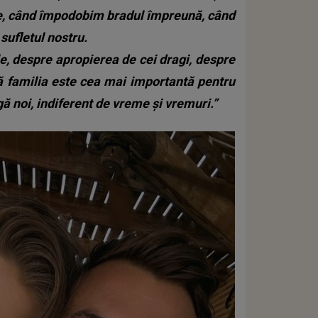
e, când împodobim bradul împreună, când
sufletul nostru.
le, despre apropierea de cei dragi, despre
ă familia este cea mai importantă pentru
ă noi, indiferent de vreme și vremuri.”