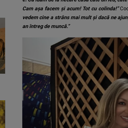
Cam așa facem și acum! Tot cu colinda!”
Cod
vedem cine a strâns mai mult și dacă ne ajun
an întreg de muncă.”