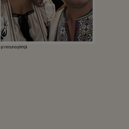
 și recunoștință