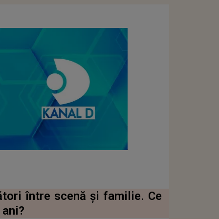
tori între scenă și familie. Ce
 ani?