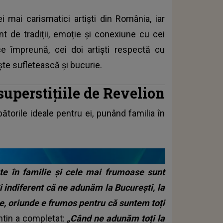
i mai carismatici artiști din România, iar
t de tradiții, emoție și conexiune cu cei
e împreună, cei doi artiști respectă cu
niște sufletească și bucurie.
superstițiile de Revelion
torile ideale pentru ei, punând familia în
te în familie și cele mai frumoase sunt
i indiferent că ne adunăm la București, la
ine, oriunde e frumos pentru că suntem toți
entin a completat:
„Când ne adunăm toți la