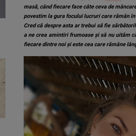
masă, când fiecare face câte ceva de mâncar
povestim la gura focului lucruri care rămân în 
Cred că despre asta ar trebui să fie sărbători
a ne crea amintiri frumoase și să nu uităm c
fiecare dintre noi și este cea care rămâne lâng