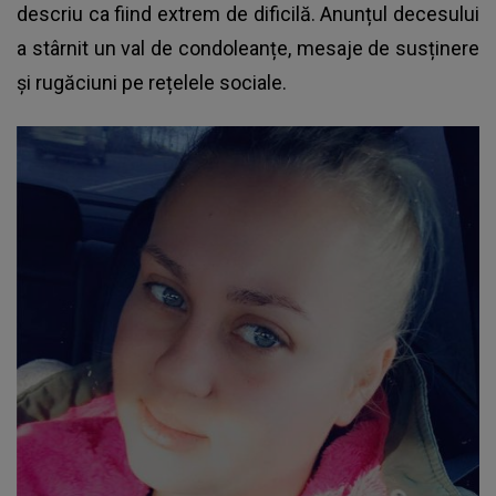
descriu ca fiind extrem de dificilă. Anunțul decesului
a stârnit un val de condoleanțe, mesaje de susținere
și rugăciuni pe rețelele sociale.