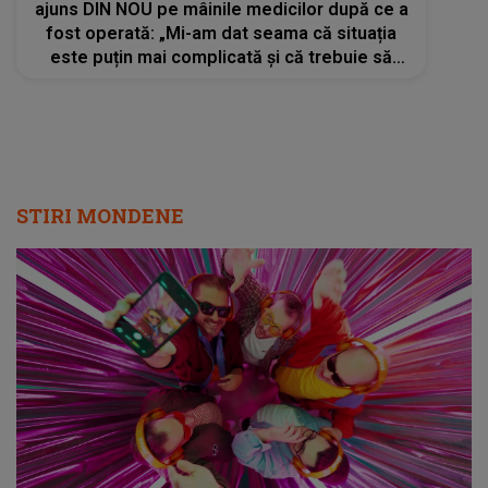
ajuns DIN NOU pe mâinile medicilor după ce a
fost operată: „Mi-am dat seama că situația
este puțin mai complicată și că trebuie să
mai facă încă o intervenție”
STIRI MONDENE