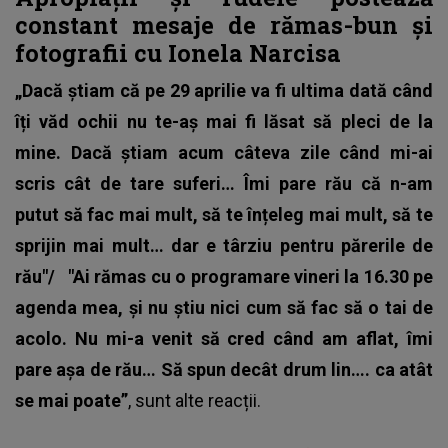
constant mesaje de rămas-bun și
fotografii cu Ionela Narcisa
„Dacă știam că pe 29 aprilie va fi ultima dată când
îți văd ochii nu te-aș mai fi lăsat să pleci de la
mine. Dacă știam acum câteva zile când mi-ai
scris cât de tare suferi… Îmi pare rău că n-am
putut să fac mai mult, să te înțeleg mai mult, să te
sprijin mai mult… dar e târziu pentru părerile de
rău"/
"Ai rămas cu o programare vineri la 16.30 pe
agenda mea, și nu știu nici cum să fac să o tai de
acolo. Nu mi-a venit să cred când am aflat, îmi
pare așa de rău… Să spun decât drum lin…. ca atât
se mai poate”
, sunt alte reacții.