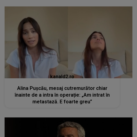
kanald2.ro
Alina Pușcău, mesaj cutremurător chiar
înainte de a intra în operație: „Am intrat în
metastază. E foarte greu”