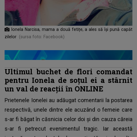
Ionela Narcisa, mama a două fetițe, a ales să își pună capăt
zilelor
(sursa foto: Facebook)
Ultimul buchet de flori comandat
pentru Ionela de soțul ei a stârnit
un val de reacții în ONLINE
Prietenele Ionelei au adăugat comentarii la postarea
respectivă, unele dintre ele acuzând o femeie care
s-ar fi băgat în căsnicia celor doi și din cauza căreia
s-ar fi petrecut evenimentul tragic. Iar această