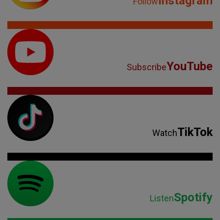
Instagram
Follow
YouTube
Subscribe
TikTok
Watch
Spotify
Listen