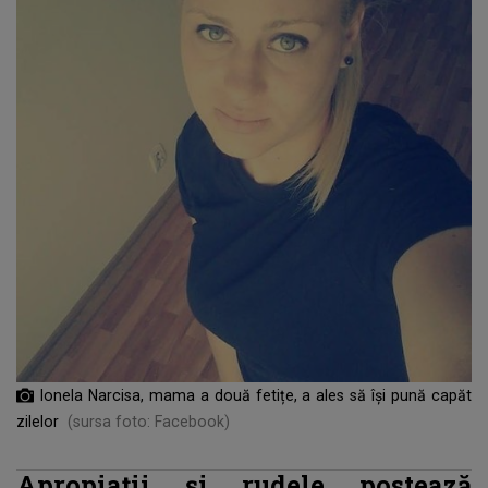
Ionela Narcisa, mama a două fetițe, a ales să își pună capăt
zilelor
(sursa foto: Facebook)
Apropiații și rudele postează