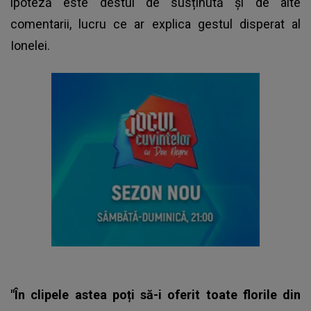
ipoteză este destul de susținută și de alte
comentarii, lucru ce ar explica gestul disperat al
Ionelei.
"În clipele astea poți să-i oferit toate florile din