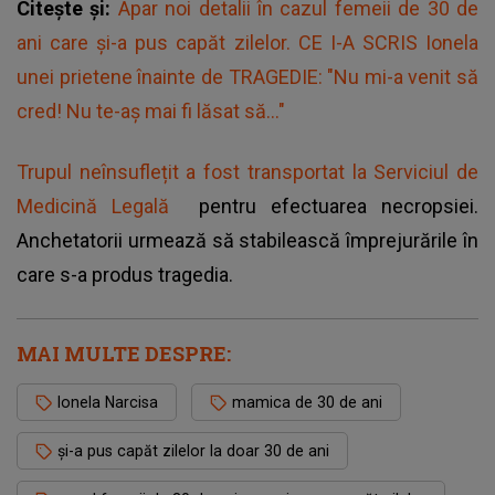
Citește și:
Apar noi detalii în cazul femeii de 30 de
ani care și-a pus capăt zilelor. CE I-A SCRIS Ionela
unei prietene înainte de TRAGEDIE: "Nu mi-a venit să
cred! Nu te-aș mai fi lăsat să..."
Trupul neînsuflețit a fost transportat la Serviciul de
Medicină Legală
pentru efectuarea necropsiei.
Anchetatorii urmează să stabilească împrejurările în
care s-a produs tragedia.
MAI MULTE DESPRE:
Ionela Narcisa
mamica de 30 de ani
și-a pus capăt zilelor la doar 30 de ani