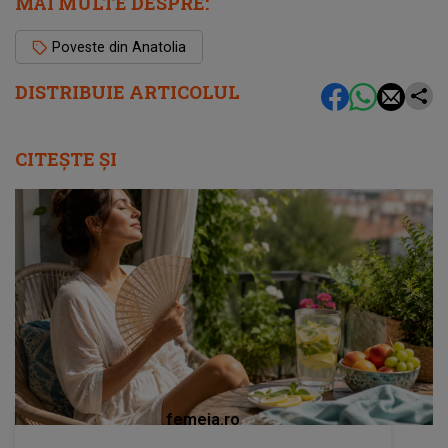
MAI MULTE DESPRE:
Poveste din Anatolia
DISTRIBUIE ARTICOLUL
CITEȘTE ȘI
femeia.ro