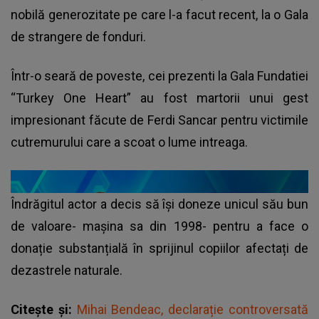
nobilă generozitate pe care l-a facut recent, la o Gala
de strangere de fonduri.
Într-o seară de poveste, cei prezenti la Gala Fundatiei
“Turkey One Heart” au fost martorii unui gest
impresionant făcute de Ferdi Sancar pentru victimile
cutremurului care a scoat o lume intreaga.
Îndrăgitul actor a decis să își doneze unicul său bun
de valoare- mașina sa din 1998- pentru a face o
donație substanțială în sprijinul copiilor afectați de
dezastrele naturale.
Citește și:
Mihai Bendeac, declarație controversată