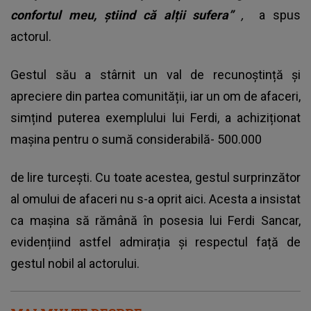
confortul meu, știind că alții sufera”
,
a spus
actorul.
Gestul său a stârnit un val de recunoștință și
apreciere din partea comunității, iar un om de afaceri,
simțind puterea exemplului lui Ferdi, a achiziționat
mașina pentru o sumă considerabilă- 500.000
de lire turcești. Cu toate acestea, gestul surprinzător
al omului de afaceri nu s-a oprit aici. Acesta a insistat
ca mașina să rămână în posesia lui Ferdi Sancar,
evidențiind astfel admirația și respectul față de
gestul nobil al actorului.