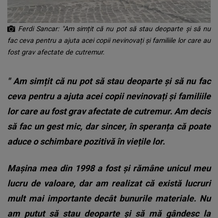
Ferdi Sancar: "
Am simțit că nu pot să stau deoparte și să nu
fac ceva pentru a ajuta acei copii nevinovați și familiile lor care au
fost grav afectate de cutremur.
"
Am simțit că nu pot să stau deoparte și să nu fac
ceva pentru a ajuta acei copii nevinovați și familiile
lor care au fost grav afectate de cutremur. Am decis
să fac un gest mic, dar sincer, în speranța că poate
aduce o schimbare pozitivă în viețile lor.
Mașina mea din 1998 a fost și rămâne unicul meu
lucru de valoare, dar am realizat că există lucruri
mult mai importante decât bunurile materiale. Nu
am putut să stau deoparte și să mă gândesc la