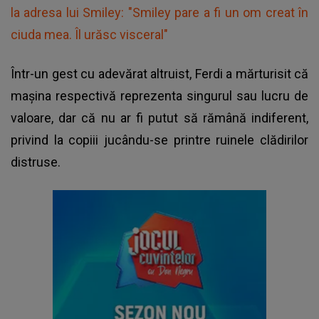
la adresa lui Smiley: "Smiley pare a fi un om creat în
ciuda mea. Îl urăsc visceral"
Într-un gest cu adevărat altruist, Ferdi a mărturisit că
mașina respectivă reprezenta singurul sau lucru de
valoare, dar că nu ar fi putut să rămână indiferent,
privind la copiii jucându-se printre ruinele clădirilor
distruse.