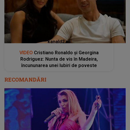
kanald2.ro
VIDEO
Cristiano Ronaldo și Georgina
Rodriguez: Nunta de vis în Madeira,
încununarea unei Iubiri de poveste
RECOMANDĂRI