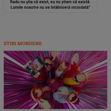
Radu nu știa că exist, eu nu știam că există.
Lumile noastre nu se întâlniseră niciodată"
STIRI MONDENE