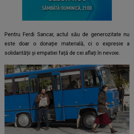
Pentru Ferdi Sancar, actul său de generozitate nu
este doar o donație materială, ci o expresie a
solidarității și empatiei față de cei aflați în nevoie.