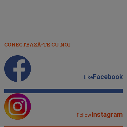
CONECTEAZĂ-TE CU NOI
Facebook
Like
Instagram
Follow