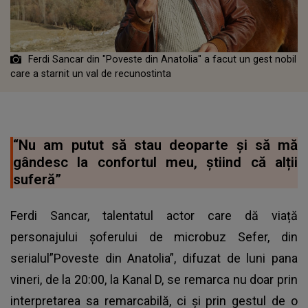
Ferdi Sancar din "Poveste din Anatolia" a facut un gest nobil
care a starnit un val de recunostinta
“Nu am putut să stau deoparte și să mă
gândesc la confortul meu, știind că alții
suferă”
Ferdi Sancar, talentatul actor care dă viață
personajului șoferului de microbuz Sefer, din
serialul”Poveste din Anatolia”, difuzat de luni pana
vineri, de la 20:00, la Kanal D, se remarca nu doar prin
interpretarea sa remarcabilă, ci și prin gestul de o