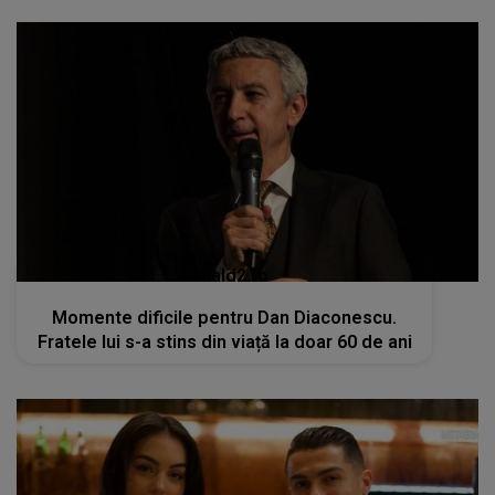
kanald2.ro
Momente dificile pentru Dan Diaconescu.
Fratele lui s-a stins din viață la doar 60 de ani