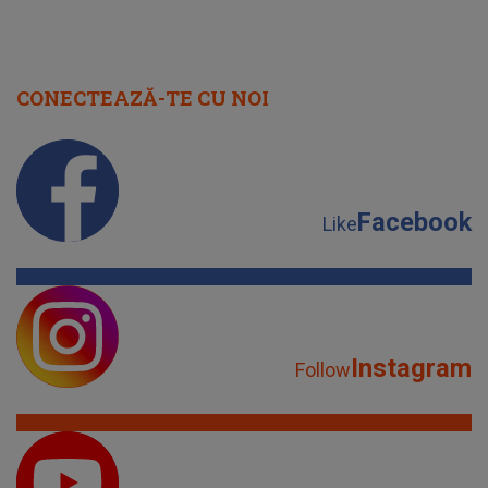
CONECTEAZĂ-TE CU NOI
Facebook
Like
Instagram
Follow