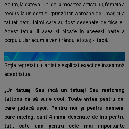
Acum, la câteva luni de la moartea artistului, femeia a
recurs la un gest surprinzător. Aproape de umăr, și-a
tatuat patru inimi care au fost desenate de fiica ei.
Acest tatuaj îl avea și Nosfe în aceeași parte a
corpului, iar acum a venit rândul ei să și-l facă.
Soția regretatului artist a explicat exact ce înseamnă
acest tatuaj.
„Un tatuaj! Sau încă un tatuaj! Sau matching
tattoos ca să sune cool. Toate astea pentru cei
care judecă ușor. Pentru noi și pentru oamenii
care înțeleg, sunt 4 inimi desenate de Iris pentru
tati, câte una pentru cele mai importante