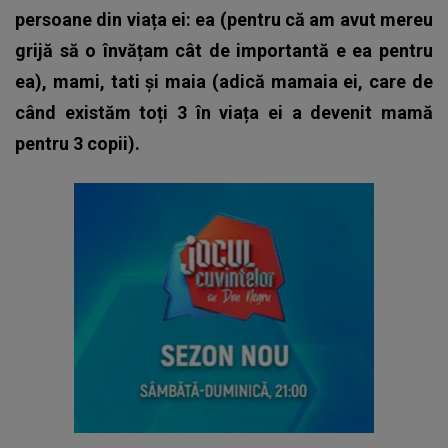
persoane din viața ei: ea (pentru că am avut mereu
grijă să o învățam cât de importantă e ea pentru
ea), mami, tati și maia (adică mamaia ei, care de
când existăm toți 3 în viața ei a devenit mamă
pentru 3 copii).