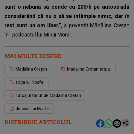
sunt o nebună să condc cu 200/h pe autostradă
considerând că nu o să se întâmple nimic, dar în
rest sunt un om liber.”
, a povestit Mădălina Crețan
în
podcastul lui Mihai Morar.
MAI MULTE DESPRE:
Mădălina Crețan
Madalina Cretan tatuaj
soția lui Nosfe
Tatuajul facut de Madalina Cretan
decesul lui Nosfe
DISTRIBUIE ARTICOLUL