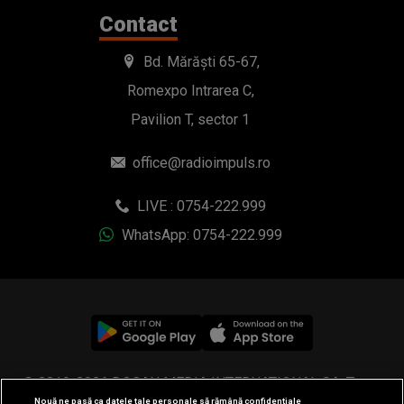
Contact
Bd. Mărăști 65-67,
Romexpo Intrarea C,
Pavilion T, sector 1
office@radioimpuls.ro
LIVE : 0754-222.999
WhatsApp: 0754-222.999
© 2019-2026 DOGAN MEDIA INTERNATIONAL SA, Toate
Nouă ne pasă ca datele tale personale să rămână confidențiale