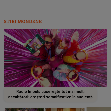
STIRI MONDENE
Radio Impuls cucerește tot mai mulți
ascultători: creșteri semnificative în audiență