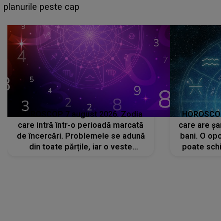
sa: "I-am spus și ei în față, eu nu te iubesc pentru
că..."
HOROSCOP 7 august 2026. Zodia
HOROSCOP 
care intră într-o perioadă marcată
care are șa
de încercări. Problemele se adună
bani. O opo
din toate părțile, iar o veste
poate schi
neașteptată îi dă planurile peste
la
cap