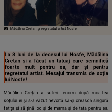
Mădălina Crețan și regretatul artist Nosfe
La 8 luni de la decesul lui Nosfe, Mădălina
Crețan și-a făcut un tatuaj care semnifică
foarte mult pentru ea, dar și pentru
regretatul artist. Mesajul transmis de soția
lui Nosfe!
Mădălina Crețan a suferit enorm după moartea
soțului ei și s-a văzut nevoită să-și crească singură
fetița și să țină loc și de mamă și de tată pentru ea.