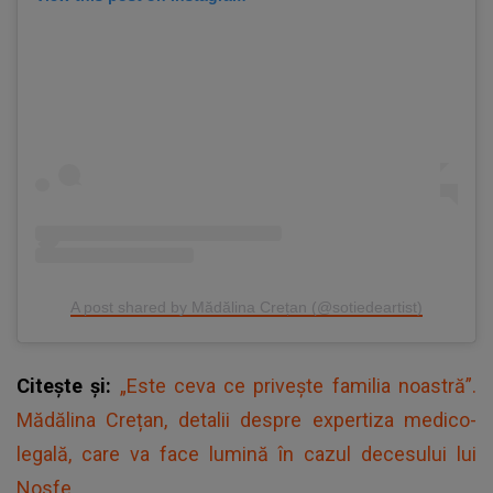
A post shared by Mădălina Crețan (@sotiedeartist)
Citește și:
„Este ceva ce privește familia noastră”.
Mădălina Crețan, detalii despre expertiza medico-
legală, care va face lumină în cazul decesului lui
Nosfe