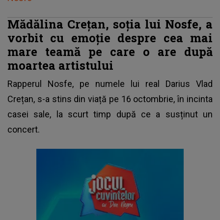
Mădălina Crețan, soția lui Nosfe, a
vorbit cu emoție despre cea mai
mare teamă pe care o are după
moartea artistului
Rapperul Nosfe, pe numele lui real Darius Vlad
Crețan, s-a stins din viață pe 16 octombrie, în incinta
casei sale, la scurt timp după ce a susținut un
concert.