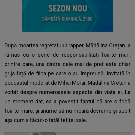
După moartea regretatului rapper,
Mădălina Crețan
a
rămas cu o serie de responsabilități foarte mari,
printre care, una dintre cele mai de preț este chiar
grija față de fiica pe care o au împreună. Invitată în
podcastul moderat de Mihai Morar, Mădălina Crețan a
vorbit despre numeroasele aspecte din viața ei. La
un moment dat, ea a povestit faptul că are o frică
foarte mare, și anume să nu moară devreme și subit
așa cum a făcut-o tatăl fetiței sale.