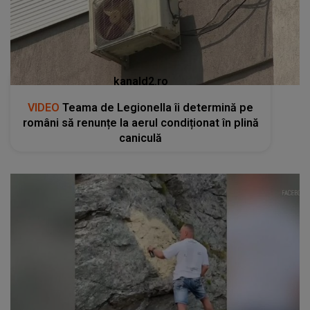
kanald2.ro
VIDEO
Teama de Legionella îi determină pe
români să renunțe la aerul condiționat în plină
caniculă