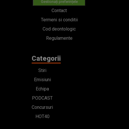
Gestionați preferințele
Contact
Termeni si conditii
Cod deontologic
Regulamente
Categorii
Stiri
Emisiuni
Echipa
PODCAST
Concursuri
HOT40