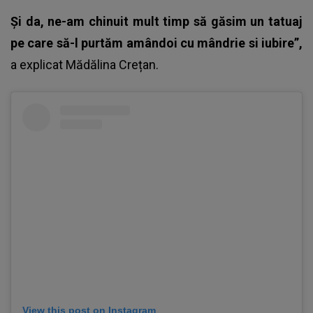
Și da, ne-am chinuit mult timp să găsim un tatuaj
pe care să-l purtăm amândoi cu mândrie si iubire”,
a explicat
Mădălina Crețan
.
View this post on Instagram