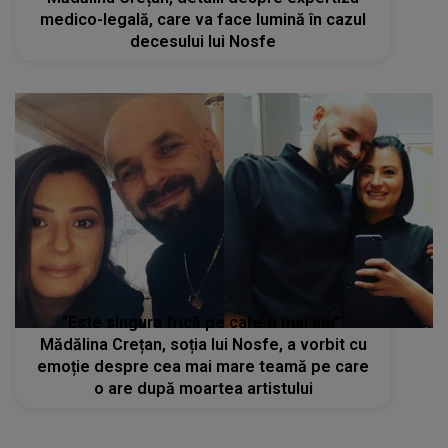
medico-legală, care va face lumină în cazul
decesului lui Nosfe
”Este singura frică pe care o mai am”.
Mădălina Crețan, soția lui Nosfe, a vorbit cu
emoție despre cea mai mare teamă pe care
o are după moartea artistului