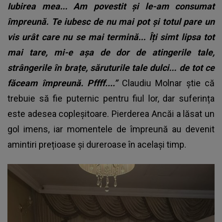
Iubirea mea... Am povestit și le-am consumat
împreună. Te iubesc de nu mai pot și totul pare un
vis urât care nu se mai termină... Îți simt lipsa tot
mai tare, mi-e așa de dor de atingerile tale,
strângerile în brațe, săruturile tale dulci... de tot ce
făceam împreună. Pffff....”
Claudiu Molnar știe că
trebuie să fie puternic pentru fiul lor, dar suferința
este adesea copleșitoare. Pierderea Ancăi a lăsat un
gol imens, iar momentele de împreună au devenit
amintiri prețioase și dureroase în același timp.