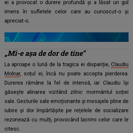
ei a provocat o durere profundă și a lăsat un gol
imens în sufletele celor care au cunoscut-o și
apreciat-o.
„Mi-e așa de dor de tine”
La aproape o lună de la tragica ei dispariție,
Claudiu
Molnar
, soțul ei, încă nu poate accepta pierderea.
Durerea rămâne la fel de intensă, iar Claudiu își
găsește alinarea vizitând zilnic mormântul soției
sale. Gesturile sale emoționante și mesajele pline de
iubire și dor împărtășite pe rețelele de socializare
rezonează cu mulți, provocând lacrimi celor care le
citesc.