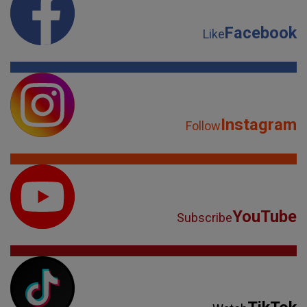
Facebook
Like
Instagram
Follow
YouTube
Subscribe