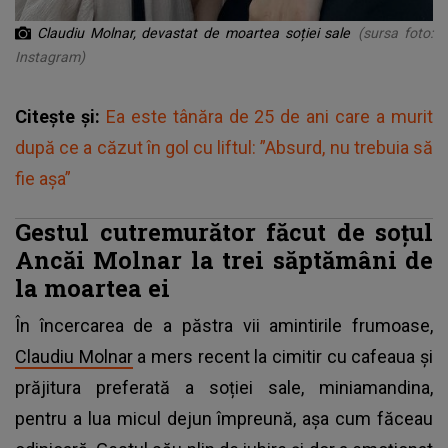
Claudiu Molnar, devastat de moartea soției sale
(sursa foto:
Instagram)
Citește și:
Ea este tânăra de 25 de ani care a murit
după ce a căzut în gol cu liftul: ”Absurd, nu trebuia să
fie așa”
Gestul cutremurător făcut de soțul
Ancăi Molnar la trei săptămâni de
la moartea ei
În încercarea de a păstra vii amintirile frumoase,
Claudiu Molnar
a mers recent la cimitir cu cafeaua și
prăjitura preferată a soției sale, miniamandina,
pentru a lua micul dejun împreună, așa cum făceau