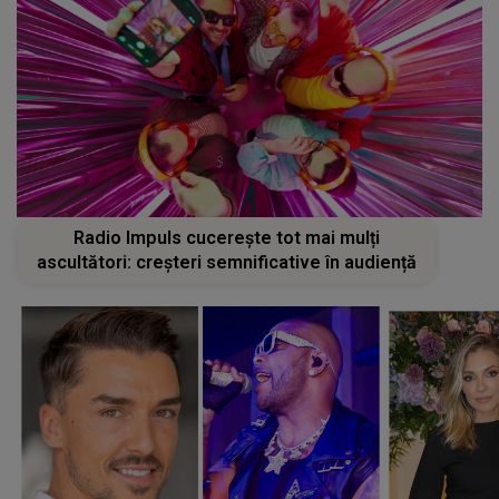
Radio Impuls cucerește tot mai mulți
ascultători: creșteri semnificative în audiență