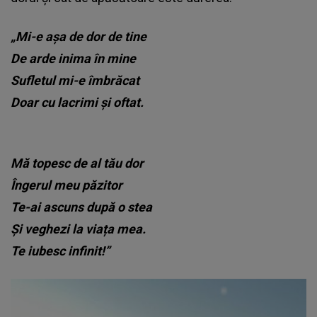
„Mi-e așa de dor de tine
De arde inima în mine
Sufletul mi-e îmbrăcat
Doar cu lacrimi și oftat.
Mă topesc de al tău dor
Îngerul meu păzitor
Te-ai ascuns după o stea
Și veghezi la viața mea.
Te iubesc infinit!”