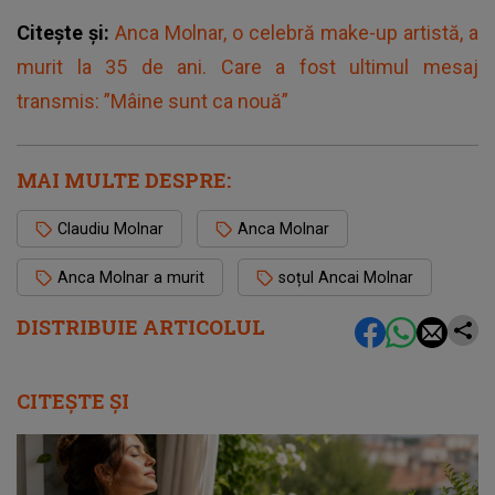
Citește și:
Anca Molnar, o celebră make-up artistă, a
murit la 35 de ani. Care a fost ultimul mesaj
transmis: ”Mâine sunt ca nouă”
MAI MULTE DESPRE:
Claudiu Molnar
Anca Molnar
Anca Molnar a murit
soțul Ancai Molnar
DISTRIBUIE ARTICOLUL
CITEȘTE ȘI