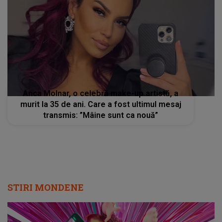
Anca Molnar, o celebră make-up artistă, a
murit la 35 de ani. Care a fost ultimul mesaj
transmis: ”Mâine sunt ca nouă”
STIRI MONDENE