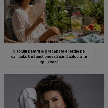
femeia.ro
5 soluții pentru a-ți recăpăta energia pe
caniculă. Ce funcționează când căldura te
epuizează