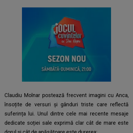
Claudiu Molnar postează frecvent imagini cu Anca,
însoțite de versuri și gânduri triste care reflectă
suferința lui. Unul dintre cele mai recente mesaje
dedicate soției sale exprimă clar cât de mare este
dorul și cât de apăsătoare este durerea: