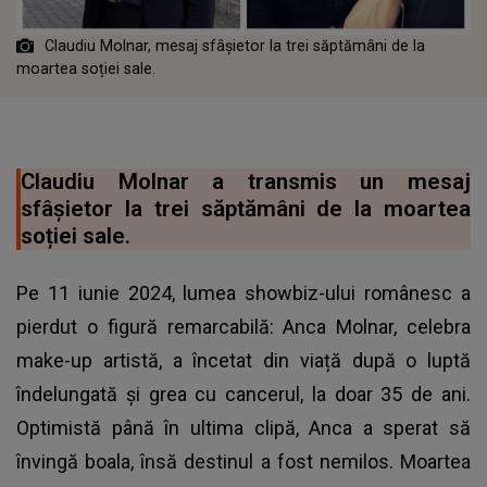
Claudiu Molnar, mesaj sfâșietor la trei săptămâni de la
moartea soției sale.
Claudiu Molnar a transmis un mesaj
sfâșietor la trei săptămâni de la moartea
soției sale.
Pe 11 iunie 2024, lumea showbiz-ului românesc a
pierdut o figură remarcabilă: Anca Molnar, celebra
make-up artistă, a încetat din viață după o luptă
îndelungată și grea cu cancerul, la doar 35 de ani.
Optimistă până în ultima clipă, Anca a sperat să
învingă boala, însă destinul a fost nemilos. Moartea