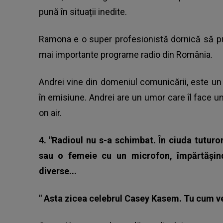
pună în situații inedite.
Ramona e o super profesionistă dornică să pu
mai importante programe radio din România.
Andrei vine din domeniul comunicării, este un
în emisiune. Andrei are un umor care îl face un
on air.
4. "Radioul nu s-a schimbat. În ciuda tutur
sau o femeie cu un microfon, împărtășind
diverse...
" Asta zicea celebrul Casey Kasem. Tu cum v