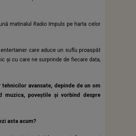
nă matinalul Radio Impuls pe harta celor
 entertainer care aduce un suflu proaspăt
ic și cu care ne surprinde de fiecare data,
or tehnicilor avansate, depinde de un om
 muzica, poveștile și vorbind despre
ezi asta acum?