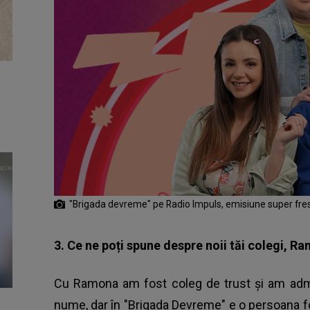
"Brigada devreme" pe Radio Impuls, emisiune super fre
3. Ce ne poți spune despre noii tăi colegi, 
Cu Ramona am fost coleg de trust și am admi
nume, dar în "Brigada Devreme" e o persoana fo