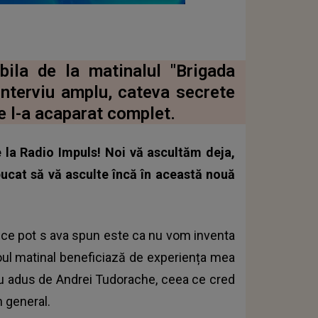
bila de la matinalul "Brigada
interviu amplu, cateva secrete
e l-a acaparat complet.
 la Radio Impuls! Noi vă ascultăm deja,
pucat să vă asculte încă în această nouă
i ce pot s ava spun este ca nu vom inventa
Noul matinal beneficiază de experiența mea
ou adus de Andrei Tudorache, ceea ce cred
n general.