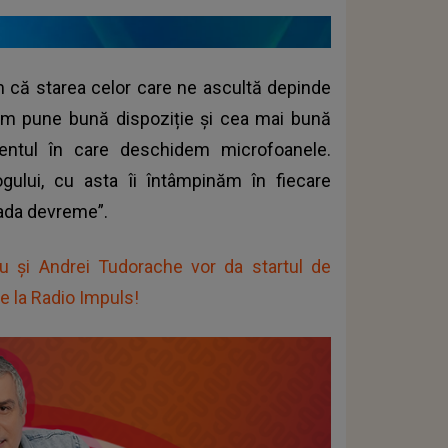
im că starea celor care ne ascultă depinde
om pune bună dispoziție și cea mai bună
entul în care deschidem microfoanele.
logului, cu asta îi întâmpinăm în fiecare
gada devreme”.
 și Andrei Tudorache vor da startul de
e la Radio Impuls!