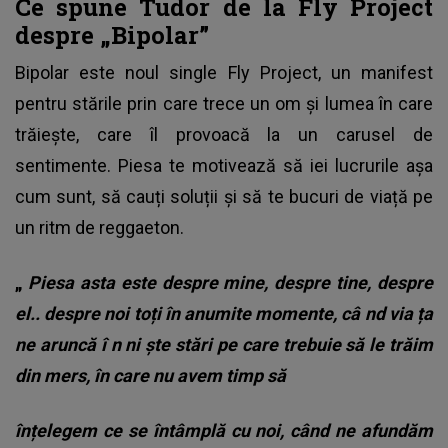
Ce spune Tudor de la Fly Project
despre „Bipolar”
Bipolar este noul single Fly Project, un manifest
pentru stările prin care trece un om și lumea în care
trăiește, care îl provoacă la un carusel de
sentimente. Piesa te motivează să iei lucrurile așa
cum sunt, să cauți soluții și să te bucuri de viață pe
un ritm de reggaeton.
„
Piesa asta este despre mine, despre tine, despre
el.. despre noi toți în anumite momente, câ
nd via
ța
ne aruncă î
n ni
ște stări pe care trebuie să le trăim
din mers, în care nu avem timp să
înțelegem ce se întâmplă cu noi, când ne afundăm