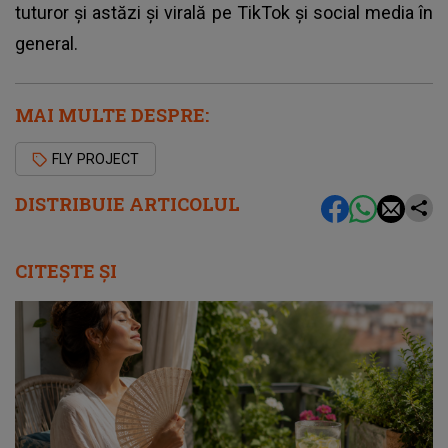
tuturor și astăzi și virală pe TikTok și social media în
general.
MAI MULTE DESPRE:
FLY PROJECT
DISTRIBUIE ARTICOLUL
CITEȘTE ȘI