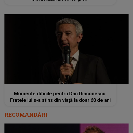
kanald2.ro
Momente dificile pentru Dan Diaconescu.
Fratele lui s-a stins din viață la doar 60 de ani
RECOMANDĂRI