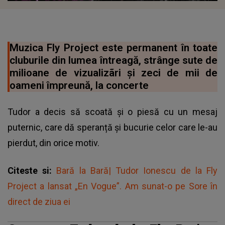
Muzica Fly Project este permanent în toate
cluburile din lumea întreagă, strânge sute de
milioane de vizualizãri și zeci de mii de
oameni împreună, la concerte
Tudor a decis să scoată și o piesă cu un mesaj
puternic, care dă speranță și bucurie celor care le-au
pierdut, din orice motiv.
Citeste si:
Bară la Bară| Tudor Ionescu de la Fly
Project a lansat „En Vogue”. Am sunat-o pe Sore în
direct de ziua ei