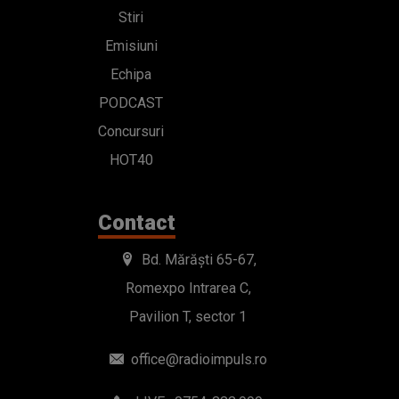
Stiri
Emisiuni
Echipa
PODCAST
Concursuri
HOT40
Contact
Bd. Mărăști 65-67,
Romexpo Intrarea C,
Pavilion T, sector 1
office@radioimpuls.ro