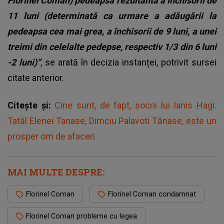
Florinel Coman) pedeapsa rezultantă a închisorii de
11 luni (determinată ca urmare a adăugării la
pedeapsa cea mai grea, a închisorii de 9 luni, a unei
treimi din celelalte pedepse, respectiv 1/3 din 6 luni
-2 luni)”
, se arată în decizia instanței, potrivit sursei
citate anterior.
Citește și:
Cine sunt, de fapt, socrii lui Ianis Hagi.
Tatăl Elenei Tanase, Dimciu Palavoti Tănase, este un
prosper om de afaceri
MAI MULTE DESPRE:
Florinel Coman
Florinel Coman condamnat
Florinel Coman probleme cu legea