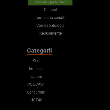
Gestionați preferințele
Contact
Termeni si conditii
Cod deontologic
Regulamente
Categorii
Stiri
Emisiuni
Echipa
PODCAST
Concursuri
HOT40