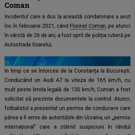
Coman
Incidentul care a dus la această condamnare a avut
loc în februarie 2021, când
Florinel Coman
, pe atunci
în vârstă de 26 de ani, a fost oprit de poliția rutieră pe
Autostrada Soarelui,
în timp ce se întorcea de la Constanța la București.
Conducând un Audi A7 la viteza de 165 km/h, cu
mult peste limita legală de 130 km/h, Coman a fost
solicitat să prezinte documentele la control. Atunci,
fotbalistul a prezentat un permis de conducere care
părea a fi emis de autoritățile din Ucraina, un „permis
internațional” care a stârnit suspiciuni în rândul