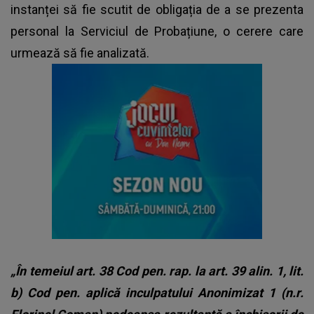
instanței să fie scutit de obligația de a se prezenta
personal la Serviciul de Probațiune, o cerere care
urmează să fie analizată.
„În temeiul art. 38 Cod pen. rap. la art. 39 alin. 1, lit.
b) Cod pen. aplică inculpatului Anonimizat 1 (n.r.