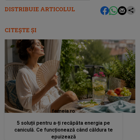
DISTRIBUIE ARTICOLUL
CITEȘTE ȘI
femeia.ro
5 soluții pentru a-ți recăpăta energia pe
caniculă. Ce funcționează când căldura te
epuizează