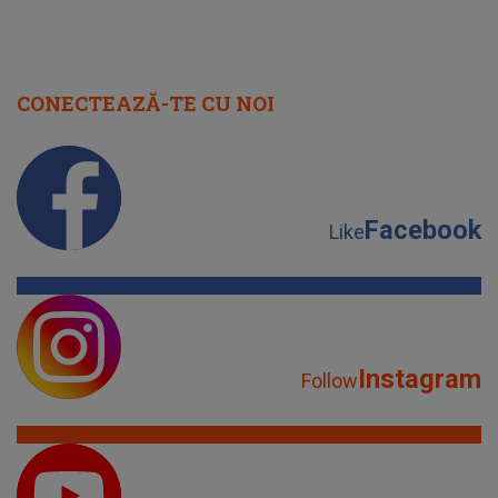
CONECTEAZĂ-TE CU NOI
Facebook
Like
Instagram
Follow