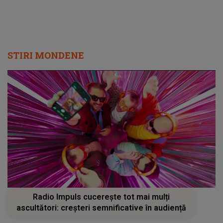
STIRI MONDENE
Radio Impuls cucerește tot mai mulți
ascultători: creșteri semnificative în audiență