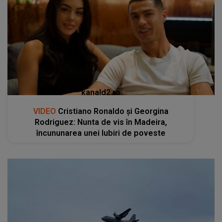
kanald2.ro
VIDEO
Cristiano Ronaldo și Georgina
Rodriguez: Nunta de vis în Madeira,
încununarea unei Iubiri de poveste