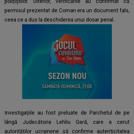
polițiștilor. Ulterior, verificările au confirmat că
permisul prezentat de Coman era un document fals,
ceea ce a dus la deschiderea unui dosar penal.
Investigațiile au fost preluate de Parchetul de pe
lângă Judecătoria Lehliu Gară, care a cerut
autorităților ucrainene să confirme autenticitatea