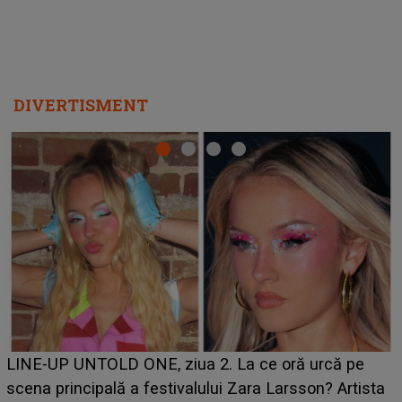
DIVERTISMENT
Ce a dezvăluit noua concurentă din "Casa Iubirii" l-a
luat prin surprindere pe Emanuel. CINE ESTE