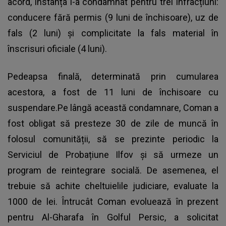
acord, instanța l-a condamnat pentru trei infracțiuni:
conducere fără permis (9 luni de închisoare), uz de
fals (2 luni) și complicitate la fals material în
înscrisuri oficiale (4 luni).
Pedeapsa finală, determinată prin cumularea
acestora, a fost de 11 luni de închisoare cu
suspendare.Pe lângă această condamnare, Coman a
fost obligat să presteze 30 de zile de muncă în
folosul comunității, să se prezinte periodic la
Serviciul de Probațiune Ilfov și să urmeze un
program de reintegrare socială. De asemenea, el
trebuie să achite cheltuielile judiciare, evaluate la
1000 de lei. Întrucât Coman evoluează în prezent
pentru Al-Gharafa în Golful Persic, a solicitat