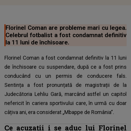
Florinel Coman are probleme mari cu legea.
Celebrul fotbalist a fost condamnat definitiv
la 11 luni de închisoare.
Florinel Coman a fost condamnat definitiv la 11 luni
de închisoare cu suspendare, după ce a fost prins
conducând cu un permis de conducere fals.
Sentința a fost pronunțată de magistrații de la
Judecătoria Lehliu Gară, marcând astfel un capitol
nefericit în cariera sportivului care, în urmă cu doar
câțiva ani, era considerat „Mbappe de România”.
Ce acuzații i se aduc lui Florinel