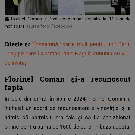
Florinel Coman a fost condamnat definitiv la 11 luni de
închisoare
(sursa foto: Facebook)
Citește și:
”Înseamnă foarte mult pentru noi” Darul
uriaș pe care l-a strâns Ianis Hagi la cununia cu 400
de invitați
Florinel Coman și-a recunoscut
fapta
În cele din urmă, în aprilie 2024,
Florinel Coman
a
încheiat un acord de recunoaștere a vinovăției și a
admis că permisul era fals și că l-a achiziționat
online pentru suma de 1500 de euro. În baza acestui