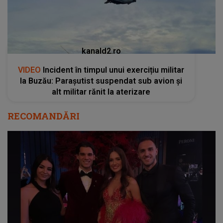
kanald2.ro
VIDEO
Incident în timpul unui exercițiu militar
la Buzău: Parașutist suspendat sub avion și
alt militar rănit la aterizare
RECOMANDĂRI