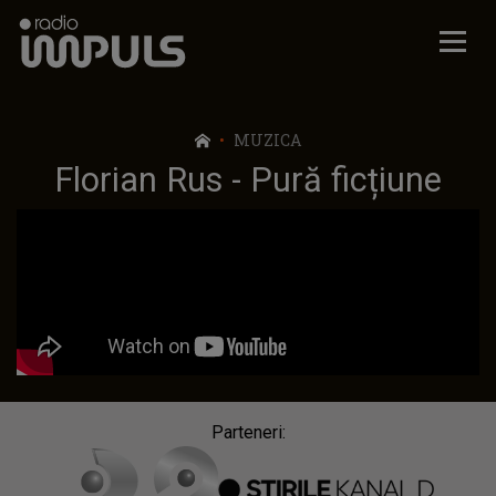
Radio Impuls
MUZICA
Florian Rus - Pură ficțiune
Parteneri: