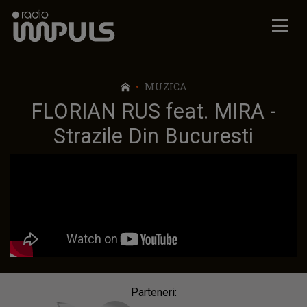
Radio Impuls
MUZICA
FLORIAN RUS feat. MIRA -
Strazile Din Bucuresti
Parteneri: