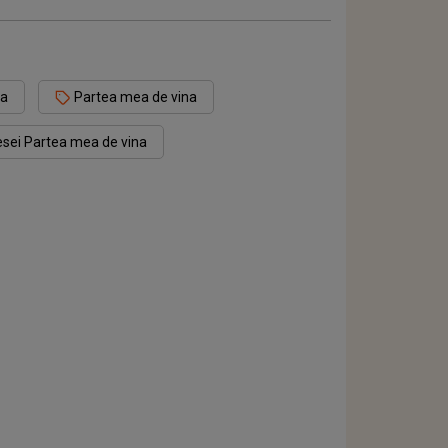
na
Partea mea de vina
iesei Partea mea de vina