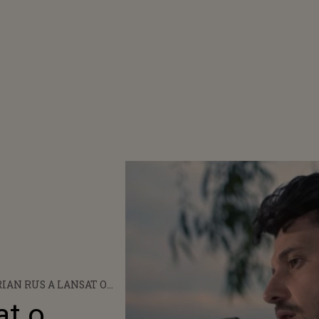
IAN RUS A LANSAT O
IUNE LIVE A PIESEI
at o
TEA MEA DE VINĂ”