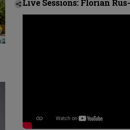
Live Sessions: Florian Rus