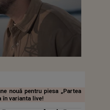
une nouă pentru piesa „Partea
în varianta live!