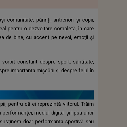
i comunitate, părinți, antrenori și copii,
 real pentru o dezvoltare completă, în care
a de bine, cu accent pe nevoi, emoții și
 vorbit constant despre sport, sănătate,
spre importanța mișcării și despre felul în
i, pentru că ei reprezintă viitorul. Trăim
 performanței, mediul digital și lipsa unor
ă susținem doar performanța sportivă sau