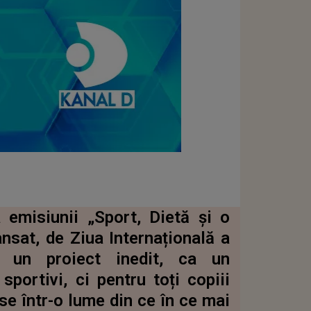
 emisiunii „Sport, Dietă și o
ansat, de Ziua Internațională a
, un proiect inedit, ca un
portivi, ci pentru toți copiii
e într-o lume din ce în ce mai