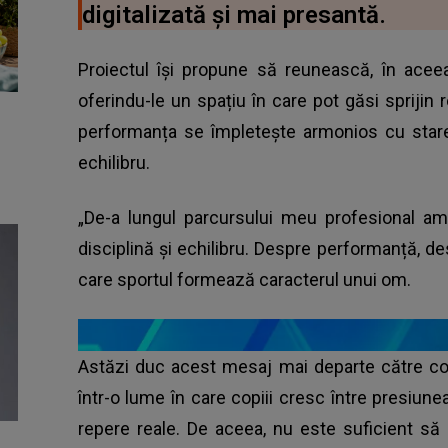
digitalizată și mai presantă.
Proiectul își propune să reunească, în aceeaș
oferindu-le un spațiu în care pot găsi sprijin
performanța se împletește armonios cu stare
echilibru.
„De-a lungul parcursului meu profesional am
disciplină și echilibru. Despre performanță, de
care sportul formează caracterul unui om.
Astăzi duc acest mesaj mai departe către copi
într-o lume în care copiii cresc între presiunea
repere reale. De aceea, nu este suficient s