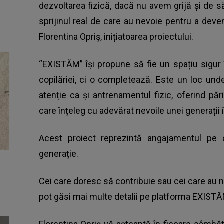
dezvoltarea fizică, dacă nu avem grijă și de s
sprijinul real de care au nevoie pentru a deveni 
Florentina Opriș, inițiatoarea proiectului.
“EXISTĂM” își propune să fie un spațiu sigur
copilăriei, ci o completează. Este un loc un
atenție ca și antrenamentul fizic, oferind părin
care înțeleg cu adevărat nevoile unei generații 
Acest proiect reprezintă angajamentul pe 
generație.
Cei care doresc să contribuie sau cei care au ne
pot găsi mai multe detalii pe platforma EXIST