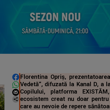
DISTRIBUIE ARTICOLUL
Florentina Opriș, prezentatoarea
Vedetă”, difuzată la Kanal D, a l
Copilului, platforma EXISTĂM
ecosistem creat nu doar pentru s
care au nevoie de repere sănătoas