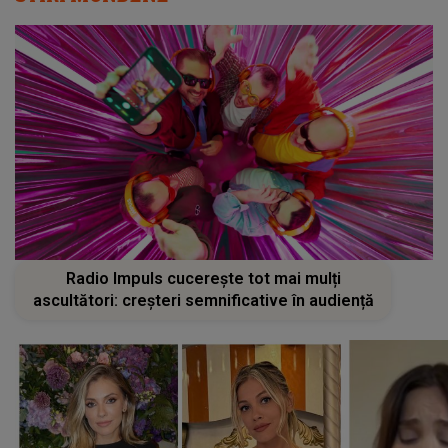
Radio Impuls cucerește tot mai mulți
ascultători: creșteri semnificative în audiență