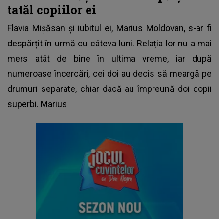
tatăl copiilor ei
Flavia Mișăsan și iubitul ei, Marius Moldovan, s-ar fi
despărțit în urmă cu câteva luni. Relația lor nu a mai
mers atât de bine în ultima vreme, iar după
numeroase încercări, cei doi au decis să meargă pe
drumuri separate, chiar dacă au împreună doi copii
superbi. Marius