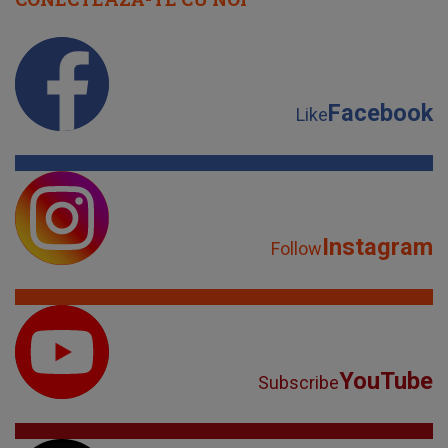
Facebook
Like
Instagram
Follow
YouTube
Subscribe