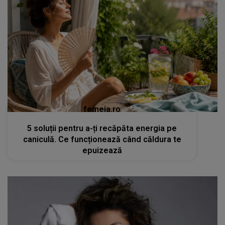
femeia.ro
5 soluții pentru a-ți recăpăta energia pe
caniculă. Ce funcționează când căldura te
epuizează