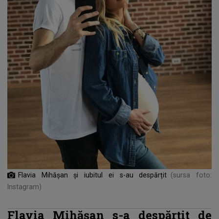
Flavia Mihășan și iubitul ei s-au despărțit
(sursa foto:
Instagram)
Flavia Mihășan s-a despărțit de