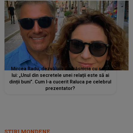
Mircea Radu, dezvăluiri din căsnicia cu soția
lui: „Unul din secretele unei relații este să ai
dinții buni”. Cum l-a cucerit Raluca pe celebrul
prezentator?
STIRI MONDENE