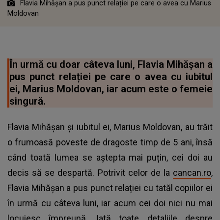
Flavia Mihășan a pus punct relației pe care o avea cu Marius
Moldovan
În urmă cu doar câteva luni, Flavia Mihășan a
pus punct relației pe care o avea cu iubitul
ei, Marius Moldovan, iar acum este o femeie
singură.
Flavia Mihășan și iubitul ei, Marius Moldovan, au trăit
o frumoasă poveste de dragoste timp de 5 ani, însă
când toată lumea se aștepta mai puțin, cei doi au
decis să se despartă. Potrivit celor de la
cancan.ro
,
Flavia Mihășan a pus punct relației cu tatăl copiilor ei
în urmă cu câteva luni, iar acum cei doi nici nu mai
locuiesc împreună. Iată toate detaliile despre