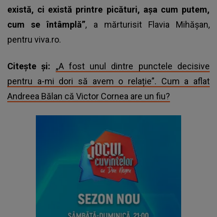
există, ci există printre picături, așa cum putem,
cum se întâmplă”
, a mărturisit
Flavia Mihășan
,
pentru viva.ro.
Citește și:
„A fost unul dintre punctele decisive
pentru a-mi dori să avem o relație”. Cum a aflat
Andreea Bălan că Victor Cornea are un fiu?