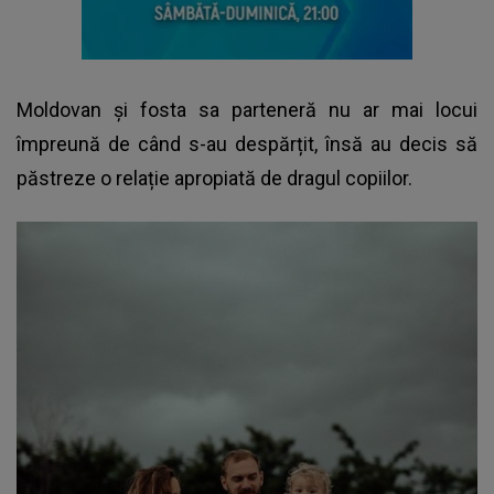
Moldovan și fosta sa parteneră nu ar mai locui
împreună de când s-au despărțit, însă au decis să
păstreze o relație apropiată de dragul copiilor.