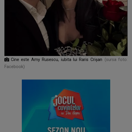
Cine este Amy Rusescu, iubita lui Raris Crișan
(sursa foto:
Facebook)