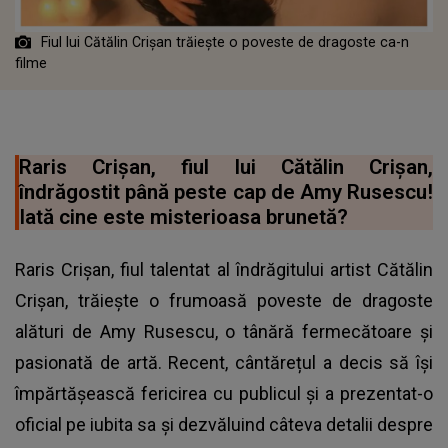
Fiul lui Cătălin Crișan trăiește o poveste de dragoste ca-n
filme
Raris Crișan, fiul lui Cătălin Crișan,
îndrăgostit până peste cap de Amy Rusescu!
Iată cine este misterioasa brunetă?
Raris Crișan, fiul talentat al îndrăgitului artist Cătălin
Crișan, trăiește o frumoasă poveste de dragoste
alături de Amy Rusescu, o tânără fermecătoare și
pasionată de artă. Recent, cântărețul a decis să își
împărtășească fericirea cu publicul și a prezentat-o
oficial pe iubita sa și dezvăluind câteva detalii despre