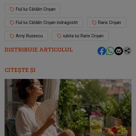
Fiul lui Cătălin Crișan
Fiul lui Cătălin Crișan indragostit
Raris Crișan
Amy Rusescu
iubita lui Raris Crișan
DISTRIBUIE ARTICOLUL
CITEȘTE ȘI