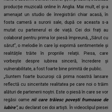
producție muzicală online în Anglia. Mai mult, el și-a
amenajat un studio de înregistrări chiar acasă, în
fosta cameră a surorii sale, după ce aceasta s-a
mutat cu partenerul ei de viață. Cei doi frați au
colaborat pentru prima lor piesă împreună, „Sărut cu
sărut”, o melodie în care își exprimă sentimentele și
realitățile trăite în propriile relații. Piesa, care
vorbește despre iubirea sinceră, încredere și
vulnerabilitate, a fost foarte bine primită de public.
„Suntem foarte bucuroși că prima noastră lansare
reflectă cu sinceritate realitatea pe care noi o trăim
alături de partenerii noștri. Este o piesă în care se vor
regăsi oame
nii care trăiesc povești frumoase de
iubire”
, au declarat cei doi artiști. În videoclipul piesei