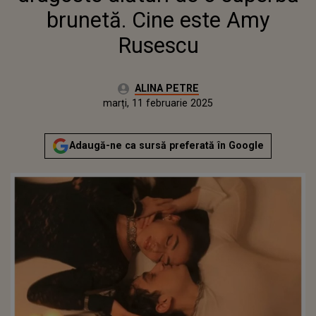
brunetă. Cine este Amy
Rusescu
Autor:
ALINA PETRE
Publicat:
marți, 11 februarie 2025
Adaugă-ne ca sursă preferată în Google