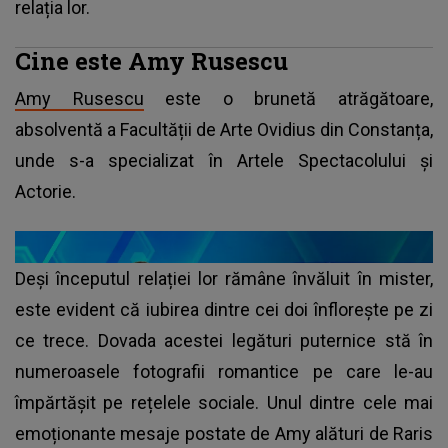
relația lor.
Cine este Amy Rusescu
Amy Rusescu
este o brunetă atrăgătoare,
absolventă a Facultății de Arte Ovidius din Constanța,
unde s-a specializat în Artele Spectacolului și
Actorie.
Deși începutul relației lor rămâne învăluit în mister,
este evident că iubirea dintre cei doi înflorește pe zi
ce trece. Dovada acestei legături puternice stă în
numeroasele fotografii romantice pe care le-au
împărtășit pe rețelele sociale. Unul dintre cele mai
emoționante mesaje postate de Amy alături de Raris