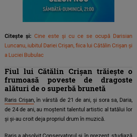
Citește și:
Cine este și cu ce se ocupă Darisian
Luncanu, iubitul Dariei Crișan, fiica lui Cătălin Crișan și
a Luciei Bubulac
Fiul lui Cătălin Crișan trăiește o
frumoasă poveste de dragoste
alături de o superbă brunetă
Raris Crișan
, în vârstă de 21 de ani, și sora sa, Daria,
de 24 de ani, au moștenit talentul artistic al tatălui lor
și și-au croit deja propriul drum în muzică.
Raris a absolvit Conservatorul și, în prezent, studiază