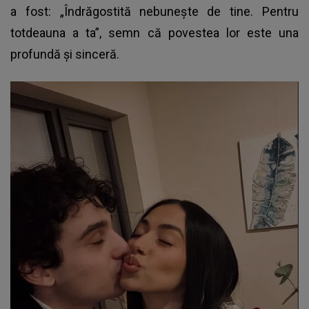
a fost: „Îndrăgostită nebunește de tine. Pentru
totdeauna a ta”, semn că povestea lor este una
profundă și sinceră.