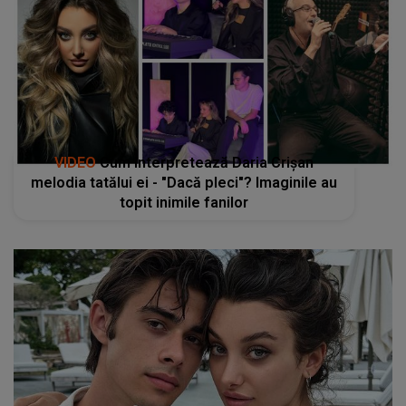
VIDEO
Cum interpretează Daria Crișan
melodia tatălui ei - "Dacă pleci"? Imaginile au
topit inimile fanilor