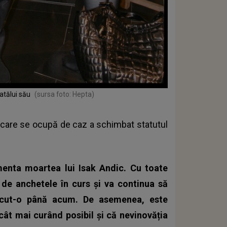
tatălui său
(sursa foto: Hepta)
l care se ocupă de caz a schimbat statutul
enta moartea lui Isak Andic. Cu toate
 de anchetele în curs și va continua să
ăcut-o până acum. De asemenea, este
cât mai curând posibil și că nevinovăția