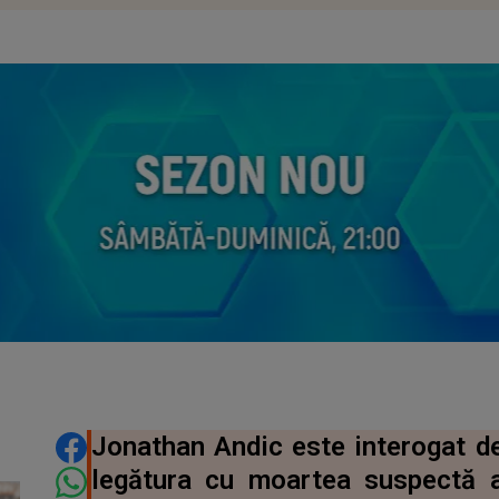
DISTRIBUIE ARTICOLUL
Jonathan Andic este interogat de
legătura cu moartea suspectă a