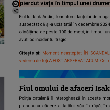
pierdut viața în timpul unei drumeț
Fiul lui Isak Andic, fondatorul lanțului de maga
suspectat că și-a ucis tatăl în decembrie 2024.
o înălțime de peste 100 de metri, în timpul u
avut loc incidentul tragic.
Citește și:
Moment neașteptat ÎN SCANDALU
vederea de toți A FOST ABSERVAT ACUM. Ce rol 
Fiul omului de afaceri Isak
Poliția catalană îl interoghează în aceste 
presupusa cădere a tatălui său în râpă, în