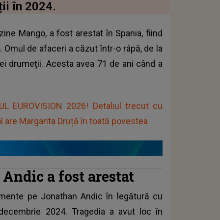
ii în 2024.
zine Mango, a fost arestat în Spania, fiind
 Omul de afaceri a căzut într-o râpă, de la
nei drumeții. Acesta avea 71 de ani când a
L EUROVISION 2026! Detaliul trecut cu
are Margarita Druță în toată povestea
 Andic a fost arestat
momente pe Jonathan Andic în legătură cu
 decembrie 2024. Tragedia a avut loc în