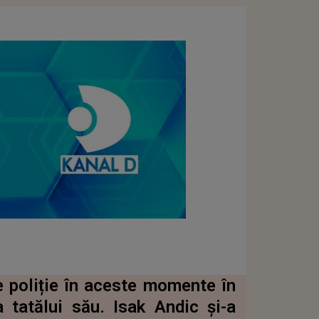
 poliție în aceste momente în
 tatălui său. Isak Andic și-a