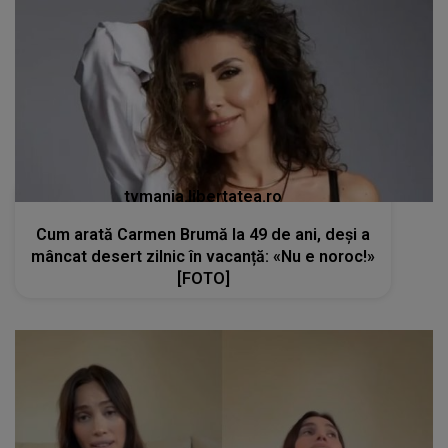
tvmania.libertatea.ro
Cum arată Carmen Brumă la 49 de ani, deși a
mâncat desert zilnic în vacanță: «Nu e noroc!»
[FOTO]