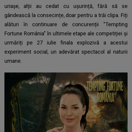
uriașe, alții au cedat cu ușurință, fără să se
gândească la consecințe, doar pentru a trăi clipa. Fiți
alături în continuare de concurenții "Tempting
Fortune România" în ultimele etape ale competiției și
urmăriți pe 27 iulie finala explozivă a acestui
experiment social, un adevărat spectacol al naturii
umane.