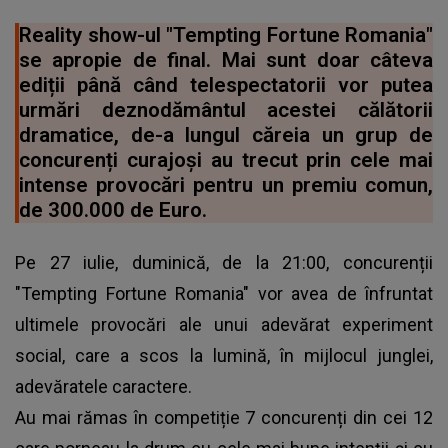
Reality show-ul "Tempting Fortune Romania"
se apropie de final. Mai sunt doar câteva
ediții până când telespectatorii vor putea
urmări deznodământul acestei călătorii
dramatice, de-a lungul căreia un grup de
concurenți curajoși au trecut prin cele mai
intense provocări pentru un premiu comun,
de 300.000 de Euro.
Pe 27 iulie, duminică, de la 21:00, concurenții
"Tempting Fortune Romania" vor avea de înfruntat
ultimele provocări ale unui adevărat experiment
social, care a scos la lumină, în mijlocul junglei,
adevăratele caractere.
Au mai rămas în competiție 7 concurenți din cei 12