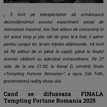
„
Îi invit pe telespectatori să urmărească
deznodământul acestui experiment social de
intensitate maximă. Am fost alături de concurenți în
tot acest timp și știu cât de greu le-a fost, îi admir
pentru curajul lor, le-am înțeles slăbiciunile. Vă invit
să fiți alături de ei până la capăt, până la finalul
acestei călătorii cu adevărat extraordinare. Pe 27
iulie, de la ora 21:00, la Kanal D, urmăriți finala
<Tempting Fortune Romania>”
, a spus Zoli Toth,
prezentatorul reality show-ului.
Cand se difuzeaza FINALA
Tempting Fortune Romania 2025