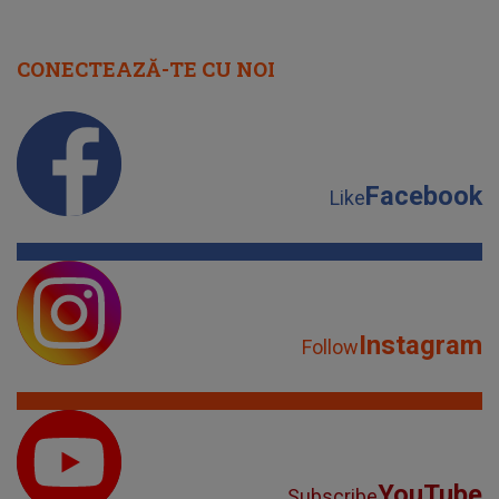
CONECTEAZĂ-TE CU NOI
Facebook
Like
Instagram
Follow
YouTube
Subscribe