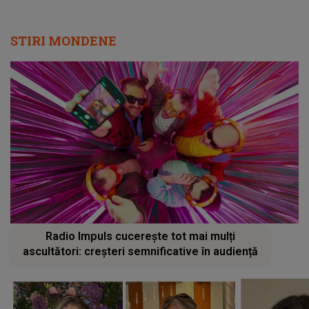
STIRI MONDENE
Radio Impuls cucerește tot mai mulți
ascultători: creșteri semnificative în audiență