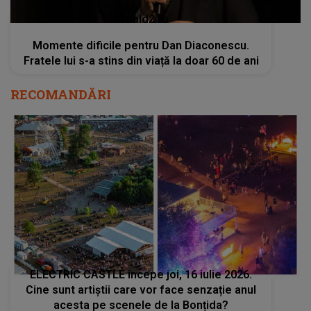
kanald2.ro
Momente dificile pentru Dan Diaconescu.
Fratele lui s-a stins din viață la doar 60 de ani
RECOMANDĂRI
ELECTRIC CASTLE începe joi, 16 iulie 2026.
Cine sunt artiștii care vor face senzație anul
acesta pe scenele de la Bonțida?