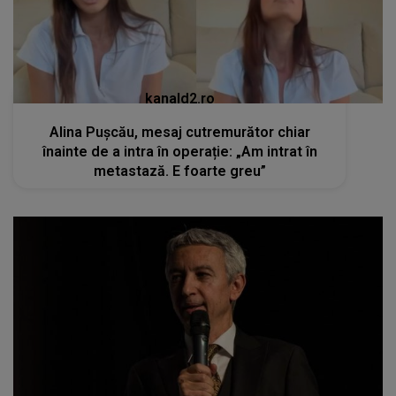
kanald2.ro
Alina Pușcău, mesaj cutremurător chiar
înainte de a intra în operație: „Am intrat în
metastază. E foarte greu”