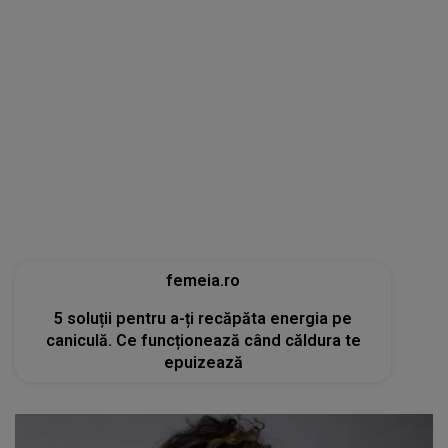
femeia.ro
5 soluții pentru a-ți recăpăta energia pe
caniculă. Ce funcționează când căldura te
epuizează