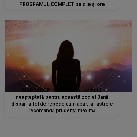
PROGRAMUL COMPLET pe zile și ore
HOROSCOP 16 iulie 2026. Lovitură
neașteptată pentru această zodie! Banii
dispar la fel de repede cum apar, iar astrele
recomandă prudență maximă