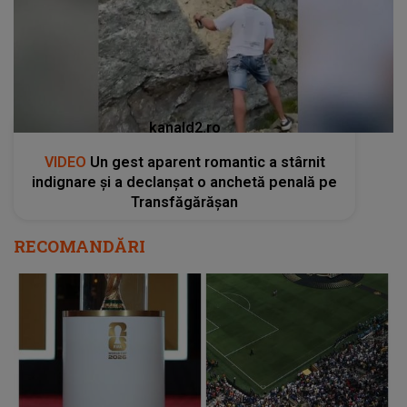
kanald2.ro
VIDEO
Un gest aparent romantic a stârnit
indignare și a declanșat o anchetă penală pe
Transfăgărășan
RECOMANDĂRI