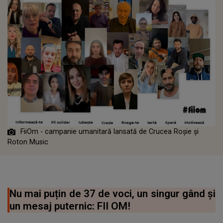
FiiOm - campanie umanitară lansată de Crucea Roșie și
Roton Music
Nu mai puțin de 37 de voci, un singur gând și
un mesaj puternic: FII OM!