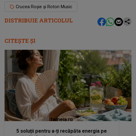
Crucea Roșie și Roton Music
DISTRIBUIE ARTICOLUL
CITEȘTE ȘI
femeia.ro
5 soluții pentru a-ți recăpăta energia pe