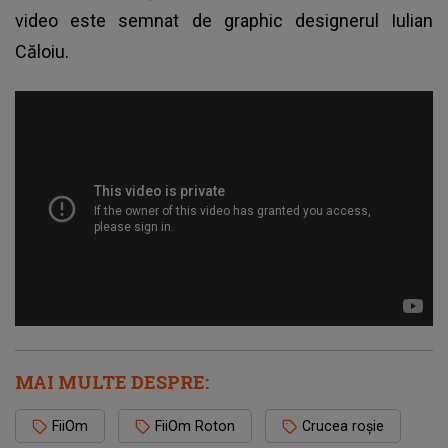
video este semnat de graphic designerul Iulian
Căloiu.
MAI MULTE DESPRE:
FiiOm
FiiOm Roton
Crucea roșie