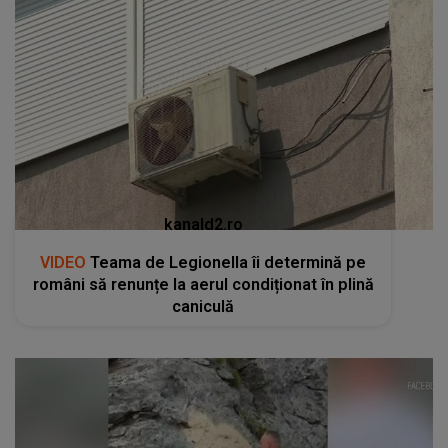
kanald2.ro
VIDEO
Teama de Legionella îi determină pe
români să renunțe la aerul condiționat în plină
caniculă