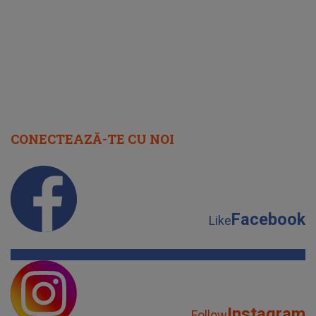
cap
CONECTEAZĂ-TE CU NOI
Facebook
Like
Instagram
Follow