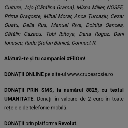
Culture, Jojo (Cătălina Grama), Misha Miller, NOSFE,
Prima Dragoste, Mihai Morar, Anca Țurcașiu, Cezar
Ouatu, Delia Rus, Manuel Riva, Doinița Oancea,
Cătălin Cazacu, Tobi Ibitoye, Dana Rogoz, Dani
Ionescu, Radu Ștefan Bănică, Connect-R.
Alătură-te și tu campaniei #FiiOm!
DONAȚII ONLINE
pe site-ul www.crucearosie.ro
DONAȚII PRIN SMS, la numărul 8825, cu textul
UMANITATE.
Donații în valoare de 2 euro în toate
rețelele de telefonie mobilă.
DONAȚII
prin platforma
Revolut
.