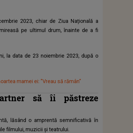
cembrie 2023
, chiar de Ziua Națională a
mireasă pe ultimul drum, înainte de a fi
ni, la data de 23 noiembrie 2023, după o
moartea mamei ei: ”Vreau să rămân”
rtner să îi păstreze
entă, lăsând o amprentă semnificativă în
e filmului, muzicii și teatrului.