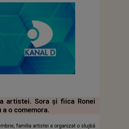
a artistei. Sora și fiica Ronei
u a o comemora.
mbrie, familia artistei a organizat o slujbă