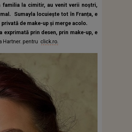
amilia la cimitir, au venit verii noștri,
ormal.
Sumayla locuiește tot în Franța, e
ă privată de make-up și merge acolo.
ta exprimată prin desen, prin make-up, e
a Hartner. pentru
click.ro.