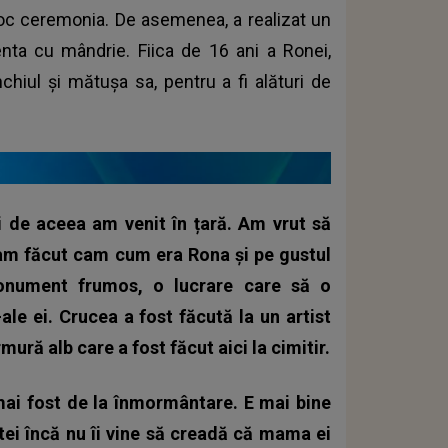
 loc ceremonia. De asemenea, a realizat un
ta cu mândrie. Fiica de 16 ani a Ronei,
chiul și mătușa sa, pentru a fi alături de
de aceea am venit în țară. Am vrut să
-am făcut cam cum era Rona și pe gustul
onument frumos, o lucrare care să o
ale ei. Crucea a fost făcută la un artist
ră alb care a fost făcut aici la cimitir.
 mai fost de la înmormântare. E mai bine
tei încă nu îi vine să creadă că mama ei