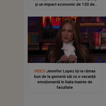
și un impact economic de 120 de
milioane de euro
kanald2.ro
VIDEO
Jennifer Lopez își ia rămas
bun de la gemenii săi cu o vacanță
emoționantă în Italia înainte de
facultate