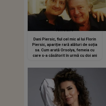
femeia.ro
Dani Piersic, fiul cel mic al lui Florin
Piersic, apariție rară alături de soția
sa. Cum arată Orsolya, femeia cu
care s-a căsătorit în urmă cu doi ani