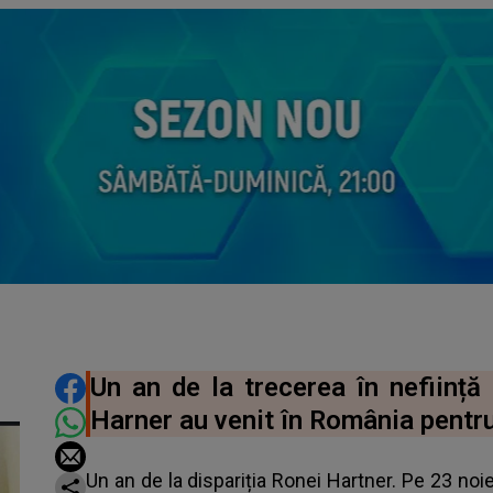
DISTRIBUIE ARTICOLUL
Un an de la trecerea în neființă 
Harner au venit în România pentr
Un an de la dispariția Ronei Hartner. Pe 23 noie