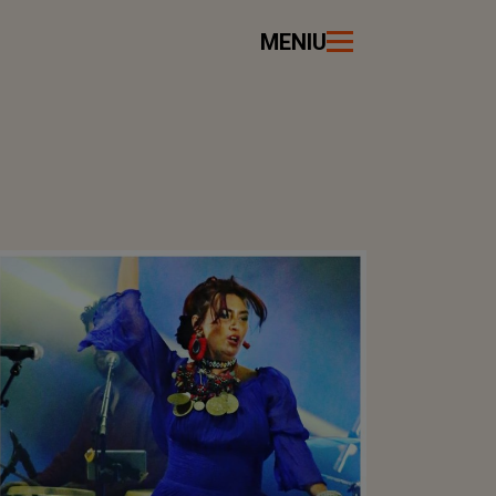
MENIU