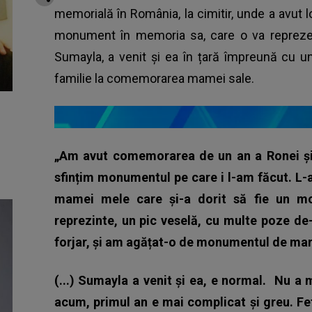
memorială în România, la cimitir, unde a avut
monument în memoria sa, care o va reprezen
Sumayla, a venit și ea în țară împreună cu un
familie la comemorarea mamei sale.
„Am avut comemorarea de un an a Ronei și 
sfințim monumentul pe care i l-am făcut. L
mamei mele care și-a dorit să fie un m
reprezinte, un pic veselă, cu multe poze de-
forjar, și am agățat-o de monumentul de marmu
(...) Sumayla a venit și ea, e normal. Nu a
acum, primul an e mai complicat și greu. Fe