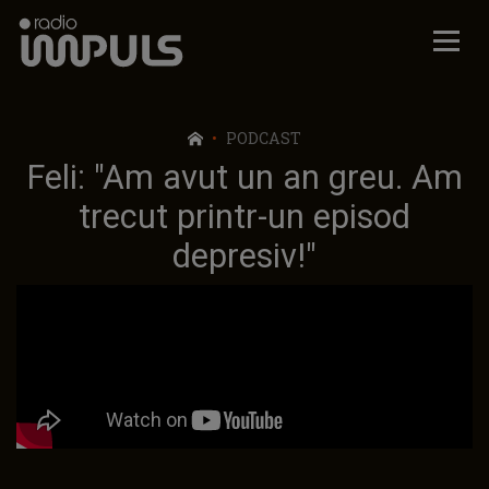
Radio Impuls
PODCAST
Feli: "Am avut un an greu. Am
trecut printr-un episod
depresiv!"