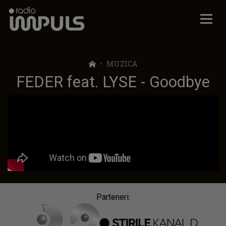
Radio Impuls
MUZICA
FEDER feat. LYSE - Goodbye
Parteneri: