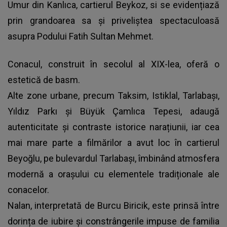
Umur din Kanlıca, cartierul Beykoz, si se evidențiază
prin grandoarea sa și priveliștea spectaculoasă
asupra Podului Fatih Sultan Mehmet.
Conacul, construit în secolul al XIX-lea, oferă o
estetică de basm.
Alte zone urbane, precum Taksim, Istiklal, Tarlabaşı,
Yıldız Parkı și Büyük Çamlıca Tepesi, adaugă
autenticitate și contraste istorice narațiunii, iar cea
mai mare parte a filmărilor a avut loc în cartierul
Beyoğlu, pe bulevardul Tarlabaşı, îmbinând atmosfera
modernă a orașului cu elementele tradiționale ale
conacelor.
Nalan, interpretată de Burcu Biricik, este prinsă între
dorința de iubire și constrângerile impuse de familia