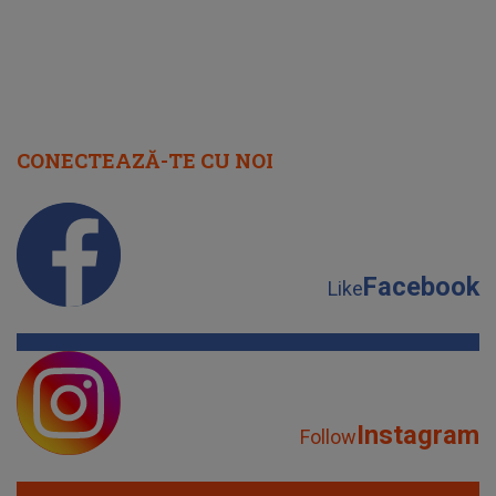
CONECTEAZĂ-TE CU NOI
Facebook
Like
Instagram
Follow