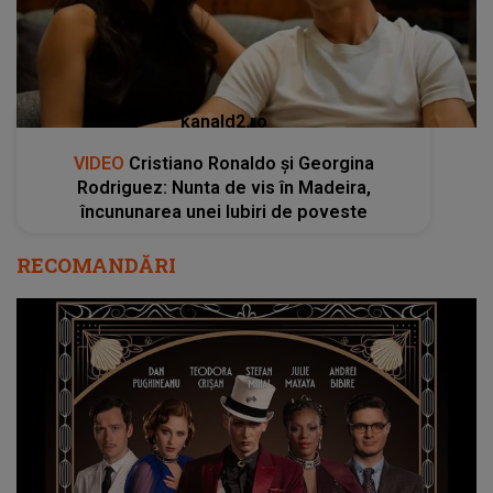
kanald2.ro
VIDEO
Cristiano Ronaldo și Georgina
Rodriguez: Nunta de vis în Madeira,
încununarea unei Iubiri de poveste
RECOMANDĂRI