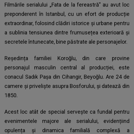
Filmările serialului „Fata de la fereastră" au avut loc
preponderent în Istanbul, cu un efort de producție
extraordinar, folosind clădiri istorice și urbane pentru
a sublinia tensiunea dintre frumusețea exterioară și
secretele întunecate, bine păstrate ale personajelor.
Reședința familiei Koroğlu, din care provine
personajul masculin central al producției, este
conacul Sadık Paşa din Cihangir, Beyoğlu. Are 24 de
camere și priveliște asupra Bosforului, şi datează din
1850.
Acest loc atât de special servește ca fundal pentru
evenimentele majore ale serialului, evidențiind
opulența și dinamica familială complexă a