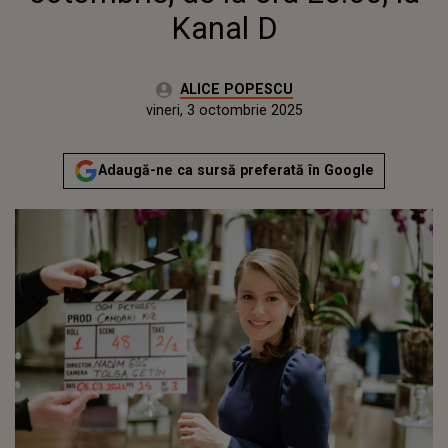
Kanal D
Autor:
ALICE POPESCU
Publicat:
vineri, 3 octombrie 2025
Adaugă-ne ca sursă preferată în Google