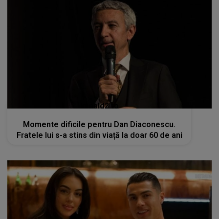
kanald2.ro
Momente dificile pentru Dan Diaconescu.
Fratele lui s-a stins din viață la doar 60 de ani