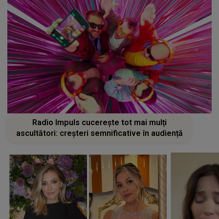
Radio Impuls cucerește tot mai mulți
ascultători: creșteri semnificative în audiență