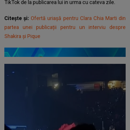
TikTok de la publicarea lui in urma cu cateva zile.
Citește și:
Ofertă uriașă pentru Clara Chia Marti din
partea unei publicații pentru un interviu despre
Shakira și Pique