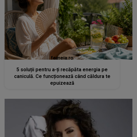
femeia.ro
5 soluții pentru a-ți recăpăta energia pe
caniculă. Ce funcționează când căldura te
epuizează