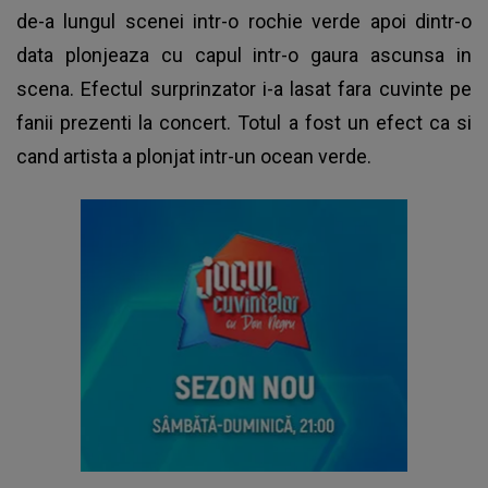
de-a lungul scenei intr-o rochie verde apoi dintr-o
data plonjeaza cu capul intr-o gaura ascunsa in
scena. Efectul surprinzator i-a lasat fara cuvinte pe
fanii prezenti la concert. Totul a fost un efect ca si
cand artista a plonjat intr-un ocean verde.