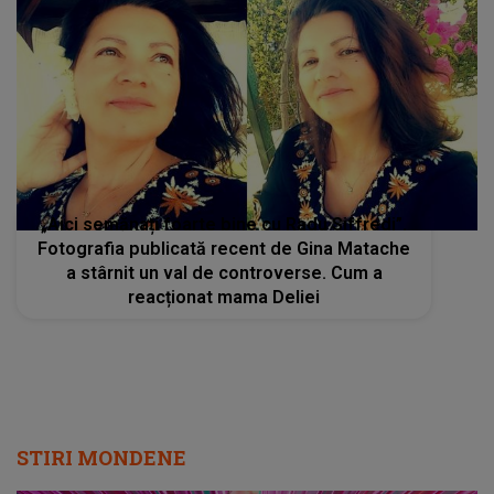
„Aici semănați foarte bine cu Radu Siffredi”.
Fotografia publicată recent de Gina Matache
a stârnit un val de controverse. Cum a
reacționat mama Deliei
STIRI MONDENE