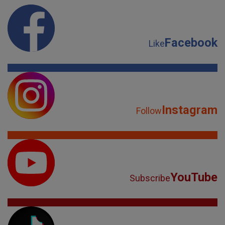
Facebook
Like
Instagram
Follow
YouTube
Subscribe