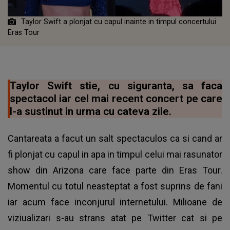
Taylor Swift a plonjat cu capul inainte in timpul concertului
Eras Tour
Taylor Swift stie, cu siguranta, sa faca
spectacol iar cel mai recent concert pe care
l-a sustinut in urma cu cateva zile.
Cantareata a facut un salt spectaculos ca si cand ar
fi plonjat cu capul in apa in timpul celui mai rasunator
show din Arizona care face parte din Eras Tour.
Momentul cu totul neasteptat a fost suprins de fani
iar acum face inconjurul internetului. Milioane de
viziualizari s-au strans atat pe Twitter cat si pe