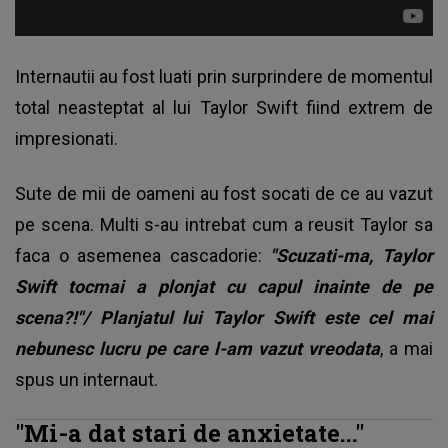
Internautii au fost luati prin surprindere de momentul
total neasteptat al lui Taylor Swift fiind extrem de
impresionati.
Sute de mii de oameni au fost socati de ce au vazut
pe scena. Multi s-au intrebat cum a reusit Taylor sa
faca o asemenea cascadorie:
"Scuzati-ma, Taylor
Swift tocmai a plonjat cu capul inainte de pe
scena?!"/ Planjatul lui Taylor Swift este cel mai
nebunesc lucru pe care l-am vazut vreodata
, a mai
spus un internaut.
"Mi-a dat stari de anxietate..."