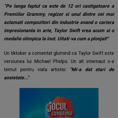
“Pe langa faptul ca este de 12 ori castigatoare a
Premiilor Grammy, regizor si unul dintre cei mai
aclamati compozitori din industrie avand o cariera
impresionanta in arte, Taylor Swift vrea acum si o
medalie olimpica la inot. Uitati-va cum a plonjat!"
Un tiktoker a comentat glumind ca Taylor Swift este
versiunea lui Michael Phelps. Un alt internaut s-a
temut pentru viata artistei:
"Mi-a dat stari de
anxietate..."