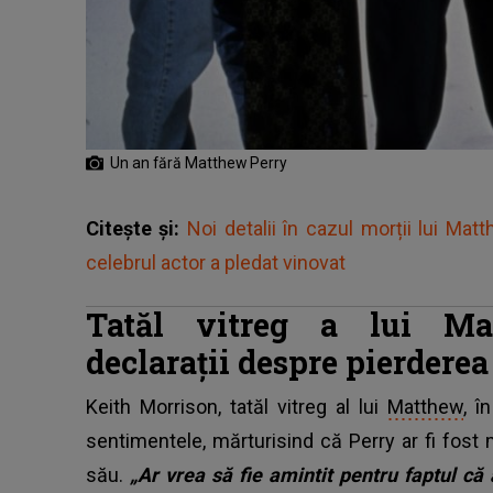
Un an fără Matthew Perry
Citește și:
Noi detalii în cazul morții lui Ma
celebrul actor a pledat vinovat
Tatăl vitreg a lui Ma
declarații despre pierderea
Keith Morrison, tatăl vitreg al lui
Matthew
, î
sentimentele, mărturisind că Perry ar fi fo
său.
„Ar vrea să fie amintit pentru faptul că