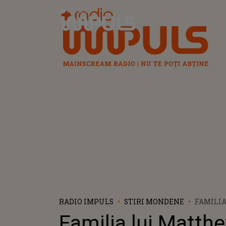
Radio Impuls
RADIO IMPULS
STIRI MONDENE
FAMILIA
MATTHE
Familia lui Matth
TĂCEREA