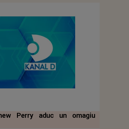
tthew Perry aduc un omagiu