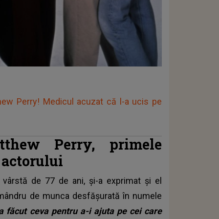
tthew Perry! Medicul acuzat că l-a ucis pe
tthew Perry, primele
 actorului
n vârstă de 77 de ani, și-a exprimat și el
st mândru de munca desfășurată în numele
 a făcut ceva pentru a-i ajuta pe cei care