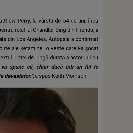
atthew Perry, la vârsta de 54 de ani, încă
ntru rolul lui Chandler Bing din Friends, a
 sale din Los Angeles. Autopsia a confirmat
acute ale ketaminei, o veste care i-a șocat
ntextul luptei de lungă durată a actorului cu
 va spune că, chiar dacă într-un fel te
e devastator.”
, a spus Keith Morrison.