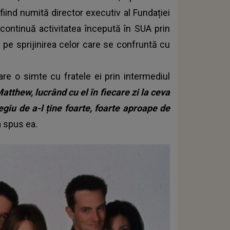
 fiind numită director executiv al Fundației
continuă activitatea începută în SUA prin
pe sprijinirea celor care se confruntă cu
are o simte cu fratele ei prin intermediul
atthew, lucrând cu el în fiecare zi la ceva
egiu de a-l ține foarte, foarte aproape de
 a spus ea.