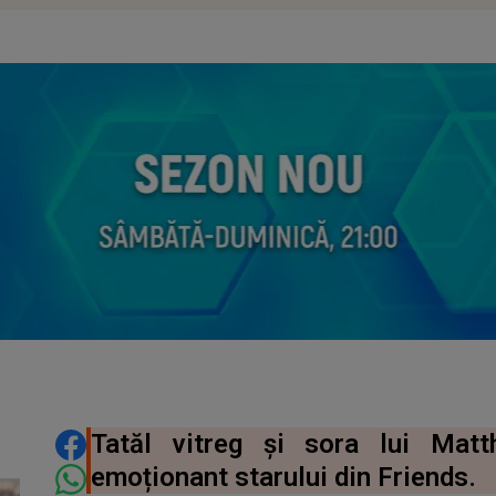
DISTRIBUIE ARTICOLUL
Tatăl vitreg și sora lui Ma
emoționant starului din Friends.