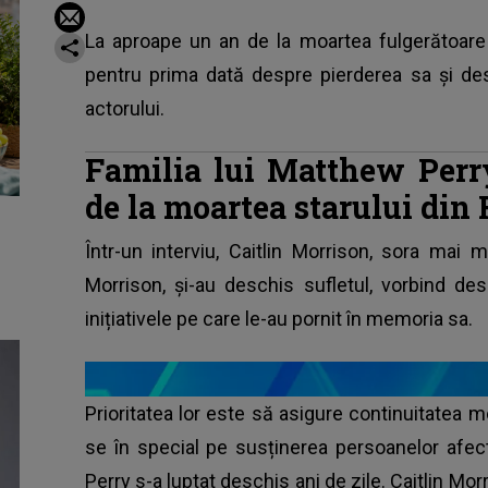
La aproape un an de la moartea fulgerătoare 
pentru prima dată despre pierderea sa și d
actorului.
Familia lui Matthew Perr
de la moartea starului din 
Într-un interviu, Caitlin Morrison, sora mai m
Morrison, și-au deschis sufletul, vorbind d
inițiativele pe care le-au pornit în memoria sa.
Prioritatea lor este să asigure continuitatea 
se în special pe susținerea persoanelor afe
Perry s-a luptat deschis ani de zile. Caitlin Mor