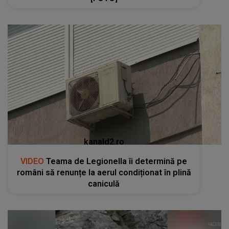
kanald2.ro
VIDEO
Teama de Legionella îi determină pe
români să renunțe la aerul condiționat în plină
caniculă