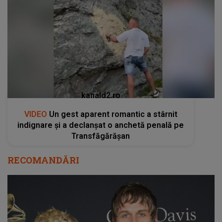
kanald2.ro
VIDEO
Un gest aparent romantic a stârnit
indignare și a declanșat o anchetă penală pe
Transfăgărășan
RECOMANDĂRI