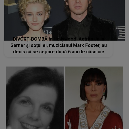
DIVORȚ-BOMBĂ la Hollywood! Actrița Julia
Garner și soțul ei, muzicianul Mark Foster, au
decis să se separe după 6 ani de căsnicie