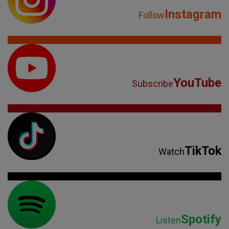
Instagram
Follow
YouTube
Subscribe
TikTok
Watch
Spotify
Listen